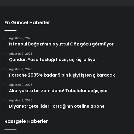
En Güncel Haberler
Ağustos 9, 2026
İstanbul Boğazı’nı sis yuttu! Göz gözü görmüyor
Ağustos 9, 2026
Çandar: Yasa taslağı hazır, üç kişi biliyor
Ağustos 9, 2026
Porsche 2035’e kadar 9 bin kişiyi işten çıkaracak
Ağustos 9, 2026
Akaryakıta bir zam daha! Tabelalar değişiyor
Ağustos 8, 2026
Diyanet ‘çete lideri’ ortağının oteline abone
Rastgele Haberler