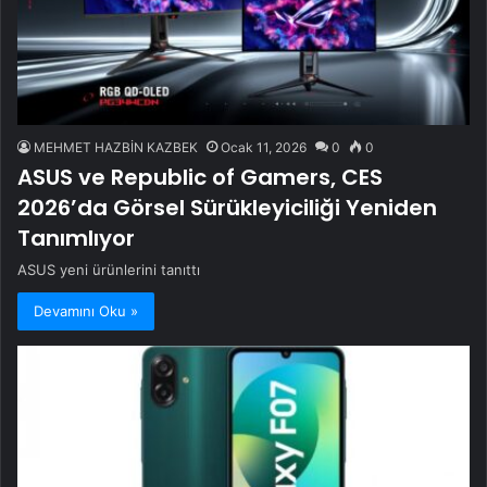
MEHMET HAZBİN KAZBEK
Ocak 11, 2026
0
0
ASUS ve Republic of Gamers, CES
2026’da Görsel Sürükleyiciliği Yeniden
Tanımlıyor
ASUS yeni ürünlerini tanıttı
Devamını Oku »