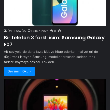
ÜMİT SAVĞA
Ekim 7, 2025
0
0
Bir telefon 3 farklı isim: Samsung Galaxy
F07
Alt seviyelerde daha fazla kitleye hitap ederken maliyetleri de
düşürmek isteyen Samsung, modeller arasında sadece renk
farkları koymaya başladı. Eskiden…
Devamını Oku »