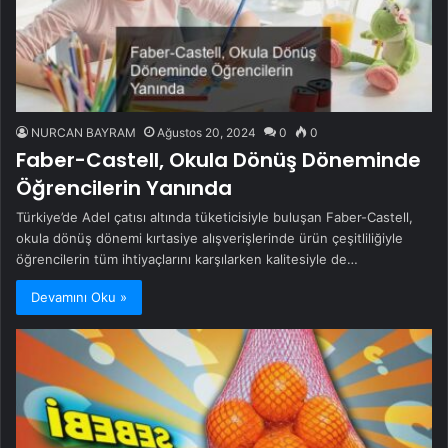
NURCAN BAYRAM
Ağustos 20, 2024
0
0
Faber-Castell, Okula Dönüş Döneminde
Öğrencilerin Yanında
Türkiye’de Adel çatısı altında tüketicisiyle buluşan Faber-Castell,
okula dönüş dönemi kırtasiye alışverişlerinde ürün çeşitliliğiyle
öğrencilerin tüm ihtiyaçlarını karşılarken kalitesiyle de…
Devamını Oku »