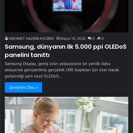
MEHMET HAZBİN KAZBEK
Mayıs 16, 2025
0
0
Samsung, dünyanın ilk 5.000 ppi OLEDoS
panelini tanıttı
Samsung Display, geniş ürün yelpazesine bir yenilik daha
ekleyerek genişletilmiş gerçeklik (XR) başlıkları için özel olarak
geliştirdiği yeni nesil OLEDoS…
Devamını Oku »