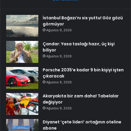
İstanbul Boğazı’nı sis yuttu! Göz gözü
görmüyor
Ağustos 9, 2026
Çandar: Yasa taslağı hazır, üç kişi
biliyor
Ağustos 9, 2026
Porsche 2035’e kadar 9 bin kişiyi işten
çıkaracak
Ağustos 9, 2026
Akaryakıta bir zam daha! Tabelalar
değişiyor
Ağustos 9, 2026
Diyanet ‘çete lideri’ ortağının oteline
abone