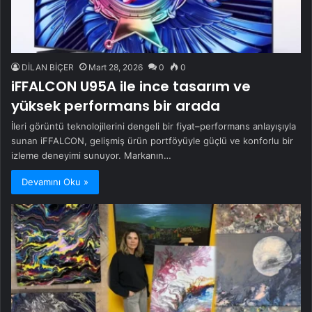
DİLAN BİÇER
Mart 28, 2026
0
0
iFFALCON U95A ile ince tasarım ve
yüksek performans bir arada
İleri görüntü teknolojilerini dengeli bir fiyat–performans anlayışıyla
sunan iFFALCON, gelişmiş ürün portföyüyle güçlü ve konforlu bir
izleme deneyimi sunuyor. Markanın…
Devamını Oku »