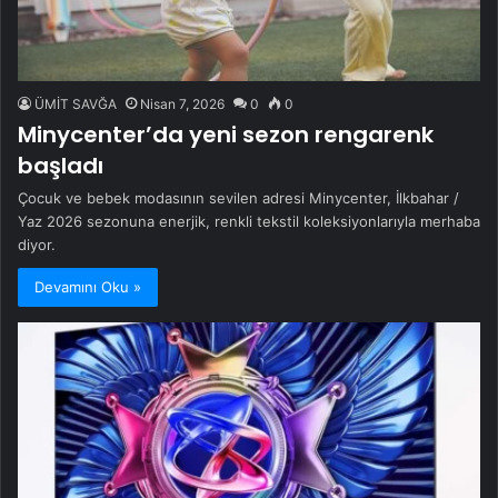
ÜMİT SAVĞA
Nisan 7, 2026
0
0
Minycenter’da yeni sezon rengarenk
başladı
Çocuk ve bebek modasının sevilen adresi Minycenter, İlkbahar /
Yaz 2026 sezonuna enerjik, renkli tekstil koleksiyonlarıyla merhaba
diyor.
Devamını Oku »