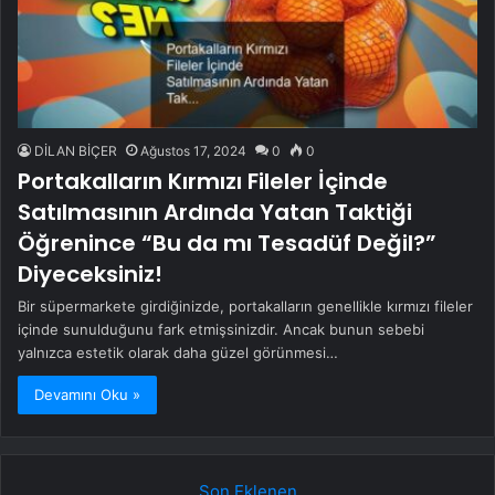
DİLAN BİÇER
Ağustos 17, 2024
0
0
Portakalların Kırmızı Fileler İçinde
Satılmasının Ardında Yatan Taktiği
Öğrenince “Bu da mı Tesadüf Değil?”
Diyeceksiniz!
Bir süpermarkete girdiğinizde, portakalların genellikle kırmızı fileler
içinde sunulduğunu fark etmişsinizdir. Ancak bunun sebebi
yalnızca estetik olarak daha güzel görünmesi…
Devamını Oku »
Son Eklenen