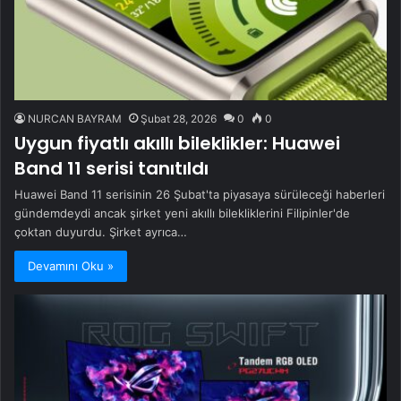
NURCAN BAYRAM
Şubat 28, 2026
0
0
Uygun fiyatlı akıllı bileklikler: Huawei
Band 11 serisi tanıtıldı
Huawei Band 11 serisinin 26 Şubat'ta piyasaya sürüleceği haberleri
gündemdeydi ancak şirket yeni akıllı bilekliklerini Filipinler'de
çoktan duyurdu. Şirket ayrıca…
Devamını Oku »