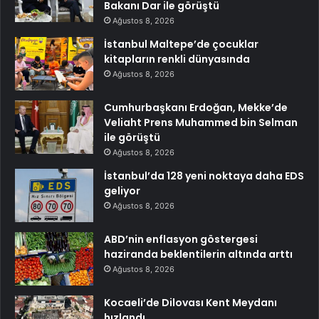
Bakanı Dar ile görüştü
Ağustos 8, 2026
İstanbul Maltepe’de çocuklar
kitapların renkli dünyasında
Ağustos 8, 2026
Cumhurbaşkanı Erdoğan, Mekke’de
Veliaht Prens Muhammed bin Selman
ile görüştü
Ağustos 8, 2026
İstanbul’da 128 yeni noktaya daha EDS
geliyor
Ağustos 8, 2026
ABD’nin enflasyon göstergesi
haziranda beklentilerin altında arttı
Ağustos 8, 2026
Kocaeli’de Dilovası Kent Meydanı
hızlandı