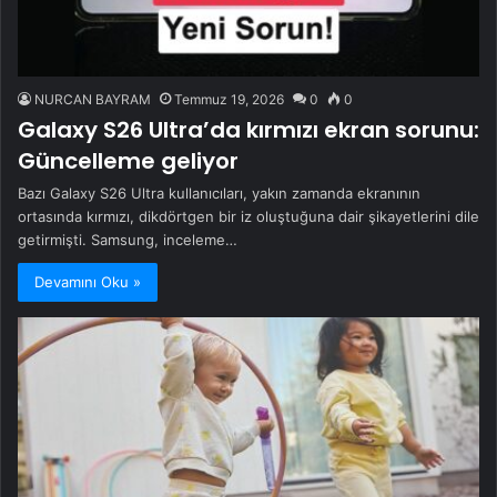
NURCAN BAYRAM
Temmuz 19, 2026
0
0
Galaxy S26 Ultra’da kırmızı ekran sorunu:
Güncelleme geliyor
Bazı Galaxy S26 Ultra kullanıcıları, yakın zamanda ekranının
ortasında kırmızı, dikdörtgen bir iz oluştuğuna dair şikayetlerini dile
getirmişti. Samsung, inceleme…
Devamını Oku »