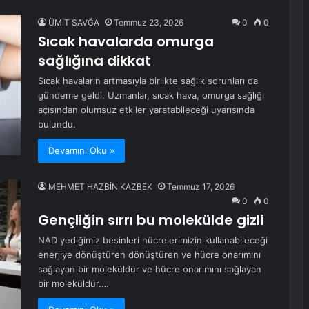
ÜMİT SAVĞA
Temmuz 23, 2026
0
0
Sıcak havalarda omurga
sağlığına dikkat
Sıcak havaların artmasıyla birlikte sağlık sorunları da
gündeme geldi. Uzmanlar, sıcak hava, omurga sağlığı
açısından olumsuz etkiler yaratabileceği uyarısında
bulundu.
Devamını Oku »
MEHMET HAZBİN KAZBEK
Temmuz 17, 2026
0
0
Gençliğin sırrı bu molekülde gizli
NAD yediğimiz besinleri hücrelerimizin kullanabileceği
enerjiye dönüştüren dönüştüren ve hücre onarımını
sağlayan bir moleküldür ve hücre onarımını sağlayan
bir moleküldür.…