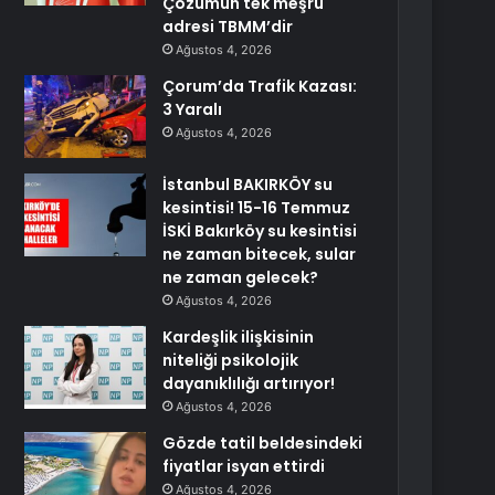
Çözümün tek meşru
adresi TBMM’dir
Ağustos 4, 2026
Çorum’da Trafik Kazası:
3 Yaralı
Ağustos 4, 2026
İstanbul BAKIRKÖY su
kesintisi! 15-16 Temmuz
İSKİ Bakırköy su kesintisi
ne zaman bitecek, sular
ne zaman gelecek?
Ağustos 4, 2026
Kardeşlik ilişkisinin
niteliği psikolojik
dayanıklılığı artırıyor!
Ağustos 4, 2026
Gözde tatil beldesindeki
fiyatlar isyan ettirdi
Ağustos 4, 2026