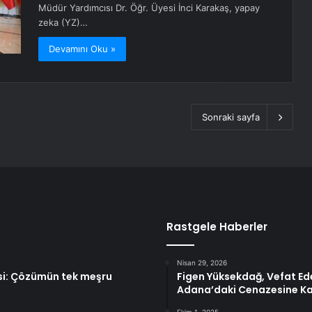
Müdür Yardımcısı Dr. Öğr. Üyesi İnci Karakaş, yapay
zeka (YZ)…
Devamını Oku »
Sonraki sayfa
Rastgele Haberler
Nisan 29, 2026
si: Çözümün tek meşru
Figen Yüksekdağ, Vefat E
Adana’daki Cenazesine Kat