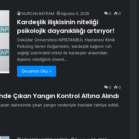
NURCAN BAYRAM
Ağustos 4, 2026
0
0
Kardeşlik ilişkisinin niteliği
psikolojik dayanıklılığı artırıyor!
Üsküdar Üniversitesi NPİSTANBUL Hastanesi Klinik
Psikolog Seren Doğantekin, kardeşlik bağının ruh
sağlığı üzerindeki etkisi ile kardeşler arasındaki
ilişkinin niteliğinin önemi…
Devamını Oku »
0
0
de Çıkan Yangın Kontrol Altına Alındı
azan dairesinde çıkan yangın nedeniyle hastalar tahliye edildi.