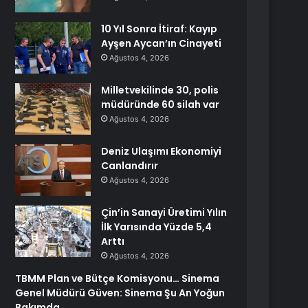
10 Yıl Sonra İtiraf: Kayıp
Ayşen Aycan’ın Cinayeti
Ağustos 4, 2026
Milletvekilinde 30, polis
müdüründe 60 silah var
Ağustos 4, 2026
Deniz Ulaşımı Ekonomiyi
Canlandırır
Ağustos 4, 2026
Çin’in Sanayi Üretimi Yılın
İlk Yarısında Yüzde 5,4
Arttı
Ağustos 4, 2026
TBMM Plan ve Bütçe Komisyonu… Sinema
Genel Müdürü Güven: Sinema Şu An Yoğun
Bakımda