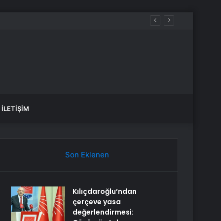
İLETIŞIM
Son Eklenen
Kılıçdaroğlu’ndan
çerçeve yasa
değerlendirmesi: