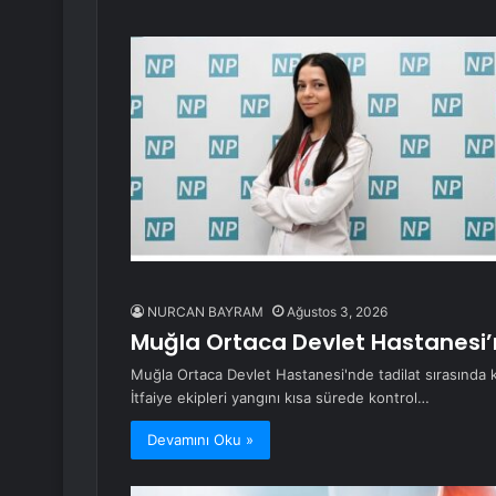
NURCAN BAYRAM
Ağustos 3, 2026
Muğla Ortaca Devlet Hastanesi’n
Muğla Ortaca Devlet Hastanesi'nde tadilat sırasında k
İtfaiye ekipleri yangını kısa sürede kontrol…
Devamını Oku »