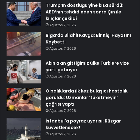
Trump’ın dostluğu yine kısa sürdü:
ABD’nin tehdidinden sonra Çin ile
kılıçlar çekildi
Ağustos 7, 2026
Biga’da Silahlı Kavga: Bir Kişi Hayatını
Kaybetti
Ağustos 7, 2026
Akın akın gittiğimiz ülke Türklere vize
şartı getiriyor
Ağustos 7, 2026
O balıklarda ilk kez bulaşıcı hastalık
görüldü: Uzmanlar ‘tüketmeyin’
çağrısı yaptı
Ağustos 7, 2026
İstanbul’a poyraz uyarısı: Rüzgar
kuvvetlenecek!
Ağustos 7, 2026