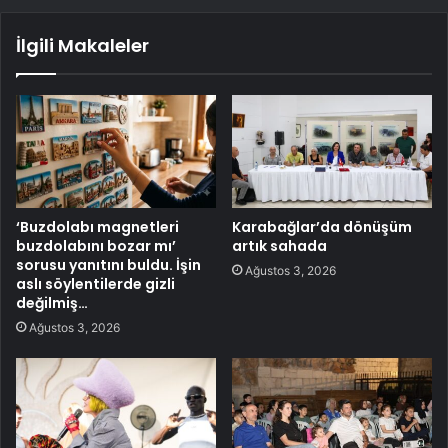
İlgili Makaleler
‘Buzdolabı magnetleri
Karabağlar’da dönüşüm
buzdolabını bozar mı’
artık sahada
sorusu yanıtını buldu. İşin
Ağustos 3, 2026
aslı söylentilerde gizli
değilmiş…
Ağustos 3, 2026