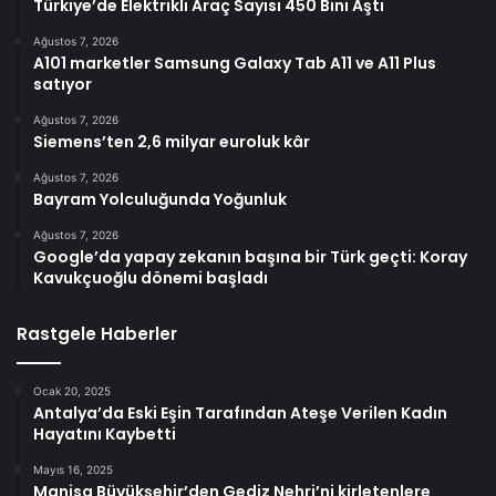
Türkiye’de Elektrikli Araç Sayısı 450 Bini Aştı
Ağustos 7, 2026
A101 marketler Samsung Galaxy Tab A11 ve A11 Plus
satıyor
Ağustos 7, 2026
Siemens’ten 2,6 milyar euroluk kâr
Ağustos 7, 2026
Bayram Yolculuğunda Yoğunluk
Ağustos 7, 2026
Google’da yapay zekanın başına bir Türk geçti: Koray
Kavukçuoğlu dönemi başladı
Rastgele Haberler
Ocak 20, 2025
Antalya’da Eski Eşin Tarafından Ateşe Verilen Kadın
Hayatını Kaybetti
Mayıs 16, 2025
Manisa Büyükşehir’den Gediz Nehri’ni kirletenlere