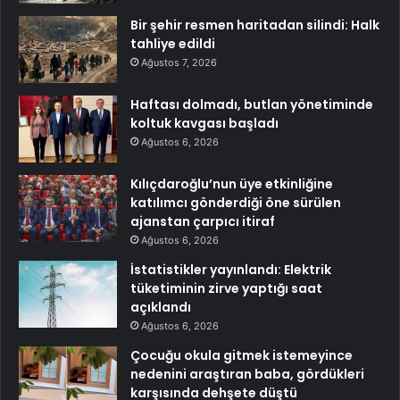
Bir şehir resmen haritadan silindi: Halk
tahliye edildi
Ağustos 7, 2026
Haftası dolmadı, butlan yönetiminde
koltuk kavgası başladı
Ağustos 6, 2026
Kılıçdaroğlu’nun üye etkinliğine
katılımcı gönderdiği öne sürülen
ajanstan çarpıcı itiraf
Ağustos 6, 2026
İstatistikler yayınlandı: Elektrik
tüketiminin zirve yaptığı saat
açıklandı
Ağustos 6, 2026
Çocuğu okula gitmek istemeyince
nedenini araştıran baba, gördükleri
karşısında dehşete düştü