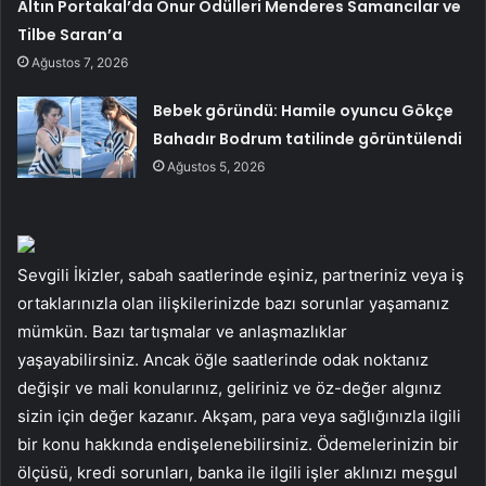
Altın Portakal’da Onur Ödülleri Menderes Samancılar ve
Tilbe Saran’a
Ağustos 7, 2026
Bebek göründü: Hamile oyuncu Gökçe
Bahadır Bodrum tatilinde görüntülendi
Ağustos 5, 2026
Sevgili İkizler, sabah saatlerinde eşiniz, partneriniz veya iş
ortaklarınızla olan ilişkilerinizde bazı sorunlar yaşamanız
mümkün. Bazı tartışmalar ve anlaşmazlıklar
yaşayabilirsiniz. Ancak öğle saatlerinde odak noktanız
değişir ve mali konularınız, geliriniz ve öz-değer algınız
sizin için değer kazanır. Akşam, para veya sağlığınızla ilgili
bir konu hakkında endişelenebilirsiniz. Ödemelerinizin bir
ölçüsü, kredi sorunları, banka ile ilgili işler aklınızı meşgul