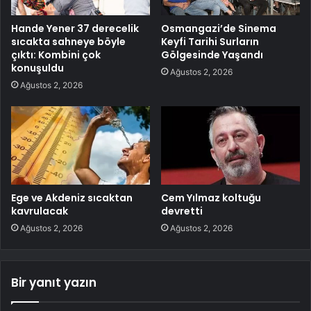
Hande Yener 37 derecelik
Osmangazi’de Sinema
sıcakta sahneye böyle
Keyfi Tarihi Surların
çıktı: Kombini çok
Gölgesinde Yaşandı
konuşuldu
Ağustos 2, 2026
Ağustos 2, 2026
Ege ve Akdeniz sıcaktan
Cem Yılmaz koltuğu
kavrulacak
devretti
Ağustos 2, 2026
Ağustos 2, 2026
Bir yanıt yazın