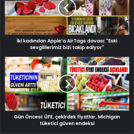
İki kadından Apple'a AirTags davası: "Eski
sevgililerimiz bizi takip ediyor"
Gün Öncesi: ÜFE, çekirdek fiyatlar, Michigan
tüketici güven endeksi