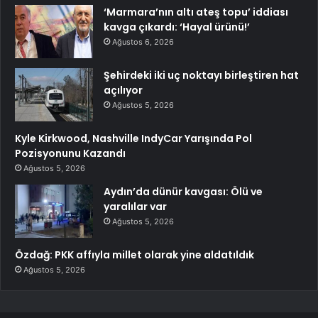
‘Marmara’nın altı ateş topu’ iddiası
kavga çıkardı: ‘Hayal ürünü!’
Ağustos 6, 2026
Şehirdeki iki uç noktayı birleştiren hat
açılıyor
Ağustos 5, 2026
Kyle Kirkwood, Nashville IndyCar Yarışında Pol
Pozisyonunu Kazandı
Ağustos 5, 2026
Aydın’da dünür kavgası: Ölü ve
yaralılar var
Ağustos 5, 2026
Özdağ: PKK affıyla millet olarak yine aldatıldık
Ağustos 5, 2026