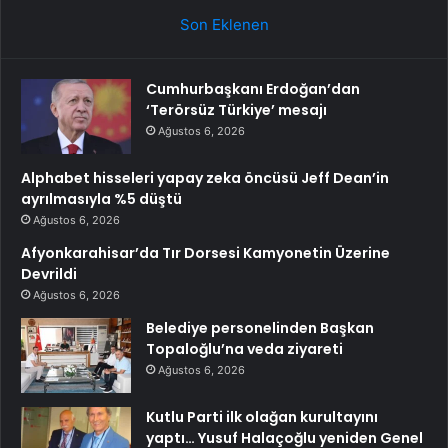
Son Eklenen
Cumhurbaşkanı Erdoğan’dan
‘Terörsüz Türkiye’ mesajı
Ağustos 6, 2026
Alphabet hisseleri yapay zeka öncüsü Jeff Dean’in
ayrılmasıyla %5 düştü
Ağustos 6, 2026
Afyonkarahisar’da Tır Dorsesi Kamyonetin Üzerine
Devrildi
Ağustos 6, 2026
Belediye personelinden Başkan
Topaloğlu’na veda ziyareti
Ağustos 6, 2026
Kutlu Parti ilk olağan kurultayını
yaptı… Yusuf Halaçoğlu yeniden Genel