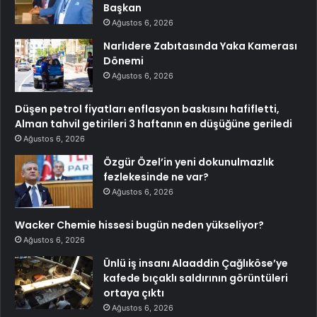
Başkan
Ağustos 6, 2026
Narlıdere Zabıtasında Yaka Kamerası
Dönemi
Ağustos 6, 2026
Düşen petrol fiyatları enflasyon baskısını hafifletti,
Alman tahvil getirileri 3 haftanın en düşüğüne geriledi
Ağustos 6, 2026
Özgür Özel’in yeni dokunulmazlık
fezlekesinde ne var?
Ağustos 6, 2026
Wacker Chemie hissesi bugün neden yükseliyor?
Ağustos 6, 2026
Ünlü iş insanı Alaaddin Çağlıköse’ye
kafede bıçaklı saldırının görüntüleri
ortaya çıktı
Ağustos 6, 2026