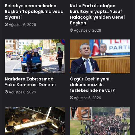
Belediye personelinden
Kutlu Parti ilk olağan
Başkan Topaloğlu’na veda
kurultayını yaptı… Yusuf
ziyareti
Halaçoğlu yeniden Genel
Başkan
Ağustos 6, 2026
Ağustos 6, 2026
Narlıdere Zabıtasında
Özgür Özel’in yeni
Yaka Kamerası Dönemi
dokunulmazlık
fezlekesinde ne var?
Ağustos 6, 2026
Ağustos 6, 2026