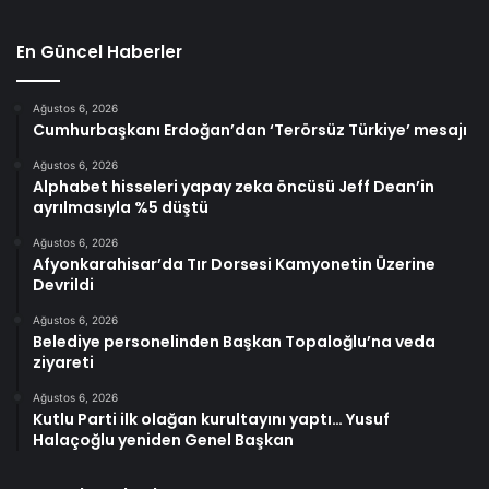
En Güncel Haberler
Ağustos 6, 2026
Cumhurbaşkanı Erdoğan’dan ‘Terörsüz Türkiye’ mesajı
Ağustos 6, 2026
Alphabet hisseleri yapay zeka öncüsü Jeff Dean’in
ayrılmasıyla %5 düştü
Ağustos 6, 2026
Afyonkarahisar’da Tır Dorsesi Kamyonetin Üzerine
Devrildi
Ağustos 6, 2026
Belediye personelinden Başkan Topaloğlu’na veda
ziyareti
Ağustos 6, 2026
Kutlu Parti ilk olağan kurultayını yaptı… Yusuf
Halaçoğlu yeniden Genel Başkan