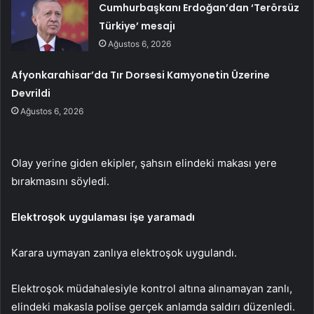
Cumhurbaşkanı Erdoğan’dan ‘Terörsüz
Türkiye’ mesajı
Ağustos 6, 2026
Afyonkarahisar’da Tır Dorsesi Kamyonetin Üzerine
Devrildi
Ağustos 6, 2026
Olay yerine giden ekipler, şahsın elindeki makası yere
bırakmasını söyledi.
Elektroşok uygulaması işe yaramadı
Karara uymayan zanlıya elektroşok uygulandı.
Elektroşok müdahalesiyle kontrol altına alınamayan zanlı,
elindeki makasla polise gerçek anlamda saldırı düzenledi.