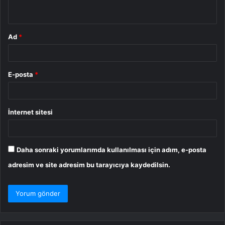
*
Ad
*
E-posta
*
İnternet sitesi
Daha sonraki yorumlarımda kullanılması için adım, e-posta
adresim ve site adresim bu tarayıcıya kaydedilsin.