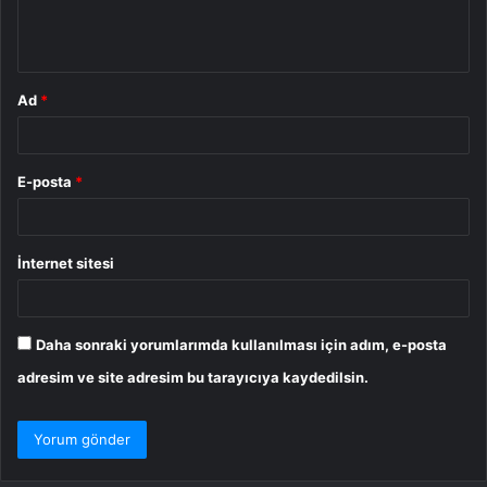
m
*
Ad
*
E-posta
*
İnternet sitesi
Daha sonraki yorumlarımda kullanılması için adım, e-posta
adresim ve site adresim bu tarayıcıya kaydedilsin.