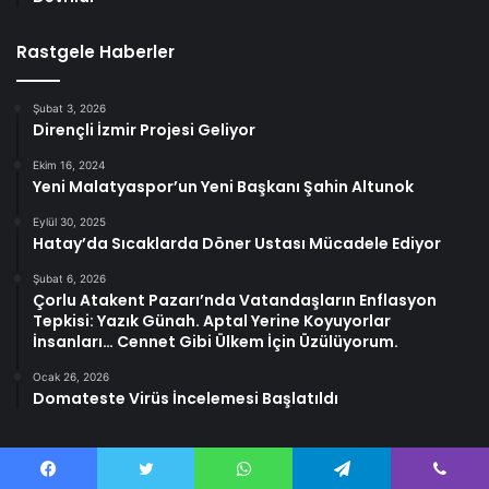
Rastgele Haberler
Şubat 3, 2026
Dirençli İzmir Projesi Geliyor
Ekim 16, 2024
Yeni Malatyaspor’un Yeni Başkanı Şahin Altunok
Eylül 30, 2025
Hatay’da Sıcaklarda Döner Ustası Mücadele Ediyor
Şubat 6, 2026
Çorlu Atakent Pazarı’nda Vatandaşların Enflasyon
Tepkisi: Yazık Günah. Aptal Yerine Koyuyorlar
İnsanları… Cennet Gibi Ülkem İçin Üzülüyorum.
Ocak 26, 2026
Domateste Virüs İncelemesi Başlatıldı