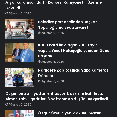
Afyonkarahisar’da Tır Dorsesi Kamyonetin Üzerine
Devrildi
Ağustos 6, 2026
Belediye personelinden Başkan
Topaloğlu’na veda ziyareti
Ağustos 6, 2026
Kutlu Parti ilk olağan kurultayını
yaptı… Yusuf Halaçoğlu yeniden Genel
Başkan
Ağustos 6, 2026
Narlıdere Zabıtasında Yaka Kamerası
Dönemi
Ağustos 6, 2026
Düşen petrol fiyatları enflasyon baskısını hafifletti,
Alman tahvil getirileri 3 haftanın en düşüğüne geriledi
Ağustos 6, 2026
Özgür Özel’in yeni dokunulmazlık