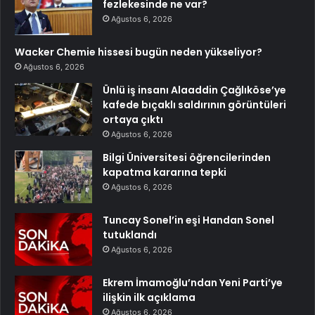
fezlekesinde ne var?
Ağustos 6, 2026
Wacker Chemie hissesi bugün neden yükseliyor?
Ağustos 6, 2026
Ünlü iş insanı Alaaddin Çağlıköse’ye
kafede bıçaklı saldırının görüntüleri
ortaya çıktı
Ağustos 6, 2026
Bilgi Üniversitesi öğrencilerinden
kapatma kararına tepki
Ağustos 6, 2026
Tuncay Sonel’in eşi Handan Sonel
tutuklandı
Ağustos 6, 2026
Ekrem İmamoğlu’ndan Yeni Parti’ye
ilişkin ilk açıklama
Ağustos 6, 2026