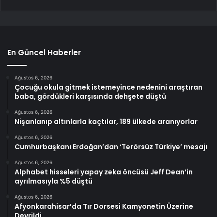
En Güncel Haberler
Ağustos 6, 2026
Çocuğu okula gitmek istemeyince nedenini araştıran
baba, gördükleri karşısında dehşete düştü
Ağustos 6, 2026
Nişanlanıp altınlarla kaçtılar, 189 ülkede aranıyorlar
Ağustos 6, 2026
Cumhurbaşkanı Erdoğan’dan ‘Terörsüz Türkiye’ mesajı
Ağustos 6, 2026
Alphabet hisseleri yapay zeka öncüsü Jeff Dean’in
ayrılmasıyla %5 düştü
Ağustos 6, 2026
Afyonkarahisar’da Tır Dorsesi Kamyonetin Üzerine
Devrildi