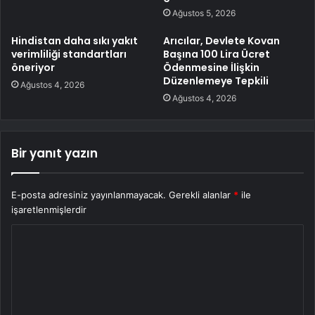
Ağustos 5, 2026
Hindistan daha sıkı yakıt
Arıcılar, Devlete Kovan
verimliliği standartları
Başına 100 Lira Ücret
öneriyor
Ödenmesine İlişkin
Düzenlemeye Tepkili
Ağustos 4, 2026
Ağustos 4, 2026
Bir yanıt yazın
E-posta adresiniz yayınlanmayacak.
Gerekli alanlar
*
ile
işaretlenmişlerdir
Y
o
r
u