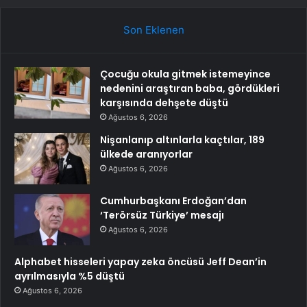
Son Eklenen
Çocuğu okula gitmek istemeyince
nedenini araştıran baba, gördükleri
karşısında dehşete düştü
Ağustos 6, 2026
Nişanlanıp altınlarla kaçtılar, 189
ülkede aranıyorlar
Ağustos 6, 2026
Cumhurbaşkanı Erdoğan’dan
‘Terörsüz Türkiye’ mesajı
Ağustos 6, 2026
Alphabet hisseleri yapay zeka öncüsü Jeff Dean’in
ayrılmasıyla %5 düştü
Ağustos 6, 2026