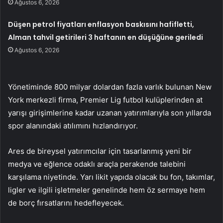
Ağustos 6, 2026
Düşen petrol fiyatları enflasyon baskısını hafifletti,
Alman tahvil getirileri 3 haftanın en düşüğüne geriledi
Ağustos 6, 2026
Yönetiminde 800 milyar dolardan fazla varlık bulunan New
York merkezli firma, Premier Lig futbol kulüplerinden at
yarışı girişimlerine kadar uzanan yatırımlarıyla son yıllarda
spor alanındaki atılımını hızlandırıyor.
Ares de bireysel yatırımcılar için tasarlanmış yeni bir
medya ve eğlence odaklı araçla perakende talebini
karşılama niyetinde. Yarı likit yapıda olacak bu fon, takımlar,
ligler ve ilgili işletmeler genelinde hem öz sermaye hem
de borç fırsatlarını hedefleyecek.