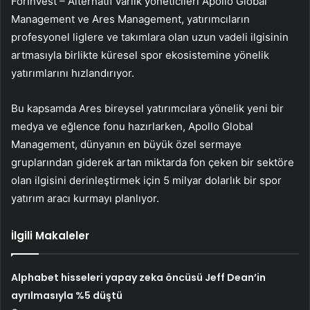
ForInvest – Alternatif varlık yöneticileri
Apollo Global
Management
ve
Ares Management
, yatırımcıların
profesyonel liglere ve takımlara olan uzun vadeli ilgisinin
artmasıyla birlikte küresel spor ekosistemine yönelik
yatırımlarını hızlandırıyor.
Bu kapsamda Ares bireysel yatırımcılara yönelik yeni bir
medya ve eğlence fonu hazırlarken, Apollo Global
Management, dünyanın en büyük özel sermaye
gruplarından giderek artan miktarda fon çeken bir sektöre
olan ilgisini derinleştirmek için 5 milyar dolarlık bir spor
yatırım aracı kurmayı planlıyor.
İlgili Makaleler
Alphabet hisseleri yapay zeka öncüsü Jeff Dean’in
ayrılmasıyla %5 düştü