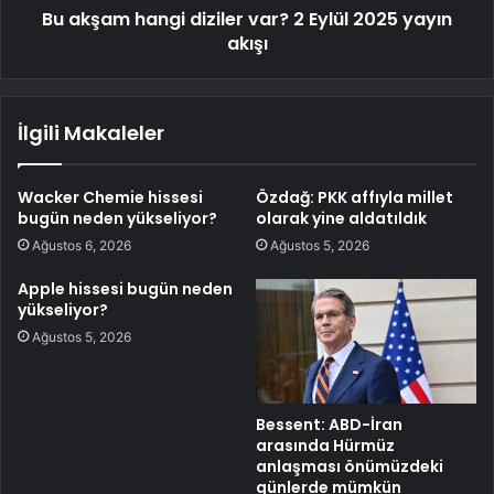
Bu akşam hangi diziler var? 2 Eylül 2025 yayın
akışı
İlgili Makaleler
Wacker Chemie hissesi
Özdağ: PKK affıyla millet
bugün neden yükseliyor?
olarak yine aldatıldık
Ağustos 6, 2026
Ağustos 5, 2026
Apple hissesi bugün neden
yükseliyor?
Ağustos 5, 2026
Bessent: ABD-İran
arasında Hürmüz
anlaşması önümüzdeki
günlerde mümkün