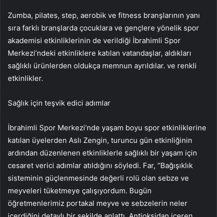
Zumba, pilates, step, aerobik ve fitness branşlarının yanı
sıra farklı branşlarda çocuklara ve gençlere yönelik spor
akademisi etkinliklerinin de verildiği İbrahimli Spor
Merkezi’ndeki etkinliklere katılan vatandaşlar, aldıkları
sağlıklı ürünlerden oldukça memnun ayrıldılar. ve renkli
etkinlikler.
Sağlık için teşvik edici adımlar
İbrahimli Spor Merkezi’nde yaşam boyu spor etkinliklerine
katılan üyelerden Aslı Zengin, turuncu gün etkinliğinin
ardından düzenlenen etkinliklerle sağlıklı bir yaşam için
cesaret verici adımlar atıldığını söyledi. Far, “Bağışıklık
sisteminin güçlenmesinde değerli rolü olan sebze ve
meyveleri tüketmeye çalışıyordum. Bugün
öğretmenlerimiz portakal meyve ve sebzelerin neler
içerdiğini detaylı bir şekilde anlattı. Antioksidan içeren