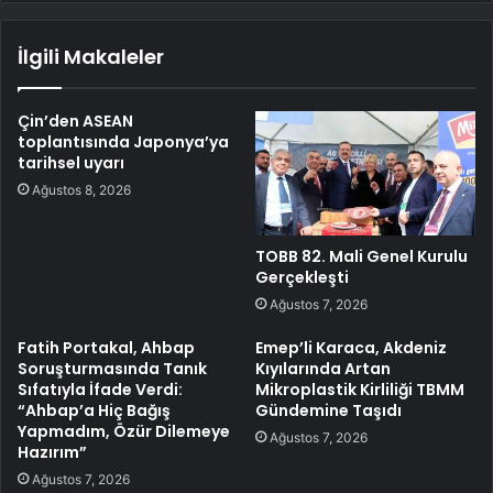
İlgili Makaleler
Çin’den ASEAN
toplantısında Japonya’ya
tarihsel uyarı
Ağustos 8, 2026
TOBB 82. Mali Genel Kurulu
Gerçekleşti
Ağustos 7, 2026
Fatih Portakal, Ahbap
Emep’li Karaca, Akdeniz
Soruşturmasında Tanık
Kıyılarında Artan
Sıfatıyla İfade Verdi:
Mikroplastik Kirliliği TBMM
“Ahbap’a Hiç Bağış
Gündemine Taşıdı
Yapmadım, Özür Dilemeye
Ağustos 7, 2026
Hazırım”
Ağustos 7, 2026