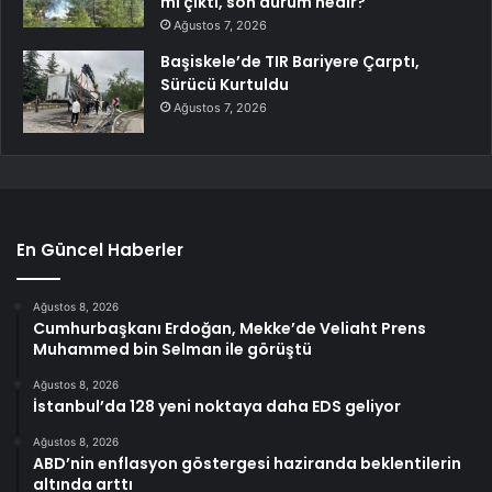
mı çıktı, son durum nedir?
Ağustos 7, 2026
Başiskele’de TIR Bariyere Çarptı,
Sürücü Kurtuldu
Ağustos 7, 2026
En Güncel Haberler
Ağustos 8, 2026
Cumhurbaşkanı Erdoğan, Mekke’de Veliaht Prens
Muhammed bin Selman ile görüştü
Ağustos 8, 2026
İstanbul’da 128 yeni noktaya daha EDS geliyor
Ağustos 8, 2026
ABD’nin enflasyon göstergesi haziranda beklentilerin
altında arttı