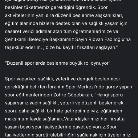
besinler tüketmemiz gerektiğini öğrendik. Spor
aktivitelerinin yanı sıra düzenli beslenme alışkanlıkları,
eğitim alanında bizlere destek olan ve sağlıklı yaşam için
cesaret verici adımlar atan tüm öğretmenlerimize ve
Şehitkamil Belediye Başkanımız Sayın Rıdvan Fadıloğlu’na
teşekkür ederim. , bize bu keyifli fırsatları sağlayan.”
“Düzenli sporlarda beslenme büyük rol oynuyor”
Spor yaparken sağlıklı, yeterli ve dengeli beslenmesi
gerektiğini belirten İbrahim Spor Merkezi’nde görev yapan
spor eğitmenlerinden Zöhre Gögebakan, “Hangi sporu
yaparsanız yapın sağlıklı, yeterli ve düzenli beslenerek
sporu daha sağlıklı bir hale getirebilmeliyiz. eğitimden
maksimum fayda sağlamak.Vatandaşlarımızı her fırsatta
yaşam boyu spor faaliyetlerine davet ediyoruz.Spor
faaliyetlerinin sürdürülebilirliğini sağlamak için üyelerimizi