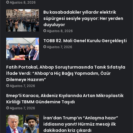
Ağustos 8, 2026
Bu kasabadakiler yıllardır elektrik
süpürgesi sesiyle yaşıyor: Her yerden
duyuluyor
Ağustos 8, 2026
TOBB 82. Mali Genel Kurulu Gerçekleşti
Ağustos 7, 2026
Fatih Portakal, Ahbap Soruşturmasında Tanık Sıfatıyla
İfade Verdi: “Ahbap’a Hiç Bağış Yapmadım, Özür
Dilemeye Hazırım”
Ağustos 7, 2026
Emep’li Karaca, Akdeniz Kıyılarında Artan Mikroplastik
Kirliliği TBMM Gündemine Taşıdı
Ağustos 7, 2026
İran’dan Trump’ın “Anlaşma hazır”
iddiasına yanıt! Hürmüz mesajı ilk
dakikadan kriz çıkardı