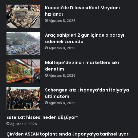
Kocaeli’de Dilovası Kent Meydanı
hızlandı
Ağustos 8, 2026
Araç sahipleri 2 gün içinde o parayı
ödemek zorunda
Ağustos 8, 2026
Maltepe’de zincir marketlere sıkı
denetim
Ağustos 8, 2026
Schengen krizi: İspanya’dan İtalya’ya
ültimatom
Ağustos 8, 2026
Eutelsat hissesi neden düşüyor?
Ağustos 8, 2026
Çin’den ASEAN toplantısında Japonya’ya tarihsel uyarı