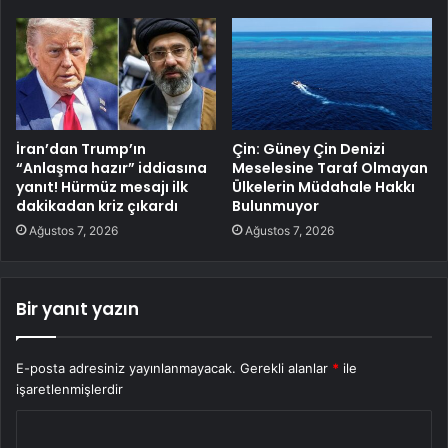
İran’dan Trump’ın
Çin: Güney Çin Denizi
“Anlaşma hazır” iddiasına
Meselesine Taraf Olmayan
yanıt! Hürmüz mesajı ilk
Ülkelerin Müdahale Hakkı
dakikadan kriz çıkardı
Bulunmuyor
Ağustos 7, 2026
Ağustos 7, 2026
Bir yanıt yazın
E-posta adresiniz yayınlanmayacak.
Gerekli alanlar
*
ile
işaretlenmişlerdir
Y