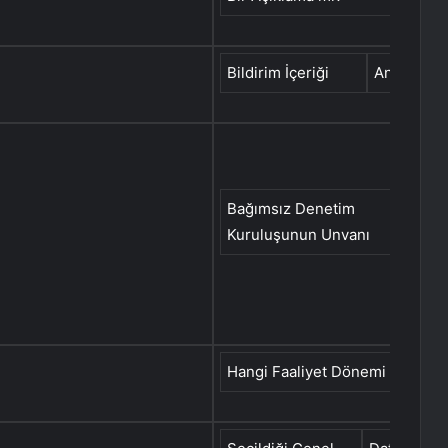
Bildirim İçeriği
Announce
Bağımsız Denetim
Tit
Kuruluşunun Unvanı
Aud
Hangi Faaliyet Dönemi İçin Seçi