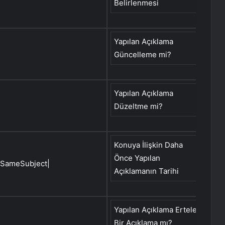
Belirlenmesi
Com
Yapılan Açıklama
Güncelleme mi?
Yapılan Açıklama
Cor
Düzeltme mi?
Fl
Konuya İlişkin Daha
Date 
Önce Yapılan
Notif
eSameSubject|
Açıklamanın Tarihi
Same 
Yapılan Açıklama Ertelenmiş
Bir Açıklama mı?