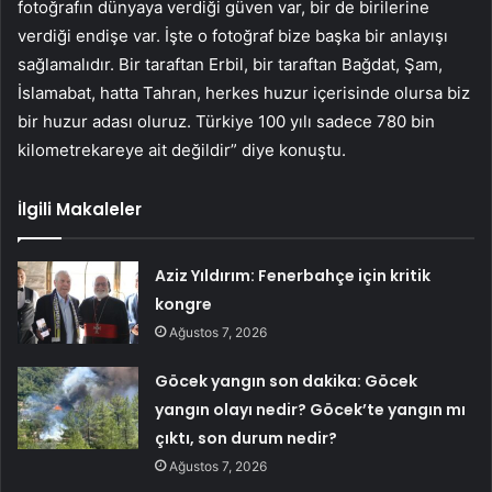
fotoğrafın dünyaya verdiği güven var, bir de birilerine
verdiği endişe var. İşte o fotoğraf bize başka bir anlayışı
sağlamalıdır. Bir taraftan Erbil, bir taraftan Bağdat, Şam,
İslamabat, hatta Tahran, herkes huzur içerisinde olursa biz
bir huzur adası oluruz. Türkiye 100 yılı sadece 780 bin
kilometrekareye ait değildir” diye konuştu.
İlgili Makaleler
Aziz Yıldırım: Fenerbahçe için kritik
kongre
Ağustos 7, 2026
Göcek yangın son dakika: Göcek
yangın olayı nedir? Göcek’te yangın mı
çıktı, son durum nedir?
Ağustos 7, 2026