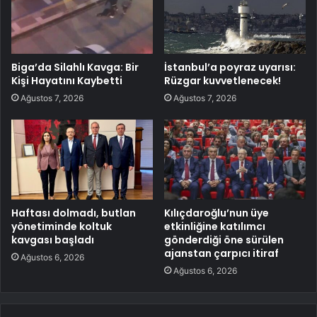
Biga’da Silahlı Kavga: Bir
İstanbul’a poyraz uyarısı:
Kişi Hayatını Kaybetti
Rüzgar kuvvetlenecek!
Ağustos 7, 2026
Ağustos 7, 2026
Haftası dolmadı, butlan
Kılıçdaroğlu’nun üye
yönetiminde koltuk
etkinliğine katılımcı
kavgası başladı
gönderdiği öne sürülen
ajanstan çarpıcı itiraf
Ağustos 6, 2026
Ağustos 6, 2026