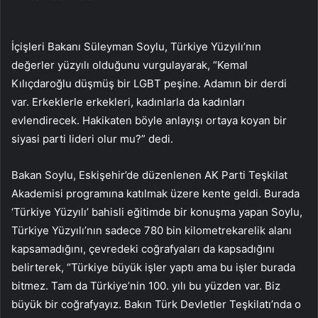
İçişleri Bakanı Süleyman Soylu, Türkiye Yüzyılı’nın
değerler yüzyılı olduğunu vurgulayarak, “Kemal
Kılıçdaroğlu düşmüş bir LGBT peşine. Adamın bir derdi
var. Erkeklerle erkekleri, kadınlarla da kadınları
evlendirecek. Hakikaten böyle anlayışı ortaya koyan bir
siyasi parti lideri olur mu?” dedi.
Bakan Soylu, Eskişehir’de düzenlenen AK Parti Teşkilat
Akademisi programına katılmak üzere kente geldi. Burada
‘Türkiye Yüzyılı’ bahisli eğitimde bir konuşma yapan Soylu,
Türkiye Yüzyılı’nın sadece 780 bin kilometrekarelik alanı
kapsamadığını, çevredeki coğrafyaları da kapsadığını
belirterek, “Türkiye büyük işler yaptı ama bu işler burada
bitmez. Tam da Türkiye’nin 100. yılı bu yüzden var. Biz
büyük bir coğrafyayız. Bakın Türk Devletler Teşkilatı’nda o