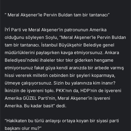
” Meral Akşener’le Pervin Buldan tam bir tantanacı”
İYİ Parti ve Meral Akşener’in patronunun Amerika
olduğunu söyleyen Soylu, “Meral Akşener’le Pervin Buldan
tam bir tantanacı. İstanbul Büyükşehir Belediye genel
müdürlüklerini paylaşırken kavga etmiyorsunuz. Ankara
Belediyesi’ndeki ihaleler tıkır tıkır giderken hengame
etmiyorsunuz fakat güya kendi aranızda bir arbede varmış
hissi vererek milletin cebinden bir şeyleri koparmaya,
ütmeye çalışıyorsunuz. Sizin bu yalanınıza kim inanır?
İkinizin de işvereni tıpkı. PKK’nın da, HDP’nin de işvereni
Amerika GÜZEL Parti’nin, Meral Akşener’in işvereni
Amerika. Bu kadar basit” dedi.
“Hakikaten bu türlü anlayışı ortaya koyan bir siyasi parti
başkanı olur mu?”