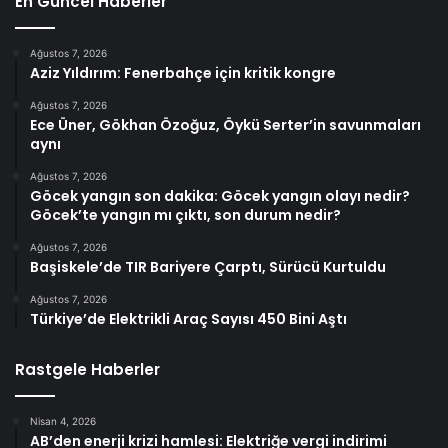
En Güncel Haberler
Ağustos 7, 2026
Aziz Yıldırım: Fenerbahçe için kritik kongre
Ağustos 7, 2026
Ece Üner, Gökhan Özoğuz, Öykü Serter’in savunmaları
aynı
Ağustos 7, 2026
Göcek yangın son dakika: Göcek yangın olayı nedir?
Göcek’te yangın mı çıktı, son durum nedir?
Ağustos 7, 2026
Başiskele’de TIR Bariyere Çarptı, Sürücü Kurtuldu
Ağustos 7, 2026
Türkiye’de Elektrikli Araç Sayısı 450 Bini Aştı
Rastgele Haberler
Nisan 4, 2026
AB’den enerji krizi hamlesi: Elektriğe vergi indirimi