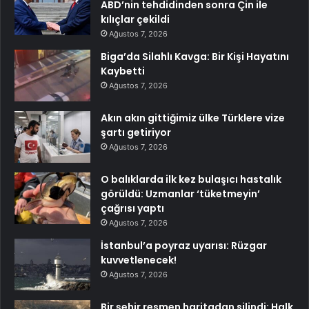
ABD’nin tehdidinden sonra Çin ile
kılıçlar çekildi
Ağustos 7, 2026
Biga’da Silahlı Kavga: Bir Kişi Hayatını
Kaybetti
Ağustos 7, 2026
Akın akın gittiğimiz ülke Türklere vize
şartı getiriyor
Ağustos 7, 2026
O balıklarda ilk kez bulaşıcı hastalık
görüldü: Uzmanlar ‘tüketmeyin’
çağrısı yaptı
Ağustos 7, 2026
İstanbul’a poyraz uyarısı: Rüzgar
kuvvetlenecek!
Ağustos 7, 2026
Bir şehir resmen haritadan silindi: Halk