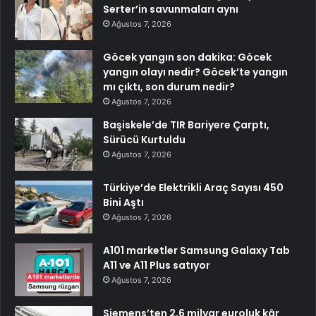
Serter’in savunmaları aynı
Ağustos 7, 2026
Göcek yangın son dakika: Göcek
yangın olayı nedir? Göcek’te yangın
mı çıktı, son durum nedir?
Ağustos 7, 2026
Başiskele’de TIR Bariyere Çarptı,
Sürücü Kurtuldu
Ağustos 7, 2026
Türkiye’de Elektrikli Araç Sayısı 450
Bini Aştı
Ağustos 7, 2026
A101 marketler Samsung Galaxy Tab
A11 ve A11 Plus satıyor
Ağustos 7, 2026
Siemens’ten 2,6 milyar euroluk kâr