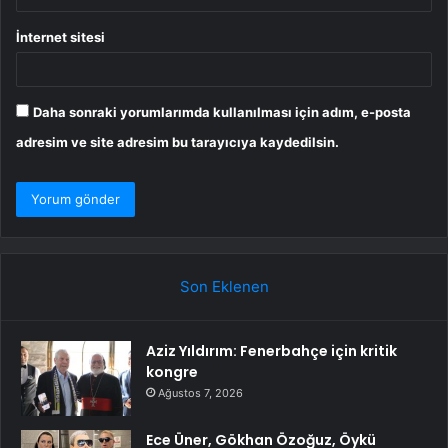
İnternet sitesi
Daha sonraki yorumlarımda kullanılması için adım, e-posta
adresim ve site adresim bu tarayıcıya kaydedilsin.
Son Eklenen
Aziz Yıldırım: Fenerbahçe için kritik
kongre
Ağustos 7, 2026
Ece Üner, Gökhan Özoğuz, Öykü