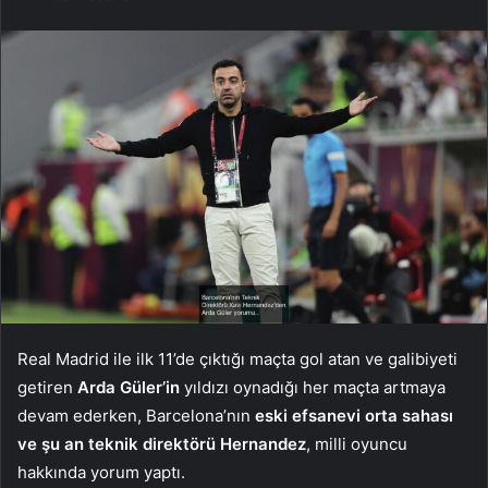
Real Madrid ile ilk 11’de çıktığı maçta gol atan ve galibiyeti
getiren
Arda Güler’in
yıldızı oynadığı her maçta artmaya
devam ederken, Barcelona’nın
eski efsanevi orta sahası
ve şu an teknik direktörü Hernandez
, milli oyuncu
hakkında yorum yaptı.