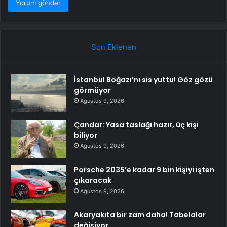
Son Eklenen
İstanbul Boğazı’nı sis yuttu! Göz gözü
görmüyor
Ağustos 9, 2026
Çandar: Yasa taslağı hazır, üç kişi
biliyor
Ağustos 9, 2026
Porsche 2035’e kadar 9 bin kişiyi işten
çıkaracak
Ağustos 9, 2026
Akaryakıta bir zam daha! Tabelalar
değişiyor