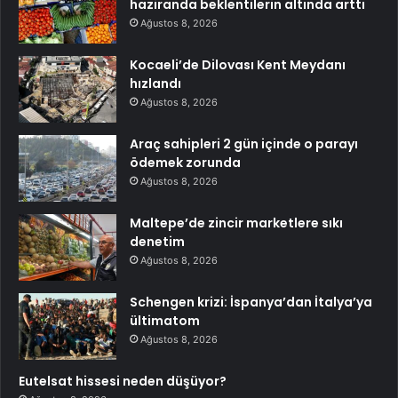
haziranda beklentilerin altında arttı
Ağustos 8, 2026
Kocaeli’de Dilovası Kent Meydanı
hızlandı
Ağustos 8, 2026
Araç sahipleri 2 gün içinde o parayı
ödemek zorunda
Ağustos 8, 2026
Maltepe’de zincir marketlere sıkı
denetim
Ağustos 8, 2026
Schengen krizi: İspanya’dan İtalya’ya
ültimatom
Ağustos 8, 2026
Eutelsat hissesi neden düşüyor?