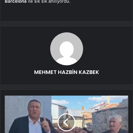
Barcelona
ile sık sık anılıyordu.
MEHMET HAZBİN KAZBEK