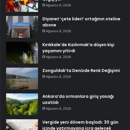
Ağustos 9, 2026
Diyanet ‘çete lideri’ ortağının oteline
abone
Ağustos 8, 2026
Kırıkkale’de Kızılırmak’a düşen kişi
yaşamını yitirdi
Ağustos 8, 2026
Zonguldak’ta Denizde Renk Değişimi
Ağustos 8, 2026
Ankara’da ormanlara giriş yasağı
uzatıldı
Ağustos 8, 2026
Vergide yeni dönem başladı: 30 gün
içinde yatırmayana icra gelecek