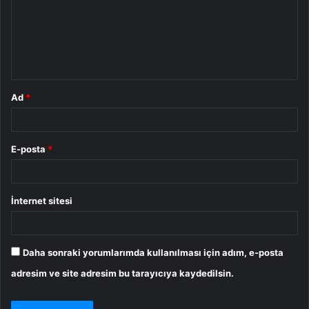
u
m
*
Ad
*
E-posta
*
İnternet sitesi
Daha sonraki yorumlarımda kullanılması için adım, e-posta
adresim ve site adresim bu tarayıcıya kaydedilsin.