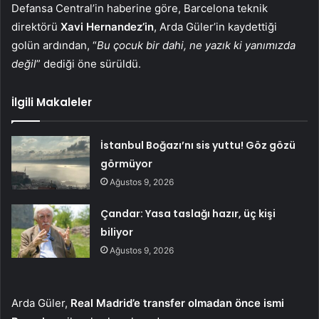
Defansa Central’in haberine göre, Barcelona teknik
direktörü
Xavi Hernandez’in
, Arda Güler’in kaydettiği
golün ardından, “
Bu çocuk bir dahi, ne yazık ki yanımızda
değil
” dediği öne sürüldü.
İlgili Makaleler
İstanbul Boğazı’nı sis yuttu! Göz gözü
görmüyor
Ağustos 9, 2026
Çandar: Yasa taslağı hazır, üç kişi
biliyor
Ağustos 9, 2026
Arda Güler,
Real Madrid’e transfer olmadan önce ismi