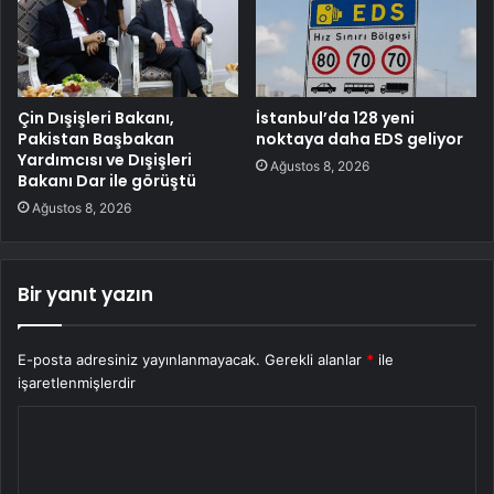
Çin Dışişleri Bakanı,
İstanbul’da 128 yeni
Pakistan Başbakan
noktaya daha EDS geliyor
Yardımcısı ve Dışişleri
Ağustos 8, 2026
Bakanı Dar ile görüştü
Ağustos 8, 2026
Bir yanıt yazın
E-posta adresiniz yayınlanmayacak.
Gerekli alanlar
*
ile
işaretlenmişlerdir
Y
o
r