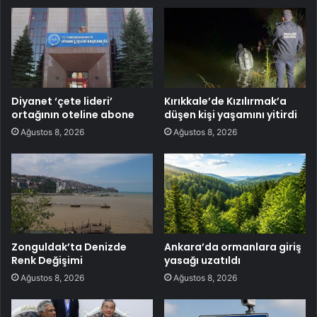
Diyanet ‘çete lideri’
Kırıkkale’de Kızılırmak’a
ortağının oteline abone
düşen kişi yaşamını yitirdi
Ağustos 8, 2026
Ağustos 8, 2026
Zonguldak’ta Denizde
Ankara’da ormanlara giriş
Renk Değişimi
yasağı uzatıldı
Ağustos 8, 2026
Ağustos 8, 2026