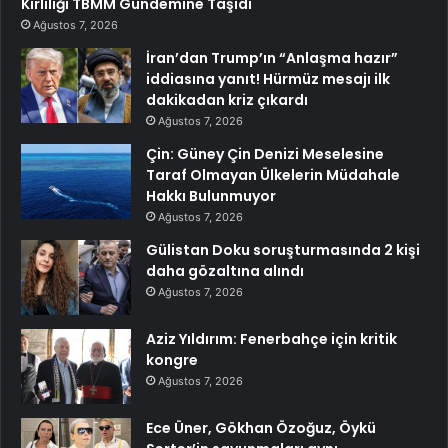
Kirliliği TBMM Gündemine Taşıdı
Ağustos 7, 2026
İran’dan Trump’ın “Anlaşma hazır”
iddiasına yanıt! Hürmüz mesajı ilk
dakikadan kriz çıkardı
Ağustos 7, 2026
Çin: Güney Çin Denizi Meselesine
Taraf Olmayan Ülkelerin Müdahale
Hakkı Bulunmuyor
Ağustos 7, 2026
Gülistan Doku soruşturmasında 2 kişi
daha gözaltına alındı
Ağustos 7, 2026
Aziz Yıldırım: Fenerbahçe için kritik
kongre
Ağustos 7, 2026
Ece Üner, Gökhan Özoğuz, Öykü