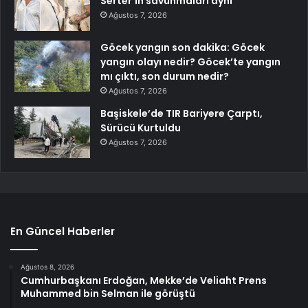
Serter’in savunmaları aynı
Ağustos 7, 2026
Göcek yangın son dakika: Göcek
yangın olayı nedir? Göcek’te yangın
mı çıktı, son durum nedir?
Ağustos 7, 2026
Başiskele’de TIR Bariyere Çarptı,
Sürücü Kurtuldu
Ağustos 7, 2026
En Güncel Haberler
Ağustos 8, 2026
Cumhurbaşkanı Erdoğan, Mekke’de Veliaht Prens
Muhammed bin Selman ile görüştü