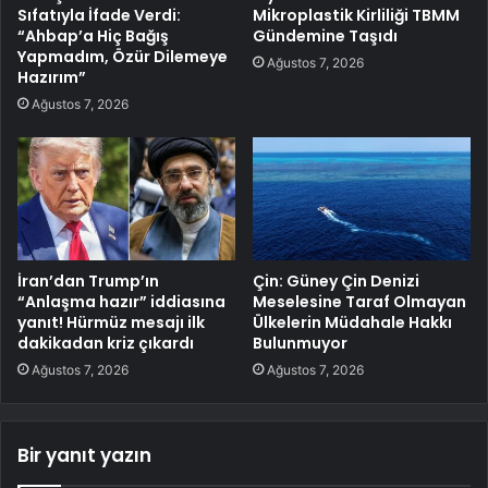
Sıfatıyla İfade Verdi:
Mikroplastik Kirliliği TBMM
“Ahbap’a Hiç Bağış
Gündemine Taşıdı
Yapmadım, Özür Dilemeye
Ağustos 7, 2026
Hazırım”
Ağustos 7, 2026
İran’dan Trump’ın
Çin: Güney Çin Denizi
“Anlaşma hazır” iddiasına
Meselesine Taraf Olmayan
yanıt! Hürmüz mesajı ilk
Ülkelerin Müdahale Hakkı
dakikadan kriz çıkardı
Bulunmuyor
Ağustos 7, 2026
Ağustos 7, 2026
Bir yanıt yazın