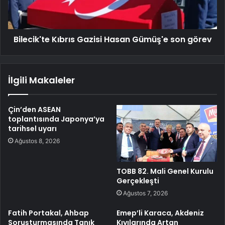
Bilecik'te Kıbrıs Gazisi Hasan Gümüş'e son görev
İlgili Makaleler
Çin’den ASEAN
toplantısında Japonya’ya
tarihsel uyarı
Ağustos 8, 2026
TOBB 82. Mali Genel Kurulu
Gerçekleşti
Ağustos 7, 2026
Fatih Portakal, Ahbap
Emep’li Karaca, Akdeniz
Soruşturmasında Tanık
Kıyılarında Artan