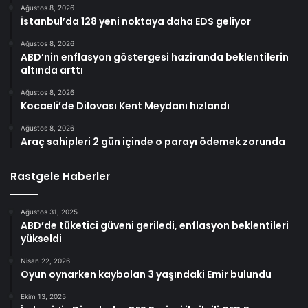
Ağustos 8, 2026
İstanbul’da 128 yeni noktaya daha EDS geliyor
Ağustos 8, 2026
ABD’nin enflasyon göstergesi haziranda beklentilerin
altında arttı
Ağustos 8, 2026
Kocaeli’de Dilovası Kent Meydanı hızlandı
Ağustos 8, 2026
Araç sahipleri 2 gün içinde o parayı ödemek zorunda
Rastgele Haberler
Ağustos 31, 2025
ABD’de tüketici güveni geriledi, enflasyon beklentileri
yükseldi
Nisan 22, 2026
Oyun oynarken kaybolan 3 yaşındaki Emir bulundu
Ekim 13, 2025