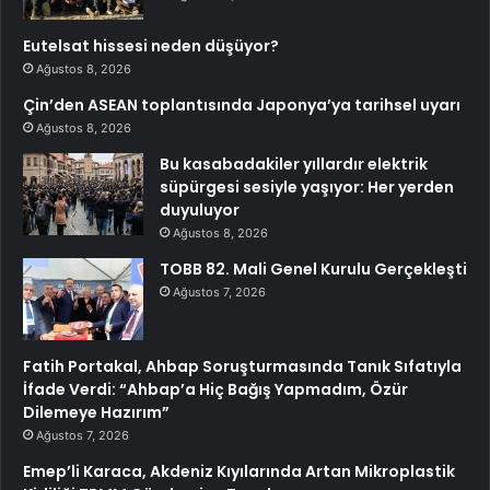
Eutelsat hissesi neden düşüyor?
Ağustos 8, 2026
Çin’den ASEAN toplantısında Japonya’ya tarihsel uyarı
Ağustos 8, 2026
Bu kasabadakiler yıllardır elektrik
süpürgesi sesiyle yaşıyor: Her yerden
duyuluyor
Ağustos 8, 2026
TOBB 82. Mali Genel Kurulu Gerçekleşti
Ağustos 7, 2026
Fatih Portakal, Ahbap Soruşturmasında Tanık Sıfatıyla
İfade Verdi: “Ahbap’a Hiç Bağış Yapmadım, Özür
Dilemeye Hazırım”
Ağustos 7, 2026
Emep’li Karaca, Akdeniz Kıyılarında Artan Mikroplastik