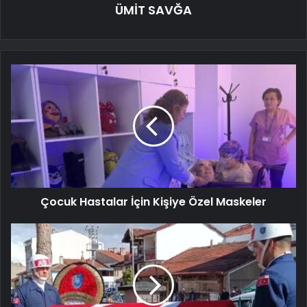
ÜMİT SAVĞA
Çocuk Hastalar İçin Kişiye Özel Maskeler