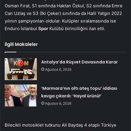
Osman Fırat, S1 sınıfında Haktan Özkul, S2 sınıfında Emre
Can Uzlaş ve S3 (İki Çeker) sınıfında da Halil Yatgın 2022
yılının şampiyonları oldular. Kulüpler sıralamasında ise
Enduro İstanbul
Spor
Kulübü birinciliğini ilan etti.
İlgili Makaleler
Antalya’da Rüşvet Davasında Karar
Ağustos 6, 2026
‘Marmara’nın altı ateş topu’ iddiası
kavga çıkardı: ‘Hayal ürünü!’
Ağustos 6, 2026
Bilecikli motosiklet tutkunu Ali Baydaş 4 etaplı Türkiye