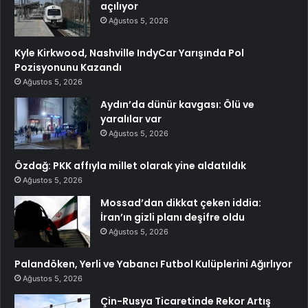
açılıyor
Ağustos 5, 2026
Kyle Kirkwood, Nashville IndyCar Yarışında Pol
Pozisyonunu Kazandı
Ağustos 5, 2026
Aydın’da dünür kavgası: Ölü ve
yaralılar var
Ağustos 5, 2026
Özdağ: PKK affıyla millet olarak yine aldatıldık
Ağustos 5, 2026
Mossad’dan dikkat çeken iddia:
İran’ın gizli planı deşifre oldu
Ağustos 5, 2026
Palandöken, Yerli ve Yabancı Futbol Kulüplerini Ağırlıyor
Ağustos 5, 2026
Çin-Rusya Ticaretinde Rekor Artış