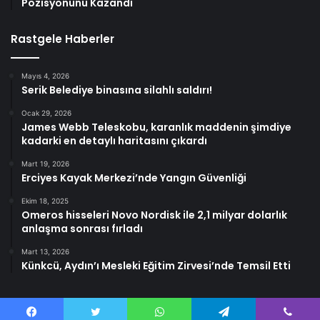
Pozisyonunu Kazandı
Rastgele Haberler
Mayıs 4, 2026
Serik Belediye binasına silahlı saldırı!
Ocak 29, 2026
James Webb Teleskobu, karanlık maddenin şimdiye
kadarki en detaylı haritasını çıkardı
Mart 19, 2026
Erciyes Kayak Merkezi’nde Yangın Güvenliği
Ekim 18, 2025
Omeros hisseleri Novo Nordisk ile 2,1 milyar dolarlık
anlaşma sonrası fırladı
Mart 13, 2026
Künkcü, Aydın’ı Mesleki Eğitim Zirvesi’nde Temsil Etti