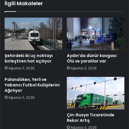
İlgili Makaleler
Şehirdeki iki uç noktayı
Aydın’da dünür kavgası:
birleştiren hat açılıyor
Ölü ve yaralılar var
Ağustos 5, 2026
Ağustos 5, 2026
Palandöken, Yerli ve
Yabancı Futbol Kulüplerini
Ağırlıyor
Ağustos 5, 2026
Çin-Rusya Ticaretinde
Rekor Artış
Ağustos 5, 2026