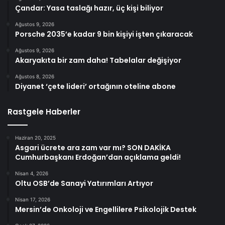
Çandar: Yasa taslağı hazır, üç kişi biliyor
Ağustos 9, 2026
Porsche 2035’e kadar 9 bin kişiyi işten çıkaracak
Ağustos 9, 2026
Akaryakıta bir zam daha! Tabelalar değişiyor
Ağustos 8, 2026
Diyanet ‘çete lideri’ ortağının oteline abone
Rastgele Haberler
Haziran 20, 2025
Asgari ücrete ara zam var mı? SON DAKİKA
Cumhurbaşkanı Erdoğan’dan açıklama geldi!
Nisan 4, 2026
Oltu OSB’de Sanayi Yatırımları Artıyor
Nisan 17, 2026
Mersin’de Onkoloji ve Engellilere Psikolojik Destek