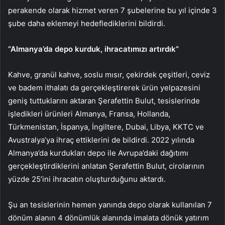
perakende olarak hizmet veren 7 şubelerine bu yıl içinde 3
şube daha eklemeyi hedeflediklerini bildirdi.
“Almanya’da depo kurduk, ihracatımızı artırdık”
Kahve, granül kahve, soslu mısır, çekirdek çeşitleri, ceviz
ve badem ithalatı da gerçekleştirerek ürün yelpazesini
geniş tuttuklarını aktaran Şerafettin Bulut, tesislerinde
işledikleri ürünleri Almanya, Fransa, Hollanda,
Türkmenistan, İspanya, İngiltere, Dubai, Libya, KKTC ve
Avustralya’ya ihraç ettiklerini de bildirdi. 2022 yılında
Almanya’da kurdukları depo ile Avrupa’daki dağıtımı
gerçekleştirdiklerini anlatan Şerafettin Bulut, cirolarının
yüzde 25’ini ihracatın oluşturduğunu aktardı.
Şu an tesislerinin hemen yanında depo olarak kullanılan 7
dönüm alanın 4 dönümlük alanında imalata dönük yatırım