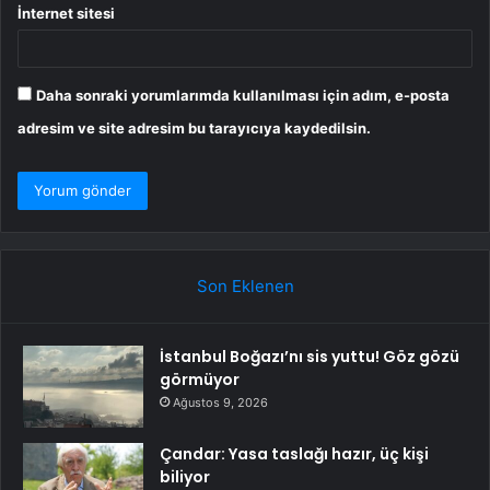
İnternet sitesi
Daha sonraki yorumlarımda kullanılması için adım, e-posta
adresim ve site adresim bu tarayıcıya kaydedilsin.
Son Eklenen
İstanbul Boğazı’nı sis yuttu! Göz gözü
görmüyor
Ağustos 9, 2026
Çandar: Yasa taslağı hazır, üç kişi
biliyor