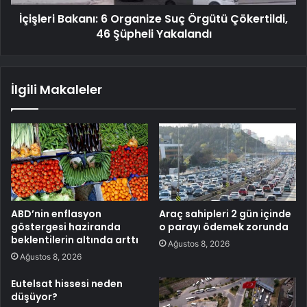
İçişleri Bakanı: 6 Organize Suç Örgütü Çökertildi,
46 Şüpheli Yakalandı
İlgili Makaleler
ABD’nin enflasyon
Araç sahipleri 2 gün içinde
göstergesi haziranda
o parayı ödemek zorunda
beklentilerin altında arttı
Ağustos 8, 2026
Ağustos 8, 2026
Eutelsat hissesi neden
düşüyor?