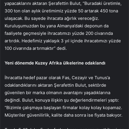
yapacaklarını aktaran Şerafettin Bulut, “Buradaki üretimle,
300 ton olan aylık üretimimiz yüzde 50 artarak 450 tona
ulaşacak. Bu sayede ihracata ağırlık vereceğiz.
Kuruluşumuzdan bu yana Almanya’daki deponun da
faaliyete geçmesiyle ihracatımızı yüzde 200 civarında
artırdık. Hedefimiz yaklaşık 3 yıl içinde ihracatımızı yüzde
100 civarında artırmaktır” dedi.
Yeni dönemde Kuzey Afrika ülkelerine odaklandı
İhracatta hedef pazar olarak Fas, Cezayir ve Tunus’a
odaklandıklarını aktaran Şerafettin Bulut, sektörde
güvenilen bir marka olmanın avantajını yaşadıklarına
değindi. Bulut, konuya ilişkin şu değerlendirmeleri yaptı:
“Bizimle çalışmaya başlayan firmalar kolay kolay kopamaz.
Müşteriler güvenilirlik, kalite daha sonra ise fiyata bakıyor.