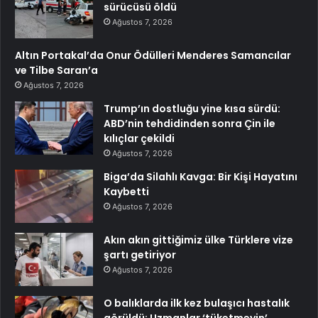
sürücüsü öldü
Ağustos 7, 2026
Altın Portakal’da Onur Ödülleri Menderes Samancılar
ve Tilbe Saran’a
Ağustos 7, 2026
Trump’ın dostluğu yine kısa sürdü:
ABD’nin tehdidinden sonra Çin ile
kılıçlar çekildi
Ağustos 7, 2026
Biga’da Silahlı Kavga: Bir Kişi Hayatını
Kaybetti
Ağustos 7, 2026
Akın akın gittiğimiz ülke Türklere vize
şartı getiriyor
Ağustos 7, 2026
O balıklarda ilk kez bulaşıcı hastalık