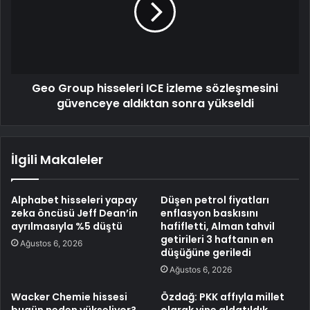
Geo Group hisseleri ICE izleme sözleşmesini
güvenceye aldıktan sonra yükseldi
İlgili Makaleler
Alphabet hisseleri yapay
Düşen petrol fiyatları
zeka öncüsü Jeff Dean’in
enflasyon baskısını
ayrılmasıyla %5 düştü
hafifletti, Alman tahvil
getirileri 3 haftanın en
Ağustos 6, 2026
düşüğüne geriledi
Ağustos 6, 2026
Wacker Chemie hissesi
Özdağ: PKK affıyla millet