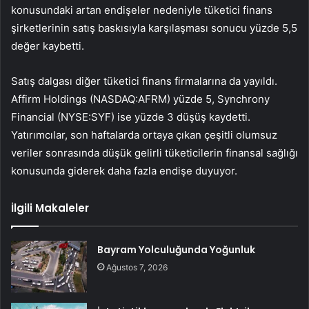
konusundaki artan endişeler nedeniyle tüketici finans
şirketlerinin satış baskısıyla karşılaşması sonucu yüzde 5,5
değer kaybetti.
Satış dalgası diğer tüketici finans firmalarına da yayıldı.
Affirm Holdings (NASDAQ:AFRM)
yüzde 5,
Synchrony
Financial (NYSE:SYF)
ise yüzde 3 düşüş kaydetti.
Yatırımcılar, son haftalarda ortaya çıkan çeşitli olumsuz
veriler sonrasında düşük gelirli tüketicilerin finansal sağlığı
konusunda giderek daha fazla endişe duyuyor.
İlgili Makaleler
Bayram Yolculuğunda Yoğunluk
Ağustos 7, 2026