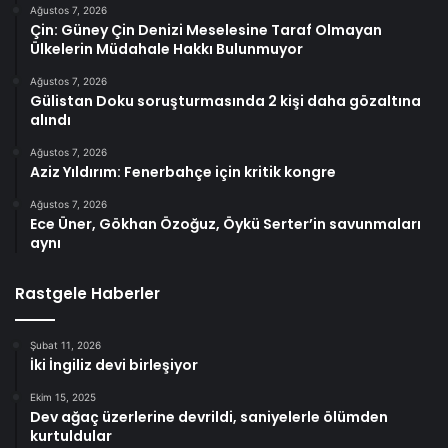
Ağustos 7, 2026
Çin: Güney Çin Denizi Meselesine Taraf Olmayan
Ülkelerin Müdahale Hakkı Bulunmuyor
Ağustos 7, 2026
Gülistan Doku soruşturmasında 2 kişi daha gözaltına
alındı
Ağustos 7, 2026
Aziz Yıldırım: Fenerbahçe için kritik kongre
Ağustos 7, 2026
Ece Üner, Gökhan Özoğuz, Öykü Serter’in savunmaları
aynı
Rastgele Haberler
Şubat 11, 2026
İki İngiliz devi birleşiyor
Ekim 15, 2025
Dev ağaç üzerlerine devrildi, saniyelerle ölümden
kurtuldular