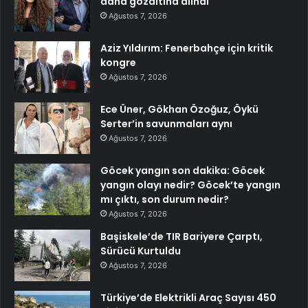
daha gözaltına alındı
Ağustos 7, 2026
Aziz Yıldırım: Fenerbahçe için kritik
kongre
Ağustos 7, 2026
Ece Üner, Gökhan Özoğuz, Öykü
Serter’in savunmaları aynı
Ağustos 7, 2026
Göcek yangın son dakika: Göcek
yangın olayı nedir? Göcek’te yangın
mı çıktı, son durum nedir?
Ağustos 7, 2026
Başiskele’de TIR Bariyere Çarptı,
Sürücü Kurtuldu
Ağustos 7, 2026
Türkiye’de Elektrikli Araç Sayısı 450