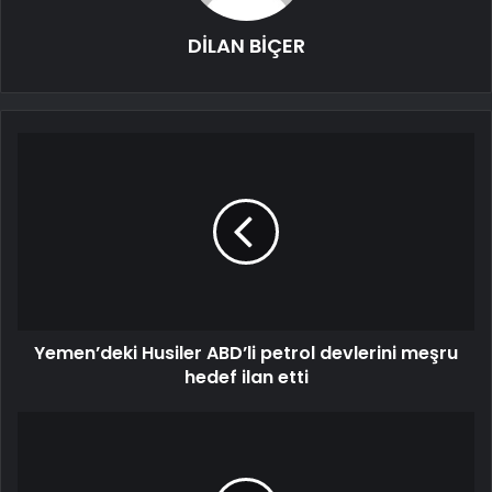
DİLAN BİÇER
Yemen’deki Husiler ABD’li petrol devlerini meşru
hedef ilan etti