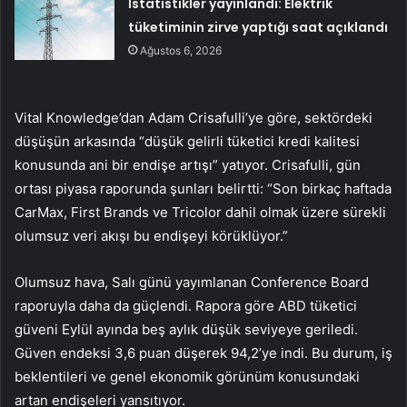
İstatistikler yayınlandı: Elektrik
tüketiminin zirve yaptığı saat açıklandı
Ağustos 6, 2026
Vital Knowledge’dan Adam Crisafulli’ye göre, sektördeki
düşüşün arkasında “düşük gelirli tüketici kredi kalitesi
konusunda ani bir endişe artışı” yatıyor. Crisafulli, gün
ortası piyasa raporunda şunları belirtti: “Son birkaç haftada
CarMax, First Brands ve Tricolor dahil olmak üzere sürekli
olumsuz veri akışı bu endişeyi körüklüyor.”
Olumsuz hava, Salı günü yayımlanan Conference Board
raporuyla daha da güçlendi. Rapora göre ABD tüketici
güveni Eylül ayında beş aylık düşük seviyeye geriledi.
Güven endeksi 3,6 puan düşerek 94,2’ye indi. Bu durum, iş
beklentileri ve genel ekonomik görünüm konusundaki
artan endişeleri yansıtıyor.