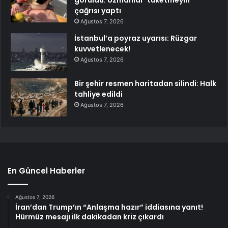
görüldü: Uzmanlar ‘tüketmeyin’
çağrısı yaptı
Ağustos 7, 2026
İstanbul’a poyraz uyarısı: Rüzgar
kuvvetlenecek!
Ağustos 7, 2026
Bir şehir resmen haritadan silindi: Halk
tahliye edildi
Ağustos 7, 2026
En Güncel Haberler
Ağustos 7, 2026
İran’dan Trump’ın “Anlaşma hazır” iddiasına yanıt!
Hürmüz mesajı ilk dakikadan kriz çıkardı