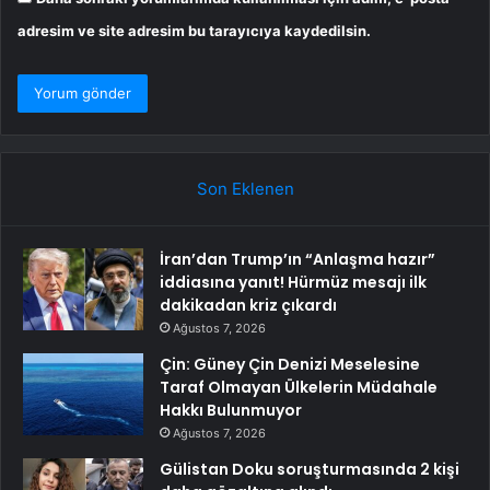
adresim ve site adresim bu tarayıcıya kaydedilsin.
Son Eklenen
İran’dan Trump’ın “Anlaşma hazır”
iddiasına yanıt! Hürmüz mesajı ilk
dakikadan kriz çıkardı
Ağustos 7, 2026
Çin: Güney Çin Denizi Meselesine
Taraf Olmayan Ülkelerin Müdahale
Hakkı Bulunmuyor
Ağustos 7, 2026
Gülistan Doku soruşturmasında 2 kişi