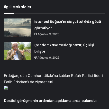
İlgili Makaleler
İstanbul Boğazı’nı sis yuttu! Göz gözü
görmüyor
Ağustos 9, 2026
Çandar: Yasa taslağı hazır, üç kişi
biliyor
Ağustos 9, 2026
Erdoğan, dün Cumhur İttifakı’na katılan Refah Partisi lideri
Fatih Erbakan’ı da ziyaret etti.
Destici görüşmenin ardından açıklamalarda bulundu: