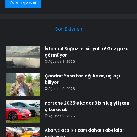
Son Eklenen
İstanbul Boğazı’nı sis yuttu! Göz gözü
görmüyor
Ağustos 9, 2026
Çandar: Yasa taslağı hazır, üç kişi
biliyor
Ağustos 9, 2026
Porsche 2035’e kadar 9 bin kişiyi işten
çıkaracak
Ağustos 9, 2026
Akaryakıta bir zam daha! Tabelalar
değişiyor