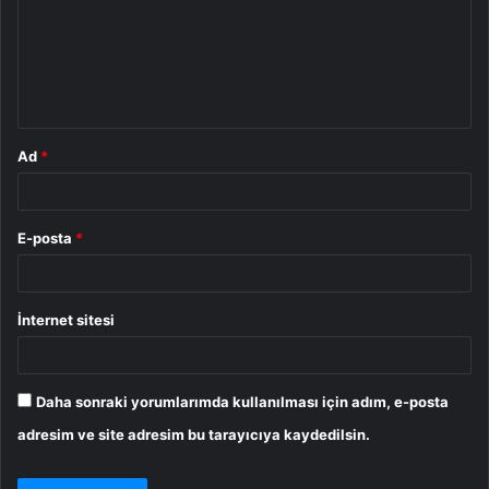
u
m
*
Ad
*
E-posta
*
İnternet sitesi
Daha sonraki yorumlarımda kullanılması için adım, e-posta
adresim ve site adresim bu tarayıcıya kaydedilsin.