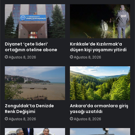
Diyanet ‘çete lideri’
Kırıkkale’de Kızılırmak’a
ortağının oteline abone
düşen kişi yaşamını yitirdi
Ağustos 8, 2026
Ağustos 8, 2026
Zonguldak’ta Denizde
Ankara’da ormanlara giriş
Renk Değişimi
yasağı uzatıldı
Ağustos 8, 2026
Ağustos 8, 2026