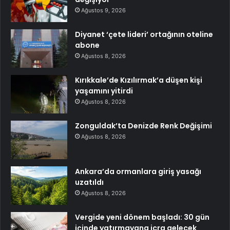
Ağustos 9, 2026
Diyanet ‘çete lideri’ ortağının oteline
abone
Ağustos 8, 2026
Kırıkkale’de Kızılırmak’a düşen kişi
yaşamını yitirdi
Ağustos 8, 2026
Zonguldak’ta Denizde Renk Değişimi
Ağustos 8, 2026
Ankara’da ormanlara giriş yasağı
uzatıldı
Ağustos 8, 2026
Vergide yeni dönem başladı: 30 gün
içinde yatırmayana icra gelecek