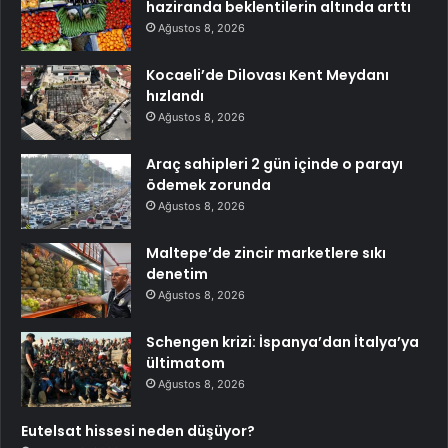
haziranda beklentilerin altında arttı
Ağustos 8, 2026
Kocaeli’de Dilovası Kent Meydanı
hızlandı
Ağustos 8, 2026
Araç sahipleri 2 gün içinde o parayı
ödemek zorunda
Ağustos 8, 2026
Maltepe’de zincir marketlere sıkı
denetim
Ağustos 8, 2026
Schengen krizi: İspanya’dan İtalya’ya
ültimatom
Ağustos 8, 2026
Eutelsat hissesi neden düşüyor?