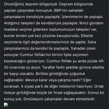
Önceliğimiz deprem bölgesiydi. Deprem bölgesinde
yapılan çalışmaları konuştuk. BBP’nin sahadaki
çalışmalarını kendisiyle paylaştık. İzlenimlerini de paylaştı.
Aldığımız talepleri de kendileriyle paylaştık. İkinci gündem
maddesi seçime giderken toplumumuzun talepleri var,
bunlar birden çok kez çözüme kavuşturuldu. Elbette
seçimlerle ilgili değerlendirmelerimizi de yaptık. Saha
çalışmalarımızı da kendisi ile paylaştık. Sahadan çıkan
sonuçlar Cumhur İttifakı’nın birinci tipte seçimleri
kazanacağını gösteriyor. Cumhur İttifakı şu anda yüzde 49-
50 civarında oy alıyor. Taraflar farklı şekilde girince elbette
bir kayıp olacaktır. Birlikte girildiğinde çoğunluk
sağlanabilir. Mevcut karar veya çalışma nedir? Eğer
sorarsan. 4 siyasi parti de diğer listelerini hazırlıyor. Ortak
listeye girildiğinde büyük bir fırsat sağlayacaktır. Somut bir
sonuç yok. Simülasyon çalışmaları devam etmektedir.