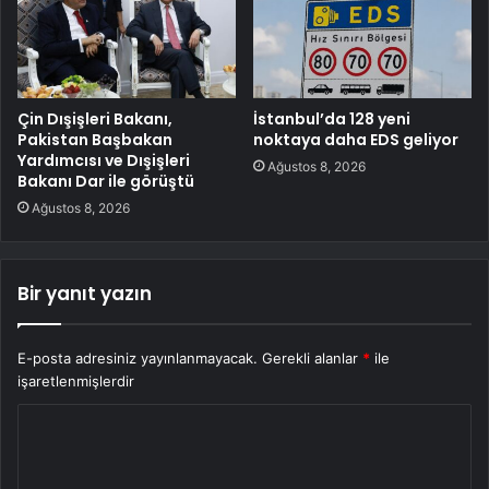
Çin Dışişleri Bakanı,
İstanbul’da 128 yeni
Pakistan Başbakan
noktaya daha EDS geliyor
Yardımcısı ve Dışişleri
Ağustos 8, 2026
Bakanı Dar ile görüştü
Ağustos 8, 2026
Bir yanıt yazın
E-posta adresiniz yayınlanmayacak.
Gerekli alanlar
*
ile
işaretlenmişlerdir
Y
o
r