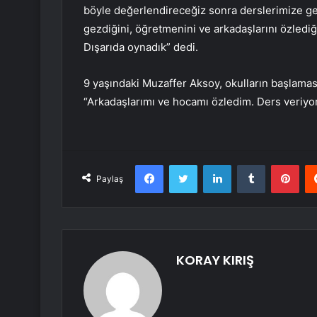
böyle değerlendireceğiz sonra derslerimize geç
gezdiğini, öğretmenini ve arkadaşlarını özlediği
Dışarıda oynadık” dedi.
9 yaşındaki Muzaffer Aksoy, okulların başlamas
“Arkadaşlarımı ve hocamı özledim. Ders veriyo
Facebook
Twitter
LinkedIn
Tumblr
Pint
Paylaş
KORAY KIRIŞ