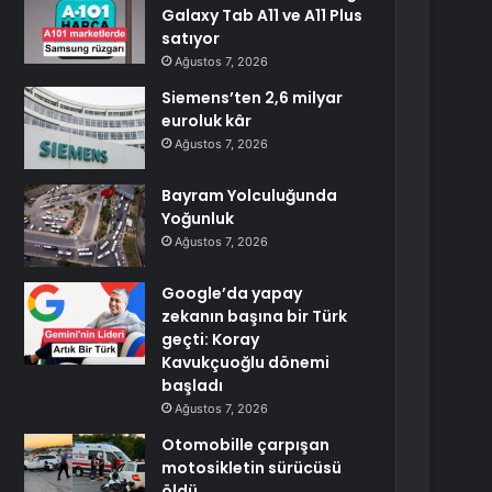
Galaxy Tab A11 ve A11 Plus
satıyor
Ağustos 7, 2026
Siemens’ten 2,6 milyar
euroluk kâr
Ağustos 7, 2026
Bayram Yolculuğunda
Yoğunluk
Ağustos 7, 2026
Google’da yapay
zekanın başına bir Türk
geçti: Koray
Kavukçuoğlu dönemi
başladı
Ağustos 7, 2026
Otomobille çarpışan
motosikletin sürücüsü
öldü