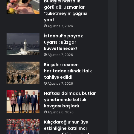
bulaşıcı hastalık
görüldü: Uzmanlar
‘tüketmeyin’ çağrısı
yaptı
Ağustos 7, 2026
İstanbul’a poyraz
uyarısı: Rüzgar
kuvvetlenecek!
Ağustos 7, 2026
Bir şehir resmen
haritadan silindi: Halk
tahliye edildi
Ağustos 7, 2026
Haftası dolmadı, butlan
yönetiminde koltuk
kavgası başladı
Ağustos 6, 2026
Kılıçdaroğlu’nun üye
etkinliğine katılımcı