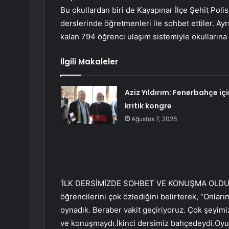
Bu okullardan biri de Kayapınar İlçe Şehit Poli
derslerinde öğretmenleri ile sohbet ettiler. Ay
kalan 794 öğrenci ulaşım sistemiyle okullarına 
İlgili Makaleler
Aziz Yıldırım: Fenerbahçe içi
kritik kongre
Ağustos 7, 2026
‘İLK DERSİMİZDE SOHBET VE KONUŞMA OLDU’ Sın
öğrencilerini çok özlediğini belirterek, “Onları
oynadık. Beraber vakit geçiriyoruz. Çok şeyimi
ve konuşmaydı.İkinci dersimiz bahçedeydi.Oyu