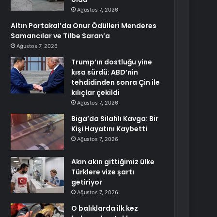
Ağustos 7, 2026
Altın Portakal’da Onur Ödülleri Menderes
Samancılar ve Tilbe Saran’a
Ağustos 7, 2026
Trump’ın dostluğu yine
kısa sürdü: ABD’nin
tehdidinden sonra Çin ile
kılıçlar çekildi
Ağustos 7, 2026
Biga’da Silahlı Kavga: Bir
Kişi Hayatını Kaybetti
Ağustos 7, 2026
Akın akın gittiğimiz ülke
Türklere vize şartı
getiriyor
Ağustos 7, 2026
O balıklarda ilk kez