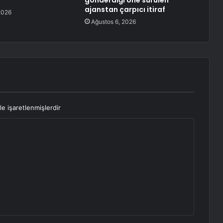
gönderdiği öne sürülen
ajanstan çarpıcı itiraf
2026
Ağustos 6, 2026
le işaretlenmişlerdir