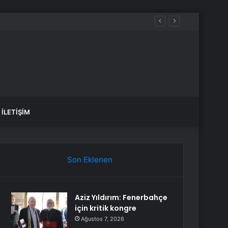
İLETIŞIM
Son Eklenen
Aziz Yıldırım: Fenerbahçe
için kritik kongre
Ağustos 7, 2026