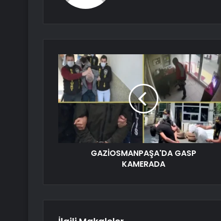
GAZİOSMANPAŞA'DA GASP
KAMERADA