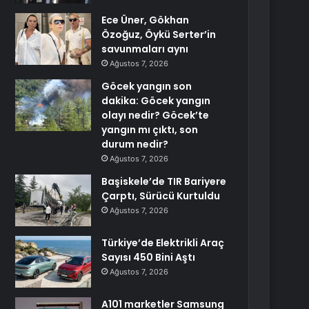
Ece Üner, Gökhan
Özoğuz, Öykü Serter’in
savunmaları aynı
Ağustos 7, 2026
Göcek yangın son
dakika: Göcek yangın
olayı nedir? Göcek’te
yangın mı çıktı, son
durum nedir?
Ağustos 7, 2026
Başiskele’de TIR Bariyere
Çarptı, Sürücü Kurtuldu
Ağustos 7, 2026
Türkiye’de Elektrikli Araç
Sayısı 450 Bini Aştı
Ağustos 7, 2026
A101 marketler Samsung