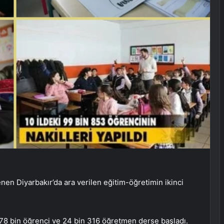
Diyarbakır’da ara verilen eğitim-öğretimin ikinci
78 bin öğrenci ve 24 bin 316 öğretmen derse başladı.