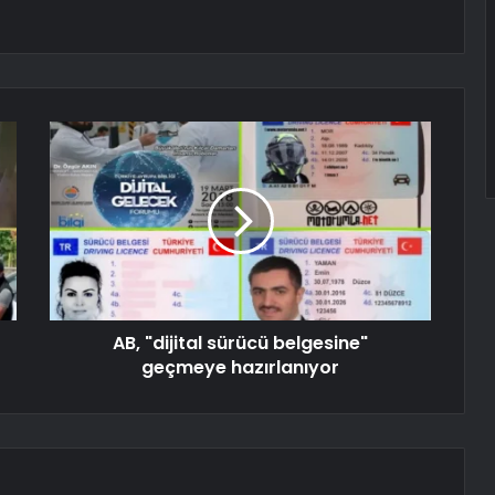
AB, "dijital sürücü belgesine"
geçmeye hazırlanıyor