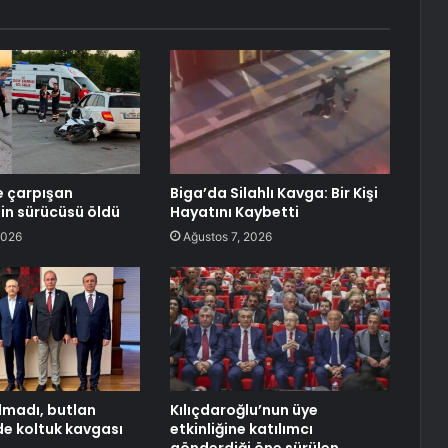
e çarpışan
Biga’da Silahlı Kavga: Bir Kişi
in sürücüsü öldü
Hayatını Kaybetti
2026
Ağustos 7, 2026
lmadı, butlan
Kılıçdaroğlu’nun üye
e koltuk kavgası
etkinliğine katılımcı