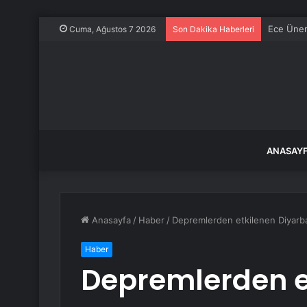
Ece Üner
Cuma, Ağustos 7 2026
Son Dakika Haberleri
ANASAY
Anasayfa
/
Haber
/
Depremlerden etkilenen Diyarbak
Haber
Depremlerden e