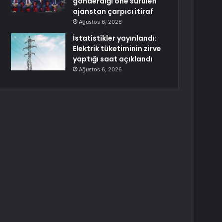
gönderdiği öne sürülen
ajanstan çarpıcı itiraf
Ağustos 6, 2026
İstatistikler yayınlandı:
Elektrik tüketiminin zirve
yaptığı saat açıklandı
Ağustos 6, 2026