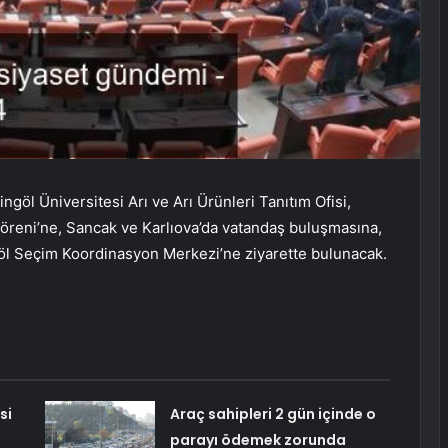
öl Üniversitesi Arı ve Arı Ürünleri Tanıtım Ofisi,
Töreni’ne, Sancak ve Karlıova’da vatandaş buluşmasına,
göl Seçim Koordinasyon Merkezi’ne ziyarette bulunacak.
si
Araç sahipleri 2 gün içinde o
parayı ödemek zorunda