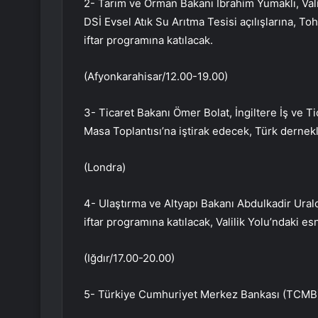
2- Tarım ve Orman Bakanı İbrahim Yumaklı, Vali
DSİ Evsel Atık Su Arıtma Tesisi açılışlarına, T
iftar programına katılacak.
(Afyonkarahisar/12.00-19.00)
3- Ticaret Bakanı Ömer Bolat, İngiltere İş ve Tic
Masa Toplantısı’na iştirak edecek, Türk dernekle
(Londra)
4- Ulaştırma ve Altyapı Bakanı Abdulkadir Ura
iftar programına katılacak, Valilik Yolu’ndaki e
(Iğdır/17.00-20.00)
5- Türkiye Cumhuriyet Merkez Bankası (TCMB), h