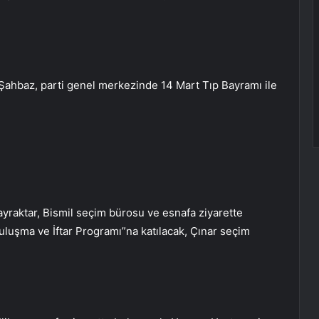
Şahbaz, parti genel merkezinde 14 Mart Tıp Bayramı ile
ayraktar, Bismil seçim bürosu ve esnafa ziyarette
Buluşma ve İftar Programı”na katılacak, Çınar seçim