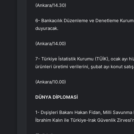
(Ankara/14.30)
6- Bankacılık Düzenleme ve Denetleme Kurumu (
duyuracak.
(Ankara/14.00)
7- Türkiye İstatistik Kurumu (TÜİK), ocak ayı h
ürünleri üretimi verilerini, şubat ayı konut satış 
(Ankara/10.00)
DÜNYA DİPLOMASİ
1- Dışişleri Bakanı Hakan Fidan, Milli Savunma B
İbrahim Kalın ile Türkiye-Irak Güvenlik Zirvesi’