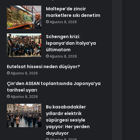
Maltepe’de zincir
marketlere sıkı denetim
Ağustos 8, 2026
Schengen krizi:
İspanya’dan İtalya’ya
ültimatom
Ağustos 8, 2026
Eutelsat hissesi neden düşüyor?
Ağustos 8, 2026
Çin’den ASEAN toplantısında Japonya’ya
tarihsel uyarı
Ağustos 8, 2026
Bu kasabadakiler
yıllardır elektrik
süpürgesi sesiyle
yaşıyor: Her yerden
duyuluyor
Ağustos 8, 2026