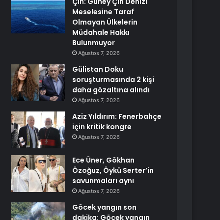
Çin: Güney Çin Denizi
Meselesine Taraf
Olmayan Ülkelerin
Müdahale Hakkı
Bulunmuyor
Ağustos 7, 2026
Gülistan Doku
soruşturmasında 2 kişi
daha gözaltına alındı
Ağustos 7, 2026
Aziz Yıldırım: Fenerbahçe
için kritik kongre
Ağustos 7, 2026
Ece Üner, Gökhan
Özoğuz, Öykü Serter’in
savunmaları aynı
Ağustos 7, 2026
Göcek yangın son
dakika: Göcek yangın