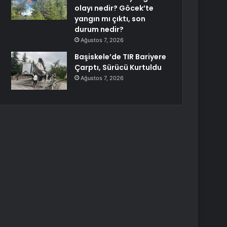
olayı nedir? Göcek’te
yangın mı çıktı, son
durum nedir?
Ağustos 7, 2026
Başiskele’de TIR Bariyere
Çarptı, Sürücü Kurtuldu
Ağustos 7, 2026