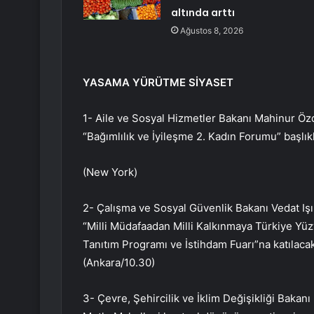
altında arttı
Ağustos 8, 2026
YASAMA YÜRÜTME SİYASET
1- Aile ve Sosyal Hizmetler Bakanı Mahinur Öz
“Bağımlılık ve İyileşme 2. Kadın Forumu” başlıkl
(New York)
2- Çalışma ve Sosyal Güvenlik Bakanı Vedat Iş
“Milli Müdafaadan Milli Kalkınmaya Türkiye Yüzy
Tanıtım Programı ve İstihdam Fuarı”na katılacak
(Ankara/10.30)
3- Çevre, Şehircilik ve İklim Değişikliği Bak