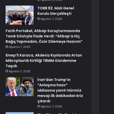
TOBB 82. Mali Genel
Kurulu Gerçekleşti
Ağustos 7, 2026
Fatih Portakal, Ahbap Soruşturmasında
Tanık Sıfatıyla İfade Verdi: “Ahbap’a Hiç
Bağış Yapmadım, Özür Dilemeye Hazırım”
Ağustos 7, 2026
Emep’li Karaca, Akdeniz Kıyılarında Artan
Mikroplastik Kirliliği TBMM Gündemine
Taşıdı
Ağustos 7, 2026
İran’dan Trump’ın
“Anlaşma hazır”
iddiasına yanıt! Hürmüz
mesajı ilk dakikadan kriz
çıkardı
Ağustos 7, 2026