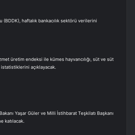
BDDK), haftalık bankacılık sektörü verilerini
izmet üretim endeksi ile kümes hayvancılığı, süt ve süt
istatistiklerini açıklayacak.
akanı Yaşar Güler ve Milli İstihbarat Teşkilatı Başkanı
ne katılacak.