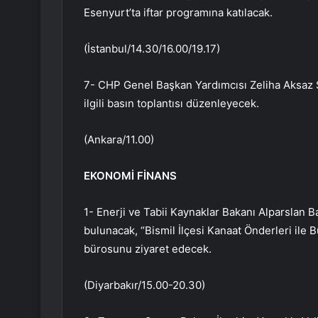
Esenyurt’ta iftar programına katılacak.
(İstanbul/14.30/16.00/19.17)
7- CHP Genel Başkan Yardımcısı Zeliha Aksaz 
ilgili basın toplantısı düzenleyecek.
(Ankara/11.00)
EKONOMİ FİNANS
1- Enerji ve Tabii Kaynaklar Bakanı Alparslan B
bulunacak, “Bismil İlçesi Kanaat Önderleri ile 
bürosunu ziyaret edecek.
(Diyarbakır/15.00-20.30)