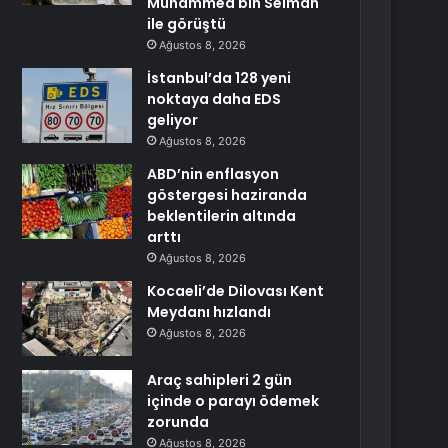
Muhammed bin Selman
ile görüştü
Ağustos 8, 2026
İstanbul’da 128 yeni
noktaya daha EDS
geliyor
Ağustos 8, 2026
ABD’nin enflasyon
göstergesi haziranda
beklentilerin altında
arttı
Ağustos 8, 2026
Kocaeli’de Dilovası Kent
Meydanı hızlandı
Ağustos 8, 2026
Araç sahipleri 2 gün
içinde o parayı ödemek
zorunda
Ağustos 8, 2026