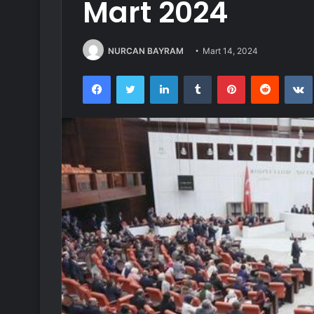
Mart 2024
NURCAN BAYRAM
Mart 14, 2024
Facebook
Twitter
LinkedIn
Tumblr
Pinterest
Reddit