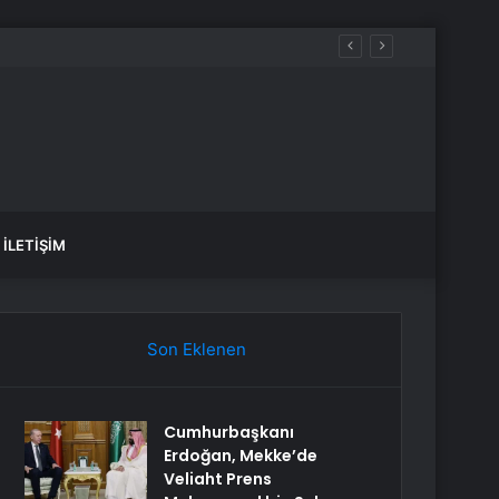
İLETIŞIM
Son Eklenen
Cumhurbaşkanı
Erdoğan, Mekke’de
Veliaht Prens