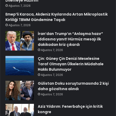
Dilemeye Hazırım”
Ağustos 7, 2026
Emep’li Karaca, Akdeniz Kıyılarında Artan Mikroplastik
Kirliliği TBMM Gündemine Taşıdı
Ağustos 7, 2026
İran’dan Trump’ın “Anlaşma hazır”
iddiasına yanıt! Hürmüz mesajı ilk
dakikadan kriz çıkardı
Ağustos 7, 2026
Çin: Güney Çin Denizi Meselesine
Taraf Olmayan Ülkelerin Müdahale
Hakkı Bulunmuyor
Ağustos 7, 2026
Gülistan Doku soruşturmasında 2 kişi
daha gözaltına alındı
Ağustos 7, 2026
Aziz Yıldırım: Fenerbahçe için kritik
kongre