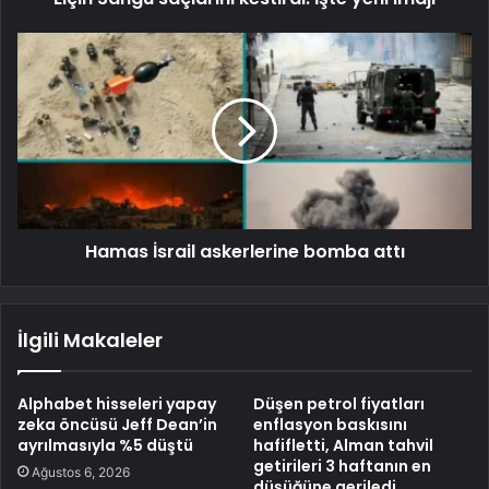
Hamas İsrail askerlerine bomba attı
İlgili Makaleler
Alphabet hisseleri yapay
Düşen petrol fiyatları
zeka öncüsü Jeff Dean’in
enflasyon baskısını
ayrılmasıyla %5 düştü
hafifletti, Alman tahvil
getirileri 3 haftanın en
Ağustos 6, 2026
düşüğüne geriledi