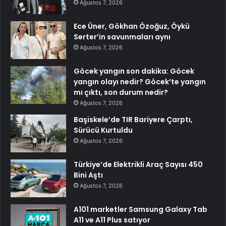
Ağustos 7, 2026
Ece Üner, Gökhan Özoğuz, Öykü
Serter’in savunmaları aynı
Ağustos 7, 2026
Göcek yangın son dakika: Göcek
yangın olayı nedir? Göcek’te yangın
mı çıktı, son durum nedir?
Ağustos 7, 2026
Başiskele’de TIR Bariyere Çarptı,
Sürücü Kurtuldu
Ağustos 7, 2026
Türkiye’de Elektrikli Araç Sayısı 450
Bini Aştı
Ağustos 7, 2026
A101 marketler Samsung Galaxy Tab
A11 ve A11 Plus satıyor