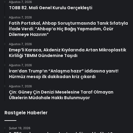
Ağustos 7, 2026
TOBB 82. Mali Genel Kurulu Gerçekleşti
Ağustos 7, 2026
Fatih Portakal, Ahbap Soruşturmasında Tanık Sıfatıyla
İfade Verdi: “Ahbap’a Hiç Bağış Yapmadım, Özür
Dilemeye Hazırım”
Ağustos 7, 2026
Emep’li Karaca, Akdeniz Kıyılarında Artan Mikroplastik
Kirliliği TBMM Gündemine Taşıdı
Ağustos 7, 2026
İran’dan Trump’ın “Anlaşma hazır” iddiasına yanıt!
Hürmüz mesajı ilk dakikadan kriz çıkardı
Ağustos 7, 2026
Çin: Güney Çin Denizi Meselesine Taraf Olmayan
Ülkelerin Müdahale Hakkı Bulunmuyor
Rastgele Haberler
Şubat 19, 2026