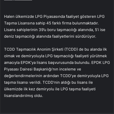
Halen ülkemizde LPG Piyasasında faaliyet gösteren LPG
Taşıma Lisansına sahip 45 farklı firma bulunmaktadır.
Lisans sahiplerinin 39’u boru taşımacılığı alanında, 5’i ise
deniz taşımacılığı alanında faaliyetlerini sürdürüyor.
TCDD Taşımacılık Anonim Şirketi (TCDD) de bu alanda ilk
olmak ve demiryoluyla LPG taşımacılığı faaliyeti yürütmek
amacıyla EPDK’ya lisans başvurusunda bulundu. EPDK LPG
Piyasası Dairesi Başkanlığı’nın inceleme ve
değerlendirmelerinin ardından TCDD’ye demiryoluyla LPG
taşıma lisansı verildi. TCDD’nin aldığı bu lisans ile
ülkemizde ilk kez demiryolu ile LPG taşıma faaliyeti
lisanslandırılmış oldu.