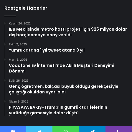
Rastgele Haberler
Kasım 24, 2022
İBB Meclisinde metro hattı projesi için 925 milyon dolar
dış borçlanmaya onay verildi
Ekim 2, 2025
Yumruk atana 1 yıl tweet atana 9 yıl
Mart 3, 2026
Vodafone Ev İnterneti’nde Akıllı Müşteri Deneyimi
Dönemi
Eylül 26, 2025
Genç öğretmen, kalçası büyük olduğu gerekçesiyle
çalıştığı okuldan uyarı aldı
Nisan 9, 2025
PİYASAYA BAKIŞ-Trump’ın gümrük tarifelerinin
yürürlüğe girmesiyle dolar düştü