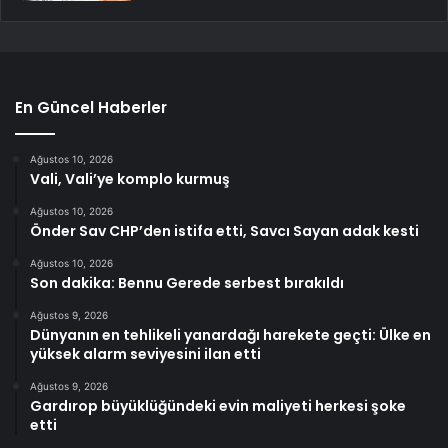
En Güncel Haberler
Ağustos 10, 2026
Vali, Vali’ye komplo kurmuş
Ağustos 10, 2026
Önder Sav CHP’den istifa etti, Savcı Sayan adak kesti
Ağustos 10, 2026
Son dakika: Bennu Gerede serbest bırakıldı
Ağustos 9, 2026
Dünyanın en tehlikeli yanardağı harekete geçti: Ülke en
yüksek alarm seviyesini ilan etti
Ağustos 9, 2026
Gardırop büyüklüğündeki evin maliyeti herkesi şoke
etti