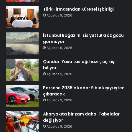
Türk Firmasından Küresel İşbirliği
Ağustos 9, 2026
İstanbul Boğazı’nı sis yuttu! Göz gözü
görmüyor
Ağustos 9, 2026
Çandar: Yasa taslağı hazır, üç kişi
biliyor
Ağustos 9, 2026
Porsche 2035’e kadar 9 bin kişiyi işten
çıkaracak
Ağustos 9, 2026
Akaryakıta bir zam daha! Tabelalar
değişiyor
Ağustos 9, 2026