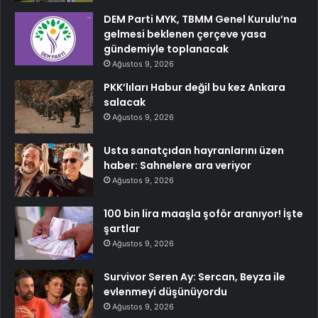
DEM Parti MYK, TBMM Genel Kurulu’na
gelmesi beklenen çerçeve yasa
gündemiyle toplanacak
Ağustos 9, 2026
PKK’lıları Habur değil bu kez Ankara
salacak
Ağustos 9, 2026
Usta sanatçıdan hayranlarını üzen
haber: Sahnelere ara veriyor
Ağustos 9, 2026
100 bin lira maaşla şoför aranıyor! İşte
şartlar
Ağustos 9, 2026
Survivor Seren Ay: Sercan, Beyza ile
evlenmeyi düşünüyordu
Ağustos 9, 2026