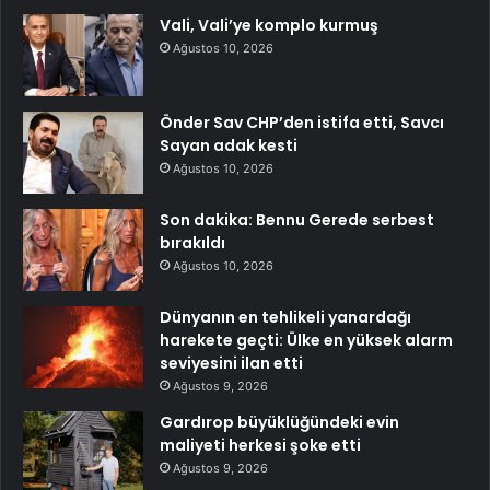
Vali, Vali’ye komplo kurmuş
Ağustos 10, 2026
Önder Sav CHP’den istifa etti, Savcı
Sayan adak kesti
Ağustos 10, 2026
Son dakika: Bennu Gerede serbest
bırakıldı
Ağustos 10, 2026
Dünyanın en tehlikeli yanardağı
harekete geçti: Ülke en yüksek alarm
seviyesini ilan etti
Ağustos 9, 2026
Gardırop büyüklüğündeki evin
maliyeti herkesi şoke etti
Ağustos 9, 2026