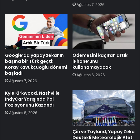
Ağustos 7, 2026
Google’da yapay zekanın
Ödemesini kaçıran artık
başına bir Türk geçti:
iPhone’unu
Koray Kavukçuoğlu dönemi
kullanamayacak
başladı
Ağustos 6, 2026
Ağustos 7, 2026
Kyle Kirkwood, Nashville
IndyCar Yarışında Pol
Pozisyonunu Kazandı
Ağustos 5, 2026
Çin ve Tayland, Yapay Zeka
Destekli Meteorolojik Afet