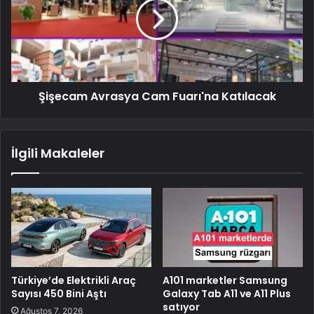
Şişecam Avrasya Cam Fuarı'na Katılacak
İlgili Makaleler
Türkiye’de Elektrikli Araç
A101 marketler Samsung
Sayısı 450 Bini Aştı
Galaxy Tab A11 ve A11 Plus
satıyor
Ağustos 7, 2026