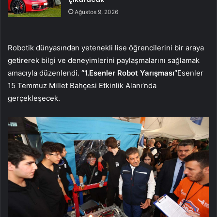
Ağustos 9, 2026
Robotik dünyasından yetenekli lise öğrencilerini bir araya
getirerek bilgi ve deneyimlerini paylaşmalarını sağlamak
amacıyla düzenlendi.
“1.Esenler Robot Yarışması”
Esenler
15 Temmuz Millet Bahçesi Etkinlik Alanı’nda
gerçekleşecek.