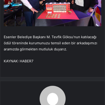
Esenler Belediye Başkanı M. Tevfik Göksu’nun katılacağı
ödül töreninde kurumunuzu temsil eden bir arkadaşımızı
aramızda görmekten mutluluk duyarız.
KAYNAK:
HABER7