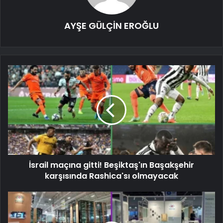
AYŞE GÜLÇİN EROĞLU
İsrail maçına gitti! Beşiktaş'ın Başakşehir
karşısında Rashica'sı olmayacak