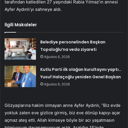
tarafından katledilen 27 yaşındaki Rabia Yılmaz’ın annesi
Ayfer Aydınlı’yı sahneye aldı.
İlgili Makaleler
Belediye personelinden Başkan
Topaloğlu’na veda ziyareti
Ağustos 6, 2026
Kutlu Parti ilk olağan kurultayını yaptı…
Yusuf Halaçoğlu yeniden Genel Başkan
Ağustos 6, 2026
Gözyaşlarına hakim olmayan anne Ayfer Aydınlı, “Biz evde
yoktuk zaten eve gizlice girmiş, biz eve dönüp kapıyı açar
açmaz ateş etti. Allah kimseye böyle bir acı yaşatmasın
bilmiyorum dayanamıyorum artık. Aralığın 15’inde