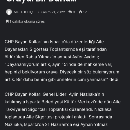
METE KILIÇ
Kasım 21, 2022
0
12
1 dakika okuma süresi
CHP Bayan Kolları’nın Isparta’da düzenlediği Aile
Dayanakları Sigortası Toplantısı’nda eşi tarafından
öldürülen Rabia Yılmaz’ın annesi Ayfer Aydınlı;
“Dayanamıyorum artık, ayın 15’inde de mahkeme var,
hepinizi bekliyorum oraya. Diyecek bir söz bulamıyorum
artık. Bir daha benim gibi annelerin canı yanmasın” dedi.
CHP Bayan Kolları Genel Lideri Aylin Nazlıaka’nın
katılımıyla Isparta Belediyesi Kültür Merkezi’nde dün Aile
Takviyeleri Sigortası Toplantısı düzenlendi. Nazlıaka,
toplantıda Aile Sigortası projesini anlattı. Sonrasında
Nazlıaka, Isparta’da 21 Haziran’da eşi Ayhan Yılmaz