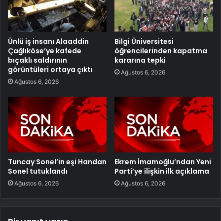
Ünlü iş insanı Alaaddin
Bilgi Üniversitesi
Çağlıköse’ye kafede
öğrencilerinden kapatma
bıçaklı saldırının
kararına tepki
görüntüleri ortaya çıktı
Ağustos 6, 2026
Ağustos 6, 2026
Tuncay Sonel’in eşi Handan
Ekrem İmamoğlu’ndan Yeni
Sonel tutuklandı
Parti’ye ilişkin ilk açıklama
Ağustos 6, 2026
Ağustos 6, 2026