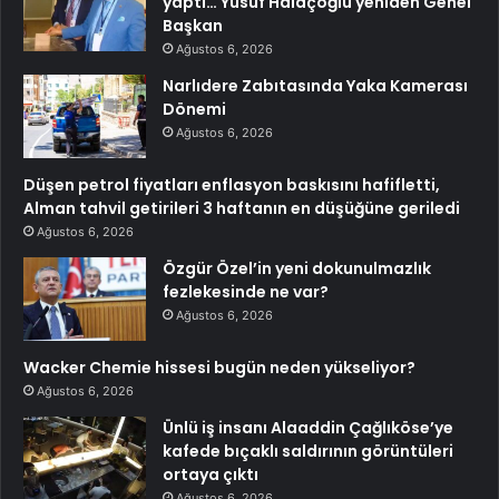
yaptı… Yusuf Halaçoğlu yeniden Genel
Başkan
Ağustos 6, 2026
Narlıdere Zabıtasında Yaka Kamerası
Dönemi
Ağustos 6, 2026
Düşen petrol fiyatları enflasyon baskısını hafifletti,
Alman tahvil getirileri 3 haftanın en düşüğüne geriledi
Ağustos 6, 2026
Özgür Özel’in yeni dokunulmazlık
fezlekesinde ne var?
Ağustos 6, 2026
Wacker Chemie hissesi bugün neden yükseliyor?
Ağustos 6, 2026
Ünlü iş insanı Alaaddin Çağlıköse’ye
kafede bıçaklı saldırının görüntüleri
ortaya çıktı
Ağustos 6, 2026