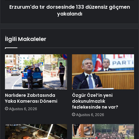
Erzurum'da tır dorsesinde 133 düzensiz göçmen
yakalandı
İlgili Makaleler
Narlıdere Zabıtasında
Özgür Özel’in yeni
Yaka Kamerası Dönemi
dokunulmazlık
fezlekesinde ne var?
Ağustos 6, 2026
Ağustos 6, 2026