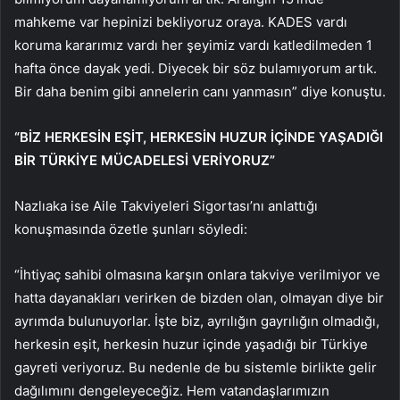
mahkeme var hepinizi bekliyoruz oraya. KADES vardı
koruma kararımız vardı her şeyimiz vardı katledilmeden 1
hafta önce dayak yedi. Diyecek bir söz bulamıyorum artık.
Bir daha benim gibi annelerin canı yanmasın” diye konuştu.
“BİZ HERKESİN EŞİT, HERKESİN HUZUR İÇİNDE YAŞADIĞI
BİR TÜRKİYE MÜCADELESİ VERİYORUZ”
Nazlıaka ise Aile Takviyeleri Sigortası’nı anlattığı
konuşmasında özetle şunları söyledi:
“İhtiyaç sahibi olmasına karşın onlara takviye verilmiyor ve
hatta dayanakları verirken de bizden olan, olmayan diye bir
ayrımda bulunuyorlar. İşte biz, ayrılığın gayrılığın olmadığı,
herkesin eşit, herkesin huzur içinde yaşadığı bir Türkiye
gayreti veriyoruz. Bu nedenle de bu sistemle birlikte gelir
dağılımını dengeleyeceğiz. Hem vatandaşlarımızın