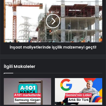
İnşaat maliyetlerinde işçilik malzemeyi geçti!
İlgili Makaleler