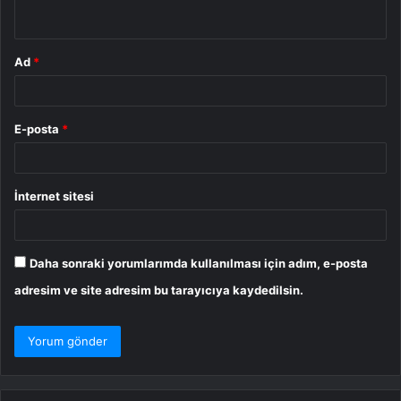
*
Ad
*
E-posta
*
İnternet sitesi
Daha sonraki yorumlarımda kullanılması için adım, e-posta
adresim ve site adresim bu tarayıcıya kaydedilsin.