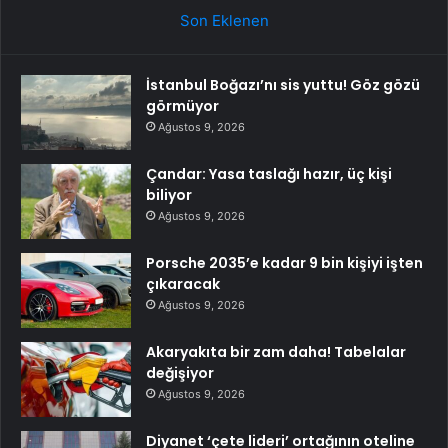
Son Eklenen
İstanbul Boğazı’nı sis yuttu! Göz gözü
görmüyor
Ağustos 9, 2026
Çandar: Yasa taslağı hazır, üç kişi
biliyor
Ağustos 9, 2026
Porsche 2035’e kadar 9 bin kişiyi işten
çıkaracak
Ağustos 9, 2026
Akaryakıta bir zam daha! Tabelalar
değişiyor
Ağustos 9, 2026
Diyanet ‘çete lideri’ ortağının oteline