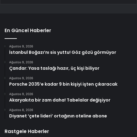
En Güncel Haberler
Ağustos 9, 2026
İstanbul Boğazı’nı sis yuttu! Göz gözü görmüyor
Ağustos 9, 2026
Çandar: Yasa taslağı hazır, üç kişi biliyor
Ağustos 9, 2026
Porsche 2035’e kadar 9 bin kişiyi işten çıkaracak
Ağustos 9, 2026
Akaryakıta bir zam daha! Tabelalar değişiyor
Ağustos 8, 2026
Diyanet ‘çete lideri’ ortağının oteline abone
Rastgele Haberler