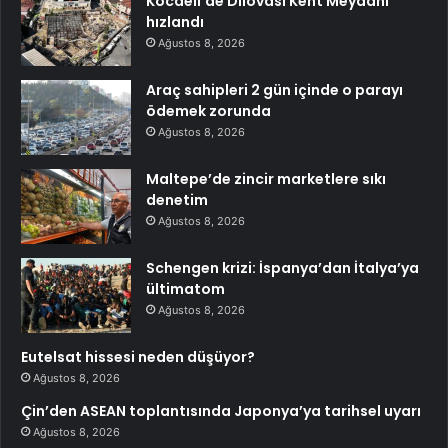
Kocaeli’de Dilovası Kent Meydanı
hızlandı
Ağustos 8, 2026
Araç sahipleri 2 gün içinde o parayı
ödemek zorunda
Ağustos 8, 2026
Maltepe’de zincir marketlere sıkı
denetim
Ağustos 8, 2026
Schengen krizi: İspanya’dan İtalya’ya
ültimatom
Ağustos 8, 2026
Eutelsat hissesi neden düşüyor?
Ağustos 8, 2026
Çin’den ASEAN toplantısında Japonya’ya tarihsel uyarı
Ağustos 8, 2026