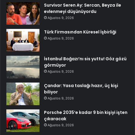
Survivor Seren Ay: Sercan, Beyza ile
evlenmeyi düşünüyordu
Ağustos 9, 2026
Türk Firmasından Küresel İşbirliği
Ağustos 9, 2026
İstanbul Boğazı’nı sis yuttu! Göz gözü
görmüyor
Ağustos 9, 2026
Çandar: Yasa taslağı hazır, üç kişi
biliyor
Ağustos 9, 2026
Porsche 2035’e kadar 9 bin kişiyi işten
çıkaracak
Ağustos 9, 2026