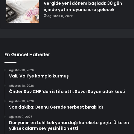
Vergide yeni dönem başladı: 30 gün
içinde yatırmayana icra gelecek
Ağustos 8, 2026
En Güncel Haberler
Ağustos 10, 2026
Vali, Vali’ye komplo kurmuş
Ağustos 10, 2026
Önder Sav CHP’den istifa etti, Savcı Sayan adak kesti
Ağustos 10, 2026
Son dakika: Bennu Gerede serbest bırakıldı
Ağustos 9, 2026
Dünyanın en tehlikeli yanardağı harekete geçti: Ülke en
yüksek alarm seviyesini ilan etti