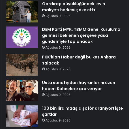
Gardırop büyüklüğündeki evin
maliyeti herkesi şoke etti
Ağustos 9, 2026
DEM Parti MYK, TBMM Genel Kurulu’na
gelmesi beklenen çerçeve yasa
gündemiyle toplanacak
Ağustos 9, 2026
PKK’lıları Habur değil bu kez Ankara
salacak
Ağustos 9, 2026
Usta sanatçıdan hayranlarını üzen
haber: Sahnelere ara veriyor
Ağustos 9, 2026
100 bin lira maaşla şoför aranıyor! İşte
şartlar
Ağustos 9, 2026