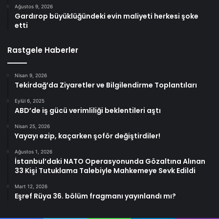
Ağustos 9, 2026
Gardırop büyüklüğündeki evin maliyeti herkesi şoke
etti
Rastgele Haberler
Nisan 9, 2026
Tekirdağ’da Ziyaretler ve Bilgilendirme Toplantıları
Eylül 6, 2025
ABD’de iş gücü verimliliği beklentileri aştı
Nisan 25, 2026
Yayayı ezip, kaçarken şoför değiştirdiler!
Ağustos 1, 2026
İstanbul’daki NATO Operasyonunda Gözaltına Alınan
33 Kişi Tutuklama Talebiyle Mahkemeye Sevk Edildi
Mart 12, 2026
Eşref Rüya 36. bölüm fragmanı yayınlandı mı?