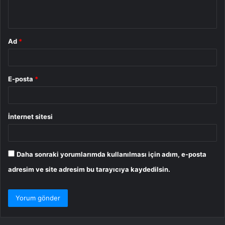
*
Ad
*
E-posta
*
İnternet sitesi
Daha sonraki yorumlarımda kullanılması için adım, e-posta
adresim ve site adresim bu tarayıcıya kaydedilsin.