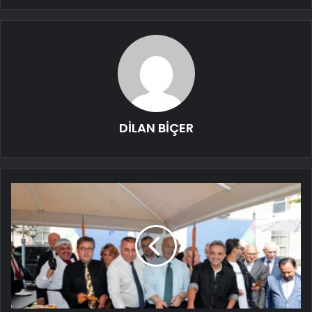
DİLAN BİÇER