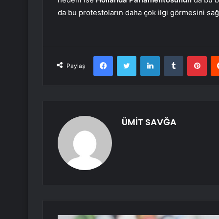
da bu protestoların daha çok ilgi görmesini sağ
Facebook
Twitter
LinkedIn
Tumblr
Pint
Paylaş
ÜMİT SAVĞA