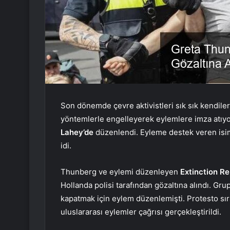
Son dönemde çevre aktivistleri sık sık kendileri
yöntemlerle engelleyerek eylemlere imza atıyo
Lahey’de
düzenlendi. Eyleme destek veren isim
idi.
Thunberg ve eylemi düzenleyen
Extinction Re
Hollanda polisi tarafından gözaltına alındı. Gr
kapatmak için eylem düzenlemişti. Protesto sıra
uluslararası eylemler çağrısı gerçekleştirildi.