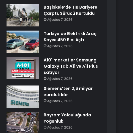
Başiskele’de TIR Bariyere
Çarptı, Sürücü Kurtuldu
Ağustos 7, 2026
Türkiye’de Elektrikli Araç
Sayısı 450 Bini Aştı
Ağustos 7, 2026
A101 marketler Samsung
Galaxy Tab A11 ve A11 Plus
satıyor
Ağustos 7, 2026
Siemens’ten 2,6 milyar
euroluk kâr
Ağustos 7, 2026
Bayram Yolculuğunda
Yoğunluk
Ağustos 7, 2026