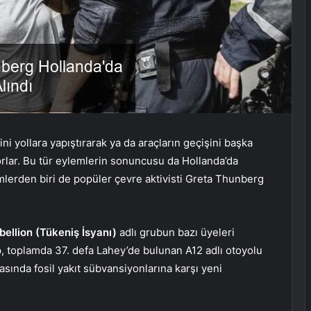
ni yollara yapıştırarak ya da araçların geçişini başka
rlar. Bu tür eylemlerin sonuncusu da Hollanda’da
lerden biri de popüler çevre aktivisti Greta Thunberg
bellion (Tükeniş İsyanı)
adlı grubun bazı üyeleri
up, toplamda 37. defa Lahey’de bulunan A12 adlı otoyolu
sında fosil yakıt sübvansiyonlarına karşı yeni