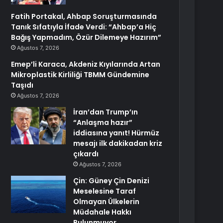
Fatih Portakal, Ahbap Soruşturmasında
Tanık Sıfatıyla İfade Verdi: “Ahbap’a Hiç
Bağış Yapmadım, Özür Dilemeye Hazırım”
Ağustos 7, 2026
Emep’li Karaca, Akdeniz Kıyılarında Artan
Mikroplastik Kirliliği TBMM Gündemine
Taşıdı
Ağustos 7, 2026
İran’dan Trump’ın
“Anlaşma hazır”
iddiasına yanıt! Hürmüz
mesajı ilk dakikadan kriz
çıkardı
Ağustos 7, 2026
Çin: Güney Çin Denizi
Meselesine Taraf
Olmayan Ülkelerin
Müdahale Hakkı
Bulunmuyor