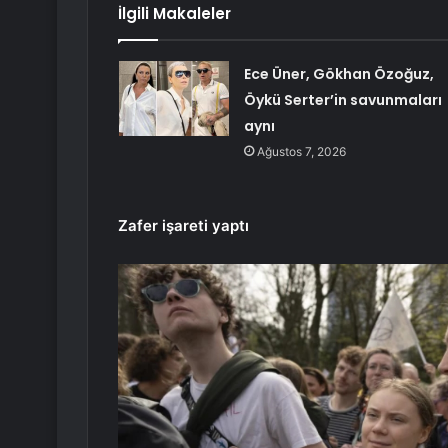
İlgili Makaleler
Ece Üner, Gökhan Özoğuz,
Öykü Serter’in savunmaları
aynı
Ağustos 7, 2026
Zafer işareti yaptı