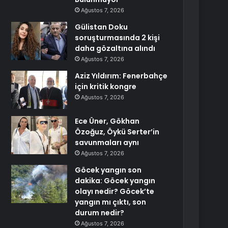
Ağustos 7, 2026
Gülistan Doku
soruşturmasında 2 kişi
daha gözaltına alındı
Ağustos 7, 2026
Aziz Yıldırım: Fenerbahçe
için kritik kongre
Ağustos 7, 2026
Ece Üner, Gökhan
Özoğuz, Öykü Serter’in
savunmaları aynı
Ağustos 7, 2026
Göcek yangın son
dakika: Göcek yangın
olayı nedir? Göcek’te
yangın mı çıktı, son
durum nedir?
Ağustos 7, 2026