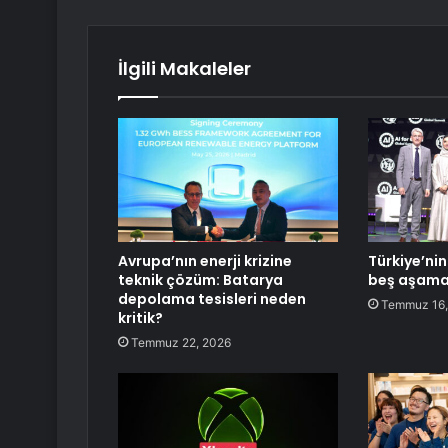
İlgili Makaleler
Avrupa’nın enerji krizine
Türkiye’nin 
teknik çözüm: Batarya
beş aşamal
depolama tesisleri neden
Temmuz 16,
kritik?
Temmuz 22, 2026