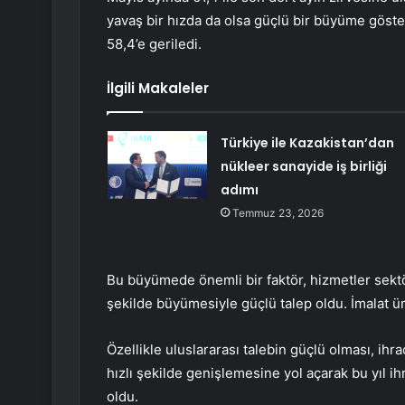
yavaş bir hızda da olsa güçlü bir büyüme göst
58,4’e geriledi.
İlgili Makaleler
Türkiye ile Kazakistan’dan
nükleer sanayide iş birliği
adımı
Temmuz 23, 2026
Bu büyümede önemli bir faktör, hizmetler sektö
şekilde büyümesiyle güçlü talep oldu. İmalat üre
Özellikle uluslararası talebin güçlü olması, ihr
hızlı şekilde genişlemesine yol açarak bu yıl ih
oldu.