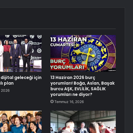
dijital geleceği için
13 Haziran 2026 burç
ı plan
yorumları! Boğa, Aslan, Başak
burcu AŞK, EVLİLİK, SAĞLIK
 2026
yorumları ne diyor?
Temmuz 16, 2026