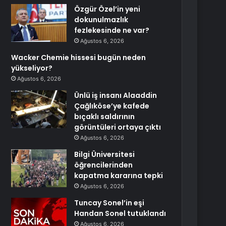
Özgür Özel’in yeni
dokunulmazlık
fezlekesinde ne var?
Ağustos 6, 2026
Wacker Chemie hissesi bugün neden
yükseliyor?
Ağustos 6, 2026
Ünlü iş insanı Alaaddin
Çağlıköse’ye kafede
bıçaklı saldırının
görüntüleri ortaya çıktı
Ağustos 6, 2026
Bilgi Üniversitesi
öğrencilerinden
kapatma kararına tepki
Ağustos 6, 2026
Tuncay Sonel’in eşi
Handan Sonel tutuklandı
Ağustos 6, 2026