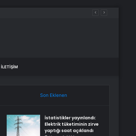
ında dehşete düştü
İLETIŞIM
Son Eklenen
İstatistikler yayınlandı:
Elektrik tüketiminin zirve
yaptığı saat açıklandı