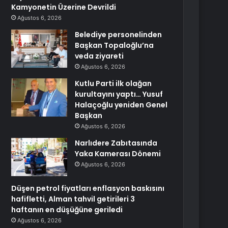
Kamyonetin Üzerine Devrildi
Ağustos 6, 2026
Belediye personelinden
Başkan Topaloğlu’na
veda ziyareti
Ağustos 6, 2026
Kutlu Parti ilk olağan
kurultayını yaptı… Yusuf
Halaçoğlu yeniden Genel
Başkan
Ağustos 6, 2026
Narlıdere Zabıtasında
Yaka Kamerası Dönemi
Ağustos 6, 2026
Düşen petrol fiyatları enflasyon baskısını
hafifletti, Alman tahvil getirileri 3
haftanın en düşüğüne geriledi
Ağustos 6, 2026