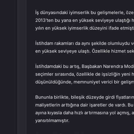
İş dünyasındaki iyimserlik bu gelişmelerle, öze
2013’ten bu yana en yüksek seviyeye ulaştığı h
yılın en yüksek iyimserlik düzeyini ifade etmişti
İstihdam rakamları da aynı şekilde olumluydu v
en yüksek seviyeye ulaştı. Özellikle hizmet sek
İstihdamdaki bu artış, Başbakan Narendra Modi’
seçimler sırasında, özellikle de işsizliğin yeni
düşünüldüğünde, memnuniyet verici bir gelişm
Bununla birlikte, bileşik düzeyde girdi fiyatla
maliyetlerin arttığına dair işaretler de vardı. B
ayına kıyasla daha hızlı artırmasına yol açmış, 
yansıtılmamıştır.