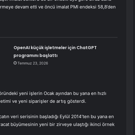
ermeye devam etti ve öncü imalat PMI endeksi 58,8’den
OpenAI küçük işletmeler için ChatGPT
programını başlattı
Temmuz 23, 2026
ründeki yeni işlerin Ocak ayından bu yana en hızlı
timi ve yeni siparişler de artış gösterdi.
acatın veri serisinin başladığı Eylül 2014’ten bu yana en
racat büyümesinin yeni bir zirveye ulaştığı ikinci örnek