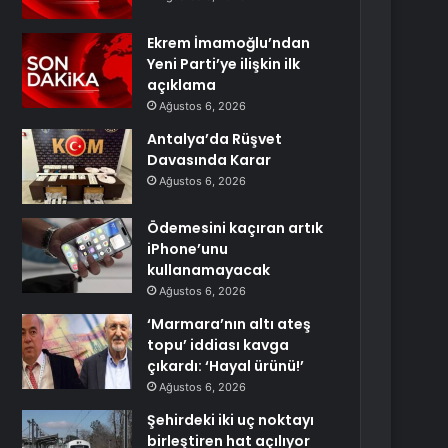
Ekrem İmamoğlu’ndan
Yeni Parti’ye ilişkin ilk
açıklama
Ağustos 6, 2026
Antalya’da Rüşvet
Davasında Karar
Ağustos 6, 2026
Ödemesini kaçıran artık
iPhone’unu
kullanamayacak
Ağustos 6, 2026
‘Marmara’nın altı ateş
topu’ iddiası kavga
çıkardı: ‘Hayal ürünü!’
Ağustos 6, 2026
Şehirdeki iki uç noktayı
birleştiren hat açılıyor