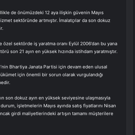
llikle de önümüzdeki 12 aya ilişkin güvenin Mayıs
izmet sektöründe artmıştır. İmalatçılar da son dokuz
r.
e özel sektörde iş yaratma oranı Eylül 2006’dan bu yana
törü son 21 ayın en yüksek hızında istihdam yaratmıştır.
nin Bhartiya Janata Partisi için devam eden ulusal
 hükümet için önemli bir sorun olarak vurgulandığı
edir.
rının son dokuz ayın en yüksek seviyesine ulaşmasıyla
u durum, işletmelerin Mayıs ayında satış fiyatlarını Nisan
ancak girdi maliyetlerindeki artışın tamamı müşterilere