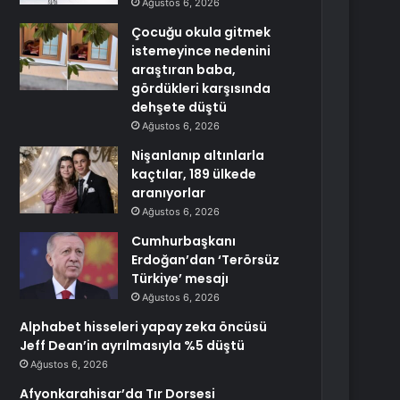
Ağustos 6, 2026
Çocuğu okula gitmek
istemeyince nedenini
araştıran baba,
gördükleri karşısında
dehşete düştü
Ağustos 6, 2026
Nişanlanıp altınlarla
kaçtılar, 189 ülkede
aranıyorlar
Ağustos 6, 2026
Cumhurbaşkanı
Erdoğan’dan ‘Terörsüz
Türkiye’ mesajı
Ağustos 6, 2026
Alphabet hisseleri yapay zeka öncüsü
Jeff Dean’in ayrılmasıyla %5 düştü
Ağustos 6, 2026
Afyonkarahisar’da Tır Dorsesi