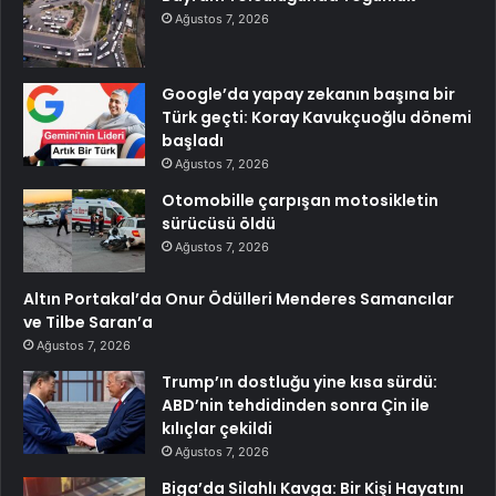
Ağustos 7, 2026
Google’da yapay zekanın başına bir
Türk geçti: Koray Kavukçuoğlu dönemi
başladı
Ağustos 7, 2026
Otomobille çarpışan motosikletin
sürücüsü öldü
Ağustos 7, 2026
Altın Portakal’da Onur Ödülleri Menderes Samancılar
ve Tilbe Saran’a
Ağustos 7, 2026
Trump’ın dostluğu yine kısa sürdü:
ABD’nin tehdidinden sonra Çin ile
kılıçlar çekildi
Ağustos 7, 2026
Biga’da Silahlı Kavga: Bir Kişi Hayatını