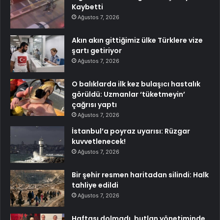
Kaybetti
Ağustos 7, 2026
Akın akın gittiğimiz ülke Türklere vize
şartı getiriyor
Ağustos 7, 2026
O balıklarda ilk kez bulaşıcı hastalık
görüldü: Uzmanlar ‘tüketmeyin’
çağrısı yaptı
Ağustos 7, 2026
İstanbul’a poyraz uyarısı: Rüzgar
kuvvetlenecek!
Ağustos 7, 2026
Bir şehir resmen haritadan silindi: Halk
tahliye edildi
Ağustos 7, 2026
Haftası dolmadı, butlan yönetiminde