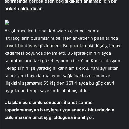
sonrasında gerçekleşen değişiklikleri anlamak için bir
anket doldurdular.
Araştırmacılar, birinci tedaviden çabucak sonra
iştirakçilerin durumlarını belirten anketlerin puanlarında
büyük bir düşüş gözlemledi. Bu puanlardaki düşüş, tedavi
kademesi boyunca devam etti. 35 iştirakçinin 4 ayda
semptomlarındaki güzelleşmenin ise Yine Konsolidasyon
Terapisi’nin işe yaradığını kanıtlamış oldu. Yani ayrılıktan
sonra yeni hayatlarına uyum sağlamakta zorlanan ve
ilişkisini aşamamış 55 kişiden 35’i 4 ayda bu güç devri
uygulanan terapi sayesinde atlatmış oldu.
Ulaşılan bu olumlu sonucun, ihanet sonrası
toparlanamayan bireylere uygulanacak bir tedavinin
bulunmasına umut ışığı olduğuna inanılıyor.