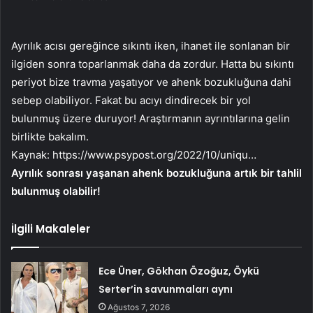
Ayrılık acısı gereğince sıkıntı iken, ihanet ile sonlanan bir
ilgiden sonra toparlanmak daha da zordur. Hatta bu sıkıntı
periyot bize travma yaşatıyor ve ahenk bozukluğuna dahi
sebep olabiliyor. Fakat bu acıyı dindirecek bir yol
bulunmuş üzere duruyor! Araştırmanın ayrıntılarına gelin
birlikte bakalım.
Kaynak:
https://www.psypost.org/2022/10/uniqu…
Ayrılık sonrası yaşanan ahenk bozukluğuna artık bir tahlil
bulunmuş olabilir!
İlgili Makaleler
Ece Üner, Gökhan Özoğuz, Öykü
Serter’in savunmaları aynı
Ağustos 7, 2026