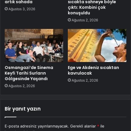
artık sahada
sıcakta sahneye böyle
çıktı: Kombini çok
Ağustos 3, 2026
konuşuldu
Ağustos 2, 2026
Osmangazi’de Sinema
Ege ve Akdeniz sıcaktan
Keyfi Tarihi Surların
kavrulacak
Gölgesinde Yaşandı
Ağustos 2, 2026
Ağustos 2, 2026
Bir yanıt yazın
E-posta adresiniz yayınlanmayacak.
Gerekli alanlar
*
ile