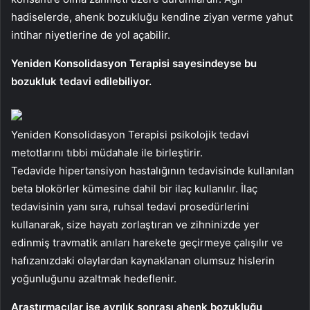
hadiselerde, ahenk bozukluğu kendine ziyan verme yahut
intihar niyetlerine de yol açabilir.
Yeniden Konsolidasyon Terapisi sayesindeyse bu
bozukluk tedavi edilebiliyor.
Yeniden Konsolidasyon Terapisi psikolojik tedavi
metotlarını tıbbi müdahale ile birleştirir.
Tedavide hipertansiyon hastalığının tedavisinde kullanılan
beta blokörler kümesine dahil bir ilaç kullanılır. İlaç
tedavisinin yanı sıra, ruhsal tedavi prosedürlerini
kullanarak, size hayatı zorlaştıran ve zihninizde yer
edinmiş travmatik anıları harekete geçirmeye çalışılır ve
hafızanızdaki olaylardan kaynaklanan olumsuz hislerin
yoğunluğunu azaltmak hedeflenir.
Araştırmacılar ise ayrılık sonrası ahenk bozukluğu