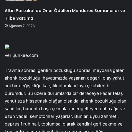
Altın Portakal’da Onur Ödülleri Menderes Samancılar ve
Tilbe Saran’a
Ağustos 7, 2026
veri.junkee.com
Travma sonrası gerilim bozukluğu sonrası meydana gelen
ahenk bozukluğu, hayatımızda yaşanan değerli olay yahut
ani bir değişikliğe karşılık olarak ortaya çıkabilen bir
durumdur. Bu üzere durumlarda bir dereceye kadar telaş
yahut eza hissetmek olağan olsa da, ahenk bozukluğu olan
şahıslar, bununla başa çıkmalarını engelleyen daha ağır ve
uzun vadeli semptomlar yaşarlar. Bunlar, uyku zahmeti,
depresif ruh hali, toplumsal olarak kendini geri çekme ve
konsantre olma zahmeti üzere durumlardır. Ağır