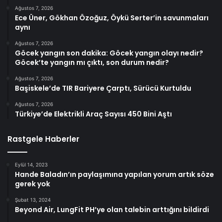
Ağustos 7, 2026
Ece Üner, Gökhan Özoğuz, Öykü Serter’in savunmaları
aynı
Ağustos 7, 2026
Göcek yangın son dakika: Göcek yangın olayı nedir?
Göcek’te yangın mı çıktı, son durum nedir?
Ağustos 7, 2026
Başiskele’de TIR Bariyere Çarptı, Sürücü Kurtuldu
Ağustos 7, 2026
Türkiye’de Elektrikli Araç Sayısı 450 Bini Aştı
Rastgele Haberler
Eylül 14, 2023
Hande Baladın’ın paylaşımına yapılan yorum artık söze
gerek yok
Şubat 13, 2024
Beyond Air, LungFit PH’ye olan talebin arttığını bildirdi