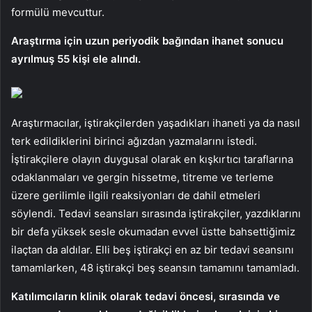
formülü mevcuttur.
Araştırma için uzun periyodik bağından ihanet sonucu
ayrılmuş 55 kişi ele alındı.
Araştırmacılar, iştirakçilerden yaşadıkları ihaneti ya da nasıl
terk edildiklerini birinci ağızdan yazmalarını istedi.
İştirakçilere olayın duygusal olarak en kışkırtıcı taraflarına
odaklanmaları ve gergin hissetme, titreme ve terleme
üzere gerilimle ilgili reaksiyonları de dahil etmeleri
söylendi. Tedavi seansları sırasında iştirakçiler, yazdıklarını
bir defa yüksek sesle okumadan evvel üstte bahsettiğimiz
ilaçtan da aldılar. Elli beş iştirakçi en az bir tedavi seansını
tamamlarken, 48 iştirakçi beş seansın tamamını tamamladı.
Katılımcıların klinik olarak tedavi öncesi, sırasında ve