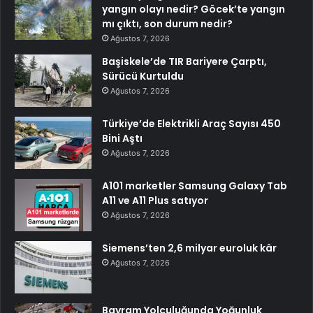
yangın olayı nedir? Göcek’te yangın
mı çıktı, son durum nedir?
Ağustos 7, 2026
Başiskele’de TIR Bariyere Çarptı,
Sürücü Kurtuldu
Ağustos 7, 2026
Türkiye’de Elektrikli Araç Sayısı 450
Bini Aştı
Ağustos 7, 2026
A101 marketler Samsung Galaxy Tab
A11 ve A11 Plus satıyor
Ağustos 7, 2026
Siemens’ten 2,6 milyar euroluk kâr
Ağustos 7, 2026
Bayram Yolculuğunda Yoğunluk