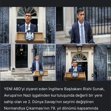
YENİ ABD’yi ziyaret eden İngiltere Başbakanı Rishi Sunak,
Avrupa’nın Nazi işgalinden kurtuluşunda değerli bir yere
sahip olan ve 2. Dünya Savaşı’nın seyrini değiştiren
Normandiya Çıkarması’nın 79. yıl dönümü kapsamında