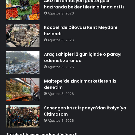
ABD’nin enflasyon göstergesi
haziranda beklentilerin altında arttı
Ağustos 8, 2026
Kocaeli’de Dilovası Kent Meydanı
hızlandı
Ağustos 8, 2026
Araç sahipleri 2 gün içinde o parayı
ödemek zorunda
Ağustos 8, 2026
Maltepe’de zincir marketlere sıkı
denetim
Ağustos 8, 2026
Schengen krizi: İspanya’dan İtalya’ya
ültimatom
Ağustos 8, 2026
Eutelsat hissesi neden düşüyor?