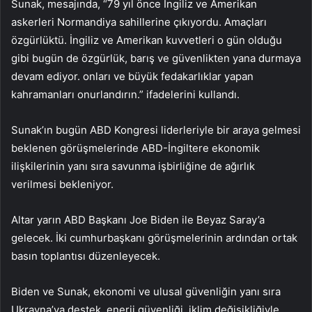
Sunak, mesajında, “79 yıl önce İngiliz ve Amerikan
askerleri Normandiya sahillerine çıkıyordu. Amaçları
özgürlüktü. İngiliz ve Amerikan kuvvetleri o gün olduğu
gibi bugün de özgürlük, barış ve güvenlikten yana durmaya
devam ediyor. onları ve büyük fedakarlıklar yapan
kahramanları onurlandırın.” ifadelerini kullandı.
Sunak’ın bugün ABD Kongresi liderleriyle bir araya gelmesi
beklenen görüşmelerinde ABD-İngiltere ekonomik
ilişkilerinin yanı sıra savunma işbirliğine de ağırlık
verilmesi bekleniyor.
Altar yarın ABD Başkanı Joe Biden ile Beyaz Saray’a
gelecek. İki cumhurbaşkanı görüşmelerinin ardından ortak
basın toplantısı düzenleyecek.
Biden ve Sunak, ekonomi ve ulusal güvenliğin yanı sıra
Ukrayna’ya destek, enerji güvenliği, iklim değişikliğiyle