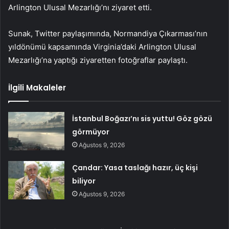
Arlington Ulusal Mezarlığı’nı ziyaret etti.
Sunak, Twitter paylaşımında, Normandiya Çıkarması’nın
yıldönümü kapsamında Virginia’daki Arlington Ulusal
Mezarlığı’na yaptığı ziyaretten fotoğraflar paylaştı.
İlgili Makaleler
İstanbul Boğazı’nı sis yuttu! Göz gözü
görmüyor
Ağustos 9, 2026
Çandar: Yasa taslağı hazır, üç kişi
biliyor
Ağustos 9, 2026