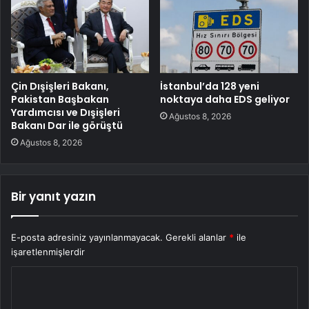
Çin Dışişleri Bakanı,
İstanbul’da 128 yeni
Pakistan Başbakan
noktaya daha EDS geliyor
Yardımcısı ve Dışişleri
Ağustos 8, 2026
Bakanı Dar ile görüştü
Ağustos 8, 2026
Bir yanıt yazın
E-posta adresiniz yayınlanmayacak.
Gerekli alanlar
*
ile
işaretlenmişlerdir
Y
o