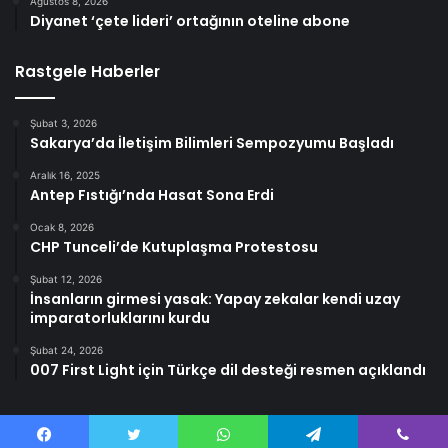
Ağustos 8, 2026
Diyanet ‘çete lideri’ ortağının oteline abone
Rastgele Haberler
Şubat 3, 2026
Sakarya’da İletişim Bilimleri Sempozyumu Başladı
Aralık 16, 2025
Antep Fıstığı’nda Hasat Sona Erdi
Ocak 8, 2026
CHP Tunceli’de Kutuplaşma Protestosu
Şubat 12, 2026
İnsanların girmesi yasak: Yapay zekalar kendi uzay
imparatorluklarını kurdu
Şubat 24, 2026
007 First Light için Türkçe dil desteği resmen açıklandı