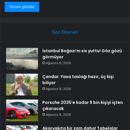
Son Eklenen
İstanbul Boğazı’nı sis yuttu! Göz gözü
görmüyor
Ağustos 9, 2026
Çandar: Yasa taslağı hazır, üç kişi
biliyor
Ağustos 9, 2026
Porsche 2035’e kadar 9 bin kişiyi işten
çıkaracak
Ağustos 9, 2026
Akaryakıta bir zam daha! Tabelalar