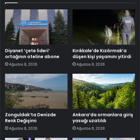
Diyanet ‘çete lideri’
Kırıkkale’de Kızılırmak’a
ortağının oteline abone
düşen kişi yaşamını yitirdi
Ağustos 8, 2026
Ağustos 8, 2026
Zonguldak’ta Denizde
Ankara’da ormanlara giriş
Renk Değişimi
yasağı uzatıldı
Ağustos 8, 2026
Ağustos 8, 2026