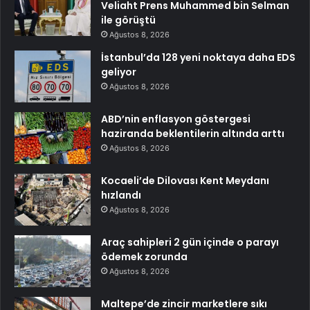
Veliaht Prens Muhammed bin Selman
ile görüştü
Ağustos 8, 2026
İstanbul’da 128 yeni noktaya daha EDS
geliyor
Ağustos 8, 2026
ABD’nin enflasyon göstergesi
haziranda beklentilerin altında arttı
Ağustos 8, 2026
Kocaeli’de Dilovası Kent Meydanı
hızlandı
Ağustos 8, 2026
Araç sahipleri 2 gün içinde o parayı
ödemek zorunda
Ağustos 8, 2026
Maltepe’de zincir marketlere sıkı