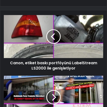
Canon, etiket baskı portföyünü LabelStream
LS2000 ile genişletiyor