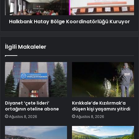
Halkbank Hatay Bölge Koordinatörlüğü Kuruyor
İlgili Makaleler
Diyanet ‘çete lideri’
Kırıkkale’de Kızılırmak’a
ortağının oteline abone
düşen kişi yaşamını yitirdi
Ağustos 8, 2026
Ağustos 8, 2026