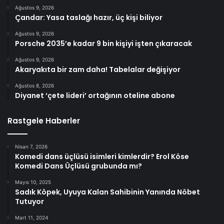
Ağustos 9, 2026
Çandar: Yasa taslağı hazır, üç kişi biliyor
Ağustos 9, 2026
Porsche 2035’e kadar 9 bin kişiyi işten çıkaracak
Ağustos 9, 2026
Akaryakıta bir zam daha! Tabelalar değişiyor
Ağustos 8, 2026
Diyanet ‘çete lideri’ ortağının oteline abone
Rastgele Haberler
Nisan 7, 2026
Komedi dans üçlüsü isimleri kimlerdir? Erol Köse
Komedi Dans Üçlüsü grubunda mı?
Mayıs 10, 2025
Sadık Köpek, Uyuya Kalan Sahibinin Yanında Nöbet
Tutuyor
Mart 11, 2024