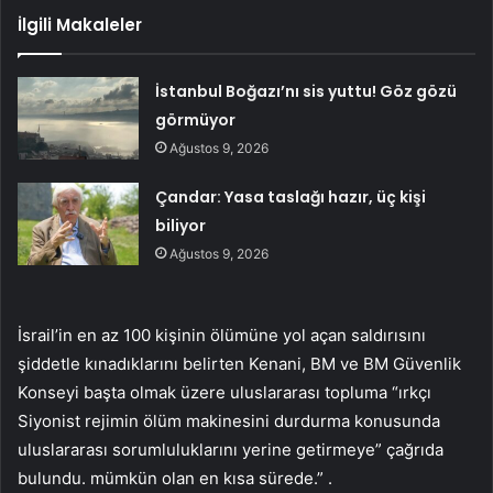
İlgili Makaleler
İstanbul Boğazı’nı sis yuttu! Göz gözü
görmüyor
Ağustos 9, 2026
Çandar: Yasa taslağı hazır, üç kişi
biliyor
Ağustos 9, 2026
İsrail’in en az 100 kişinin ölümüne yol açan saldırısını
şiddetle kınadıklarını belirten Kenani, BM ve BM Güvenlik
Konseyi başta olmak üzere uluslararası topluma “ırkçı
Siyonist rejimin ölüm makinesini durdurma konusunda
uluslararası sorumluluklarını yerine getirmeye” çağrıda
bulundu. mümkün olan en kısa sürede.” .