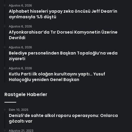
Ağustos 6, 2026
Alphabet hisseleri yapay zeka öncüsü Jeff Dean’in
ayrılmasıyla %5 düştü
Ağustos 6, 2026
Afyonkarahisar’da Tır Dorsesi Kamyonetin Üzerine
Devrildi
Ağustos 6, 2026
Belediye personelinden Başkan Topaloğlu’na veda
ziyareti
Ağustos 6, 2026
Kutlu Parti ilk olağan kurultayını yaptı… Yusuf
Halaçoğlu yeniden Genel Başkan
Rastgele Haberler
Ekim 10, 2025
Denizli’de sahte alkol raporu operasyonu: Onlarca
gözaltı var
Ağustos 21, 2023