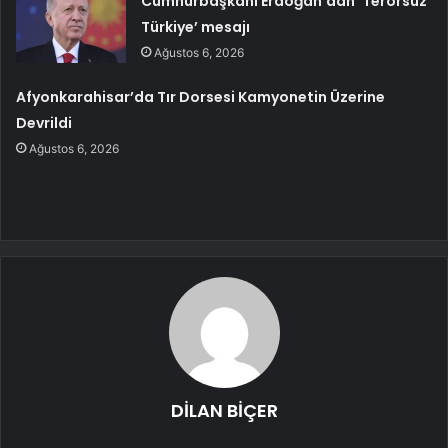
Cumhurbaşkanı Erdoğan’dan ‘Terörsüz
Türkiye’ mesajı
Ağustos 6, 2026
Afyonkarahisar’da Tır Dorsesi Kamyonetin Üzerine
Devrildi
Ağustos 6, 2026
DİLAN BİÇER