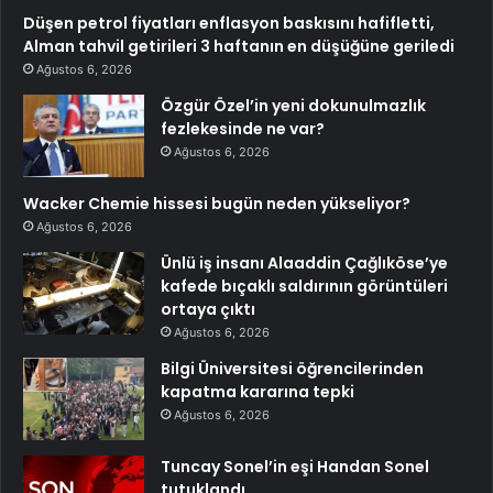
Düşen petrol fiyatları enflasyon baskısını hafifletti,
Alman tahvil getirileri 3 haftanın en düşüğüne geriledi
Ağustos 6, 2026
Özgür Özel’in yeni dokunulmazlık
fezlekesinde ne var?
Ağustos 6, 2026
Wacker Chemie hissesi bugün neden yükseliyor?
Ağustos 6, 2026
Ünlü iş insanı Alaaddin Çağlıköse’ye
kafede bıçaklı saldırının görüntüleri
ortaya çıktı
Ağustos 6, 2026
Bilgi Üniversitesi öğrencilerinden
kapatma kararına tepki
Ağustos 6, 2026
Tuncay Sonel’in eşi Handan Sonel
tutuklandı