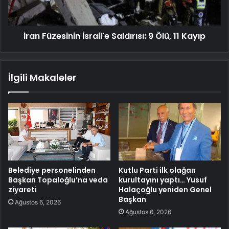
İran Füzesinin İsrail'e Saldırısı: 9 Ölü, 11 Kayıp
İlgili Makaleler
Belediye personelinden
Kutlu Parti ilk olağan
Başkan Topaloğlu’na veda
kurultayını yaptı… Yusuf
ziyareti
Halaçoğlu yeniden Genel
Başkan
Ağustos 6, 2026
Ağustos 6, 2026