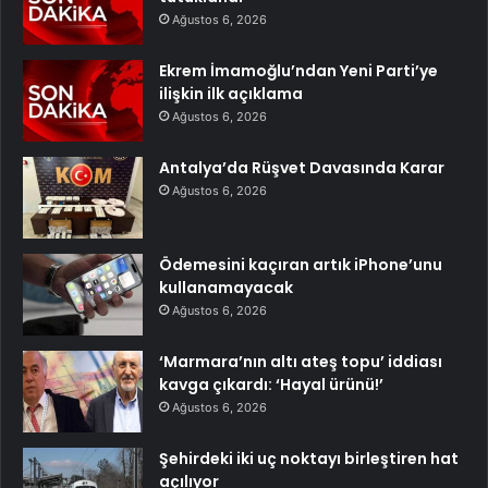
Ağustos 6, 2026
Ekrem İmamoğlu’ndan Yeni Parti’ye
ilişkin ilk açıklama
Ağustos 6, 2026
Antalya’da Rüşvet Davasında Karar
Ağustos 6, 2026
Ödemesini kaçıran artık iPhone’unu
kullanamayacak
Ağustos 6, 2026
‘Marmara’nın altı ateş topu’ iddiası
kavga çıkardı: ‘Hayal ürünü!’
Ağustos 6, 2026
Şehirdeki iki uç noktayı birleştiren hat
açılıyor