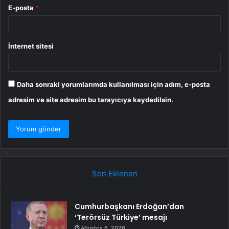
E-posta
*
İnternet sitesi
Daha sonraki yorumlarımda kullanılması için adım, e-posta
adresim ve site adresim bu tarayıcıya kaydedilsin.
Son Eklenen
Cumhurbaşkanı Erdoğan’dan
‘Terörsüz Türkiye’ mesajı
Ağustos 6, 2026