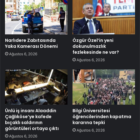
Narlıdere Zabıtasında
Özgür Özel’in yeni
Yaka Kamerası Dönemi
dokunulmazlık
fezlekesinde ne var?
Ağustos 6, 2026
Ağustos 6, 2026
Ünlü iş insanı Alaaddin
Bilgi Üniversitesi
Çağlıköse’ye kafede
öğrencilerinden kapatma
bıçaklı saldırının
kararına tepki
görüntüleri ortaya çıktı
Ağustos 6, 2026
Ağustos 6, 2026