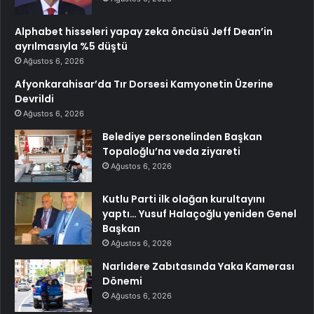
Alphabet hisseleri yapay zeka öncüsü Jeff Dean’in
ayrılmasıyla %5 düştü
Ağustos 6, 2026
Afyonkarahisar’da Tır Dorsesi Kamyonetin Üzerine
Devrildi
Ağustos 6, 2026
Belediye personelinden Başkan
Topaloğlu’na veda ziyareti
Ağustos 6, 2026
Kutlu Parti ilk olağan kurultayını
yaptı… Yusuf Halaçoğlu yeniden Genel
Başkan
Ağustos 6, 2026
Narlıdere Zabıtasında Yaka Kamerası
Dönemi
Ağustos 6, 2026