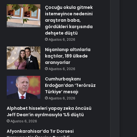
Çocuğu okula gitmek
istemeyince nedenini
araştıran baba,
gördükleri karşısında
dehşete düştü
Ağustos 6, 2026
Nişanlanıp altınlarla
kaçtılar, 189 ülkede
aranıyorlar
Ağustos 6, 2026
Cumhurbaşkanı
Erdoğan’dan ‘Terörsüz
Türkiye’ mesajı
Ağustos 6, 2026
Alphabet hisseleri yapay zeka öncüsü
Jeff Dean’in ayrılmasıyla %5 düştü
Ağustos 6, 2026
Afyonkarahisar’da Tır Dorsesi