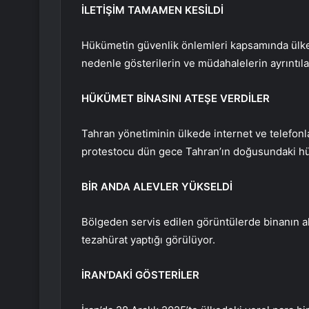
İLETİŞİM TAMAMEN KESİLDİ
Hükümetin güvenlik önlemleri kapsamında ülke g
nedenle gösterilerin ve müdahalelerin ayrıntıla
HÜKÜMET BİNASINI ATEŞE VERDİLER
Tahran yönetiminin ülkede internet ve telefonla
protestocu dün gece Tahran’ın doğusundaki hü
BİR ANDA ALEVLER YÜKSELDİ
Bölgeden servis edilen görüntülerde binanın ale
tezahürat yaptığı görülüyor.
İRAN’DAKİ GÖSTERİLER