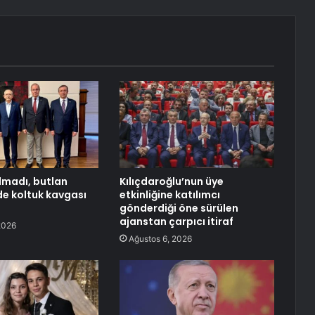
lmadı, butlan
Kılıçdaroğlu’nun üye
e koltuk kavgası
etkinliğine katılımcı
gönderdiği öne sürülen
ajanstan çarpıcı itiraf
2026
Ağustos 6, 2026