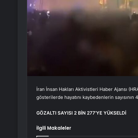
İran İnsan Hakları Aktivistleri Haber Ajansı (
gösterilerde hayatını kaybedenlerin sayısının 42
GÖZALTI SAYISI 2 BİN 277’YE YÜKSELDİ
İlgili Makaleler