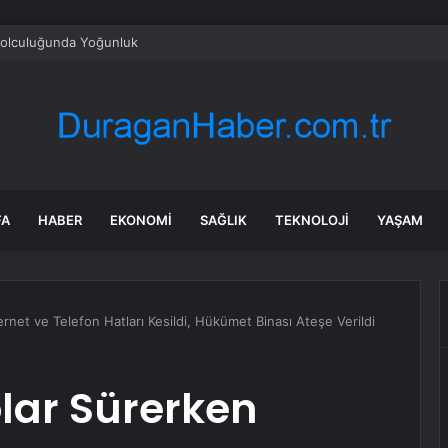
olculuğunda Yoğunluk
FA
HABER
EKONOMI
SAĞLIK
TEKNOLOJI
YAŞAM
ernet ve Telefon Hatları Kesildi, Hükümet Binası Ateşe Verildi
olar Sürerken