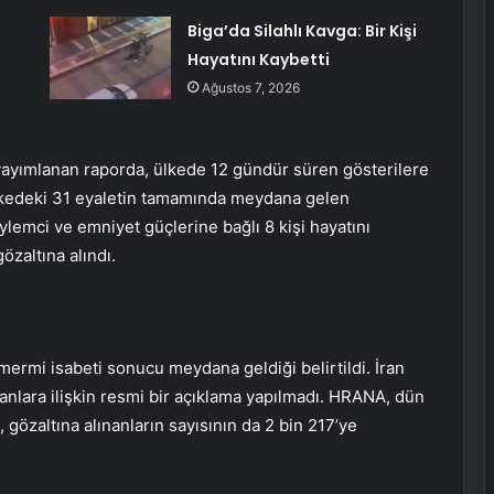
Biga’da Silahlı Kavga: Bir Kişi
Hayatını Kaybetti
Ağustos 7, 2026
yayımlanan raporda, ülkede 12 gündür süren gösterilere
e ülkedeki 31 eyaletin tamamında meydana gelen
lemci ve emniyet güçlerine bağlı 8 kişi hayatını
özaltına alındı.
ermi isabeti sonucu meydana geldiği belirtildi. İran
nlara ilişkin resmi bir açıklama yapılmadı. HRANA, dün
, gözaltına alınanların sayısının da 2 bin 217’ye