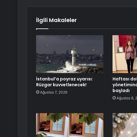
İlgili Makaleler
İstanbul’a poyraz uyarısı:
Haftası do
Rüzgar kuvvetlenecek!
yönetimind
başladı
Ağustos 7, 2026
Ağustos 6, 