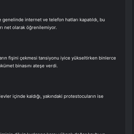
enelinde internet ve telefon hatları kapatıldı, bu
rı net olarak öğrenilemiyor.
rın fişini çekmesi tansiyonu iyice yükseltirken binlerce
kümet binasını ateşe verdi.
vler içinde kaldığı, yakındaki protestocuların ise