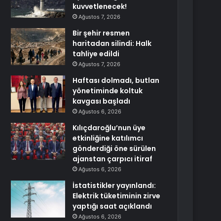
kuvvetlenecek!
Ağustos 7, 2026
Bir şehir resmen
haritadan silindi: Halk
tahliye edildi
Ağustos 7, 2026
Haftası dolmadı, butlan
yönetiminde koltuk
kavgası başladı
Ağustos 6, 2026
Kılıçdaroğlu’nun üye
etkinliğine katılımcı
gönderdiği öne sürülen
ajanstan çarpıcı itiraf
Ağustos 6, 2026
İstatistikler yayınlandı:
Elektrik tüketiminin zirve
yaptığı saat açıklandı
Ağustos 6, 2026