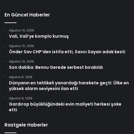
En Güncel Haberler
Ağustos 10, 2026
Vali, Vali’ye komplo kurmuş
Ağustos 10, 2026
Önder Sav CHP’den istifa etti, Savcı Sayan adak kesti
Ağustos 10, 2026
Son dakika: Bennu Gerede serbest bırakıldı
Ağustos 9, 2026
Dünyanın en tehlikeli yanardağı harekete geçti: Ülke en
yüksek alarm seviyesini ilan etti
Ağustos 9, 2026
Gardırop büyüklüğündeki evin maliyeti herkesi şoke
etti
Rastgele Haberler