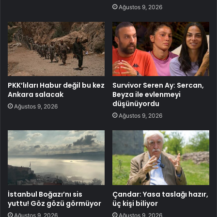
Ağustos 9, 2026
PKK’lıları Habur değil bu kez
Survivor Seren Ay: Sercan,
Ankara salacak
Beyza ile evlenmeyi
düşünüyordu
Ağustos 9, 2026
Ağustos 9, 2026
İstanbul Boğazı’nı sis
Çandar: Yasa taslağı hazır,
yuttu! Göz gözü görmüyor
üç kişi biliyor
Ağustos 9, 2026
Ağustos 9, 2026