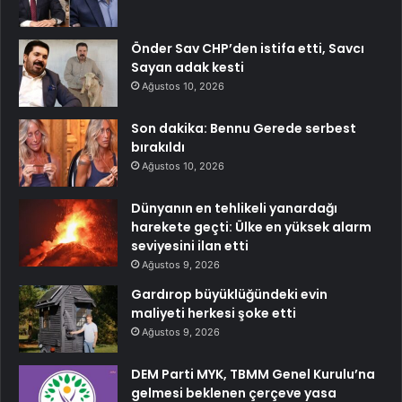
Önder Sav CHP’den istifa etti, Savcı
Sayan adak kesti
Ağustos 10, 2026
Son dakika: Bennu Gerede serbest
bırakıldı
Ağustos 10, 2026
Dünyanın en tehlikeli yanardağı
harekete geçti: Ülke en yüksek alarm
seviyesini ilan etti
Ağustos 9, 2026
Gardırop büyüklüğündeki evin
maliyeti herkesi şoke etti
Ağustos 9, 2026
DEM Parti MYK, TBMM Genel Kurulu’na
gelmesi beklenen çerçeve yasa