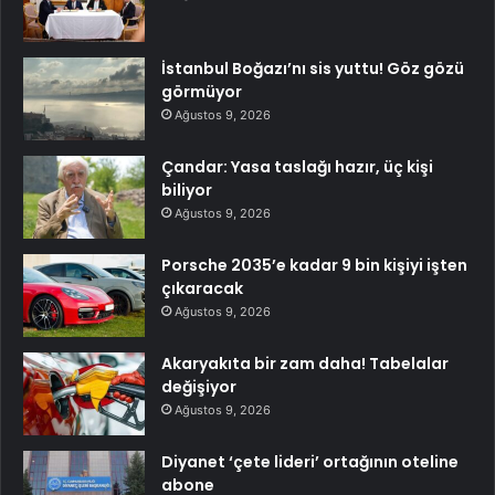
İstanbul Boğazı’nı sis yuttu! Göz gözü
görmüyor
Ağustos 9, 2026
Çandar: Yasa taslağı hazır, üç kişi
biliyor
Ağustos 9, 2026
Porsche 2035’e kadar 9 bin kişiyi işten
çıkaracak
Ağustos 9, 2026
Akaryakıta bir zam daha! Tabelalar
değişiyor
Ağustos 9, 2026
Diyanet ‘çete lideri’ ortağının oteline
abone