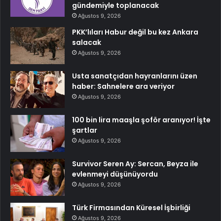
gündemiyle toplanacak
Ağustos 9, 2026
PKK’lıları Habur değil bu kez Ankara
salacak
Ağustos 9, 2026
Usta sanatçıdan hayranlarını üzen
haber: Sahnelere ara veriyor
Ağustos 9, 2026
100 bin lira maaşla şoför aranıyor! İşte
şartlar
Ağustos 9, 2026
Survivor Seren Ay: Sercan, Beyza ile
evlenmeyi düşünüyordu
Ağustos 9, 2026
Türk Firmasından Küresel İşbirliği
Ağustos 9, 2026