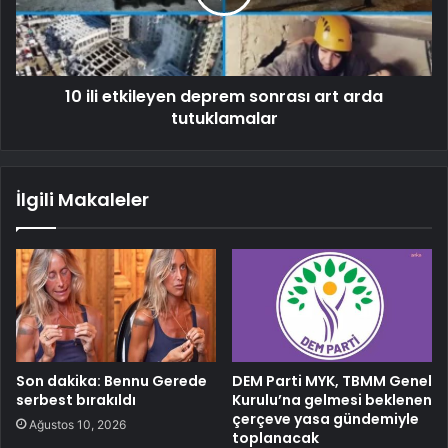
10 ili etkileyen deprem sonrası art arda
tutuklamalar
İlgili Makaleler
Son dakika: Bennu Gerede
DEM Parti MYK, TBMM Genel
serbest bırakıldı
Kurulu’na gelmesi beklenen
çerçeve yasa gündemiyle
Ağustos 10, 2026
toplanacak