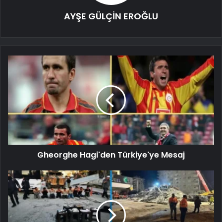
AYŞE GÜLÇİN EROĞLU
Gheorghe Hagi'den Türkiye'ye Mesaj