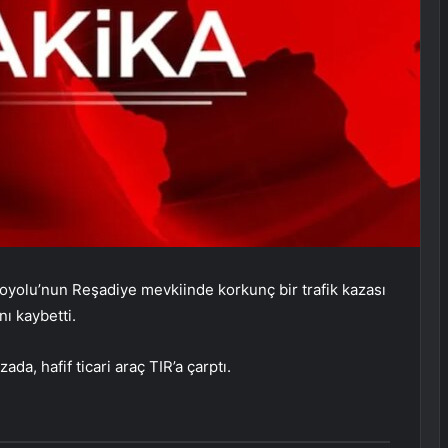
yolu’nun Reşadiye mevkiinde korkunç bir trafik kazası
nı kaybetti.
a, hafif ticari araç TIR’a çarptı.