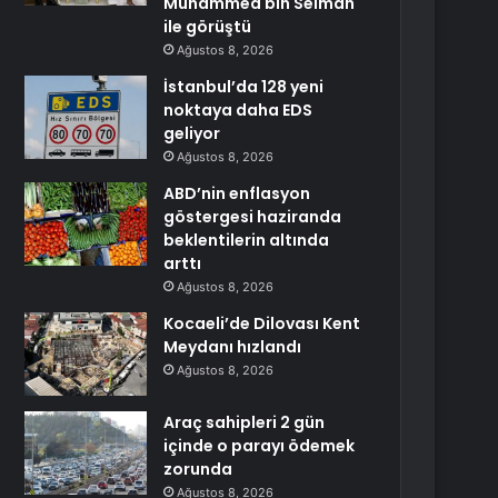
Muhammed bin Selman
ile görüştü
Ağustos 8, 2026
İstanbul’da 128 yeni
noktaya daha EDS
geliyor
Ağustos 8, 2026
ABD’nin enflasyon
göstergesi haziranda
beklentilerin altında
arttı
Ağustos 8, 2026
Kocaeli’de Dilovası Kent
Meydanı hızlandı
Ağustos 8, 2026
Araç sahipleri 2 gün
içinde o parayı ödemek
zorunda
Ağustos 8, 2026