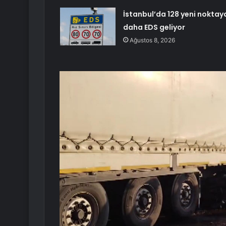
İstanbul’da 128 yeni noktay
daha EDS geliyor
Ağustos 8, 2026