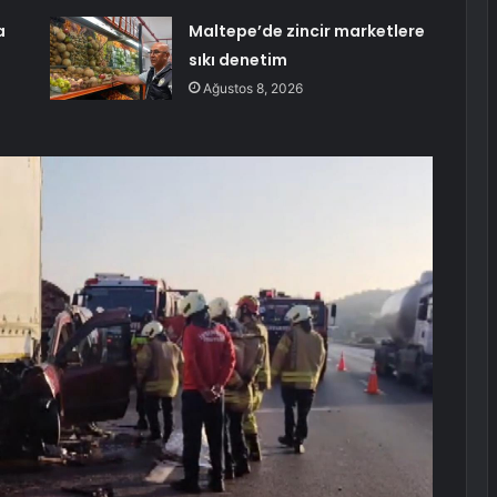
a
Maltepe’de zincir marketlere
sıkı denetim
Ağustos 8, 2026