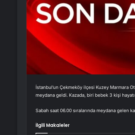
İstanbul’un Çekmeköy ilçesi Kuzey Marmara Oto
meydana geldi. Kazada, biri bebek 3 kişi hayatı
Sabah saat 06.00 sıralarında meydana gelen kazad
İlgili Makaleler