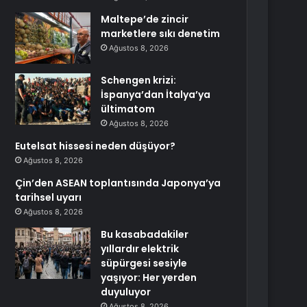
Maltepe’de zincir
marketlere sıkı denetim
Ağustos 8, 2026
Schengen krizi:
İspanya’dan İtalya’ya
ültimatom
Ağustos 8, 2026
Eutelsat hissesi neden düşüyor?
Ağustos 8, 2026
Çin’den ASEAN toplantısında Japonya’ya
tarihsel uyarı
Ağustos 8, 2026
Bu kasabadakiler
yıllardır elektrik
süpürgesi sesiyle
yaşıyor: Her yerden
duyuluyor
Ağustos 8, 2026