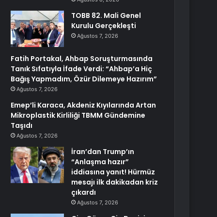
TOBB 82. Mali Genel
Kurulu Gerçekleşti
Ağustos 7, 2026
Fatih Portakal, Ahbap Soruşturmasında
Tanık Sıfatıyla İfade Verdi: “Ahbap’a Hiç
Bağış Yapmadım, Özür Dilemeye Hazırım”
Ağustos 7, 2026
Emep’li Karaca, Akdeniz Kıyılarında Artan
Mikroplastik Kirliliği TBMM Gündemine
Taşıdı
Ağustos 7, 2026
İran’dan Trump’ın
“Anlaşma hazır”
iddiasına yanıt! Hürmüz
mesajı ilk dakikadan kriz
çıkardı
Ağustos 7, 2026