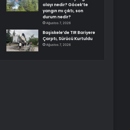
olayı nedir? Göcek’te
yangın mı çıktı, son
durum nedir?
Ağustos 7, 2026
Başiskele’de TIR Bariyere
Çarptı, Sürücü Kurtuldu
Ağustos 7, 2026