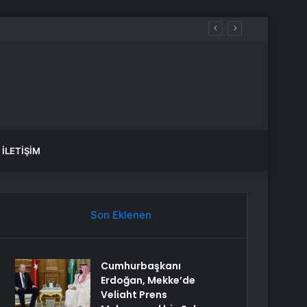
İLETIŞIM
Son Eklenen
Cumhurbaşkanı
Erdoğan, Mekke’de
Veliaht Prens