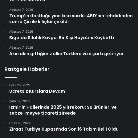
Ağustos 7, 2026
Trump’ın dostluğu yine kısa sürdü: ABD’nin tehdidinden
sonra Çin ile kılıçlar çekildi
Ağustos 7, 2026
Biga’da Silahlı Kavga: Bir Kişi Hayatını Kaybetti
Ağustos 7, 2026
Akın akın gittiğimiz ülke Türklere vize şartı getiriyor
Rastgele Haberler
Eylül 26, 2025
Ücretsiz Kurslara Devam
Şubat 7, 2026
İzmir’in Hallerinde 2025 yılı rekoru: Su ürünleri ve
sebze-meyve ticareti zirvede
Ocak 18, 2024
Ziraat Türkiye Kupası’nda Son 16 Takım Belli Oldu