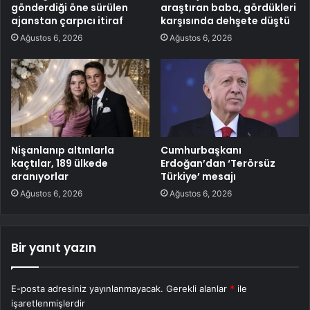
gönderdiği öne sürülen
araştıran baba, gördükleri
ajanstan çarpıcı itiraf
karşısında dehşete düştü
Ağustos 6, 2026
Ağustos 6, 2026
Nişanlanıp altınlarla
Cumhurbaşkanı
kaçtılar, 189 ülkede
Erdoğan’dan ‘Terörsüz
aranıyorlar
Türkiye’ mesajı
Ağustos 6, 2026
Ağustos 6, 2026
Bir yanıt yazın
E-posta adresiniz yayınlanmayacak.
Gerekli alanlar
*
ile
işaretlenmişlerdir