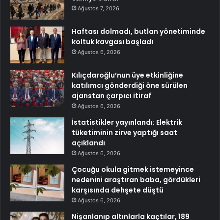
Ağustos 7, 2026
Haftası dolmadı, butlan yönetiminde
koltuk kavgası başladı
Ağustos 6, 2026
Kılıçdaroğlu’nun üye etkinliğine
katılımcı gönderdiği öne sürülen
ajanstan çarpıcı itiraf
Ağustos 6, 2026
İstatistikler yayınlandı: Elektrik
tüketiminin zirve yaptığı saat
açıklandı
Ağustos 6, 2026
Çocuğu okula gitmek istemeyince
nedenini araştıran baba, gördükleri
karşısında dehşete düştü
Ağustos 6, 2026
Nişanlanıp altınlarla kaçtılar, 189