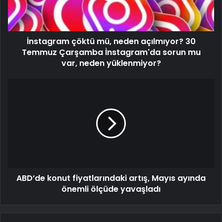
İnstagram çöktü mü, neden açılmıyor? 30
Temmuz Çarşamba İnstagram'da sorun mu
var, neden yüklenmiyor?
ABD’de konut fiyatlarındaki artış, Mayıs ayında
önemli ölçüde yavaşladı