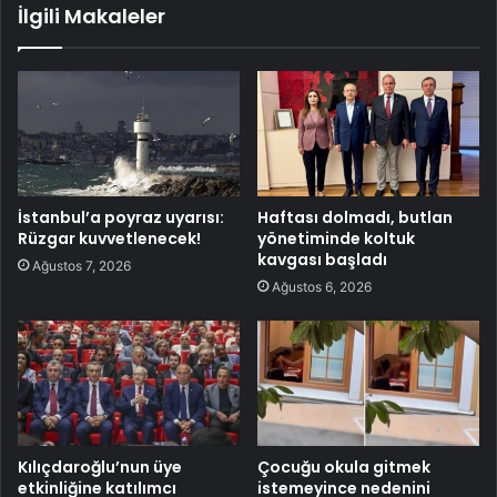
İlgili Makaleler
İstanbul’a poyraz uyarısı:
Haftası dolmadı, butlan
Rüzgar kuvvetlenecek!
yönetiminde koltuk
kavgası başladı
Ağustos 7, 2026
Ağustos 6, 2026
Kılıçdaroğlu’nun üye
Çocuğu okula gitmek
etkinliğine katılımcı
istemeyince nedenini