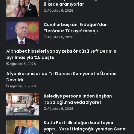
ülkede aranıyorlar
Ağustos 6, 2026
Cumhurbaşkanı Erdoğan’dan
‘Terörsüz Türkiye’ mesajı
Ağustos 6, 2026
Alphabet hisseleri yapay zeka öncüsü Jeff Dean’in
ayrılmasıyla %5 düştü
Ağustos 6, 2026
Afyonkarahisar’da Tır Dorsesi Kamyonetin Üzerine
Devrildi
Ağustos 6, 2026
Belediye personelinden Başkan
Topaloğlu’na veda ziyareti
Ağustos 6, 2026
Kutlu Parti ilk olağan kurultayını
yaptı… Yusuf Halaçoğlu yeniden Genel