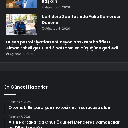
Başkan
Ağustos 6, 2026
Narlıdere Zabıtasında Yaka Kamerası
Dönemi
Ağustos 6, 2026
Düşen petrol fiyatları enflasyon baskısını hafifletti,
Alman tahvil getirileri 3 haftanın en düşüğüne geriledi
Ağustos 6, 2026
En Güncel Haberler
Ağustos 7, 2026
Otomobille çarpışan motosikletin sürücüsü öldü
Ağustos 7, 2026
Altın Portakal’da Onur Ödülleri Menderes Samancılar
ve Tilbe Saran’a