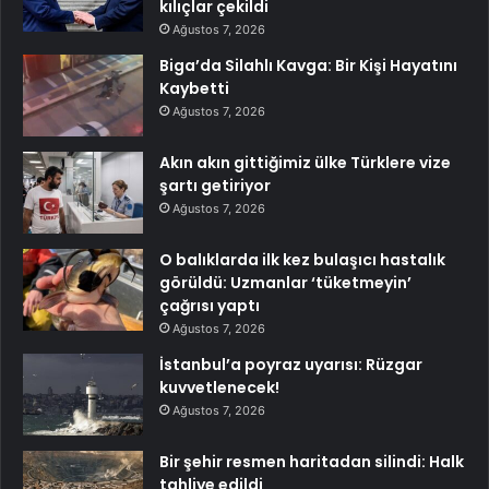
kılıçlar çekildi
Ağustos 7, 2026
Biga’da Silahlı Kavga: Bir Kişi Hayatını
Kaybetti
Ağustos 7, 2026
Akın akın gittiğimiz ülke Türklere vize
şartı getiriyor
Ağustos 7, 2026
O balıklarda ilk kez bulaşıcı hastalık
görüldü: Uzmanlar ‘tüketmeyin’
çağrısı yaptı
Ağustos 7, 2026
İstanbul’a poyraz uyarısı: Rüzgar
kuvvetlenecek!
Ağustos 7, 2026
Bir şehir resmen haritadan silindi: Halk
tahliye edildi