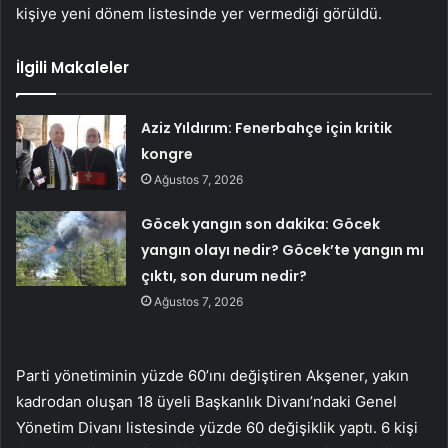
kişiye yeni dönem listesinde yer vermediği görüldü.
İlgili Makaleler
Aziz Yıldırım: Fenerbahçe için kritik
kongre
Ağustos 7, 2026
Göcek yangın son dakika: Göcek
yangın olayı nedir? Göcek’te yangın mı
çıktı, son durum nedir?
Ağustos 7, 2026
Parti yönetiminin yüzde 60’ını değiştiren Akşener, yakın
kadrodan oluşan 18 üyeli Başkanlık Divanı’ndaki Genel
Yönetim Divanı listesinde yüzde 60 değişiklik yaptı. 6 kişi