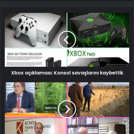
Xbox açıklaması: Konsol savaşlarını kaybettik