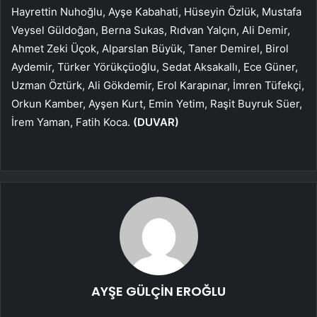
Hayrettin Nuhoğlu, Ayşe Kabahati, Hüseyin Özlük, Mustafa
Veysel Güldoğan, Berna Sukas, Rıdvan Yalçın, Ali Demir,
Ahmet Zeki Üçok, Alparslan Büyük, Taner Demirel, Birol
Aydemir, Türker Yörükçüoğlu, Sedat Aksakallı, Ece Güner,
Uzman Öztürk, Ali Gökdemir, Erol Karapınar, İmren Tüfekçi,
Orkun Kamber, Ayşen Kurt, Emin Yetim, Raşit Buyruk Süer,
İrem Yaman, Fatih Koca.
(DUVAR)
AYŞE GÜLÇİN EROĞLU