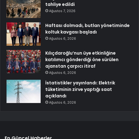
tahliye edildi
Ağustos 7, 2026
Haftası dolmadı, butlan yönetiminde
koltuk kavgası başladı
Ağustos 6, 2026
Kılıçdaroğlu’nun üye etkinliğine
katılımcı gönderdiği öne sürülen
ajanstan çarpıcı itiraf
Ağustos 6, 2026
İstatistikler yayınlandı: Elektrik
tüketiminin zirve yaptığı saat
açıklandı
Ağustos 6, 2026
En Güncel Haberler