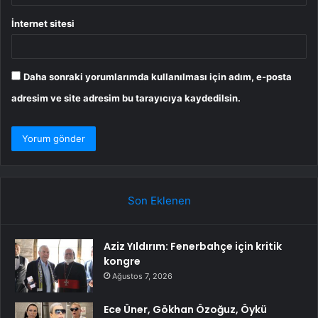
İnternet sitesi
Daha sonraki yorumlarımda kullanılması için adım, e-posta
adresim ve site adresim bu tarayıcıya kaydedilsin.
Son Eklenen
Aziz Yıldırım: Fenerbahçe için kritik
kongre
Ağustos 7, 2026
Ece Üner, Gökhan Özoğuz, Öykü