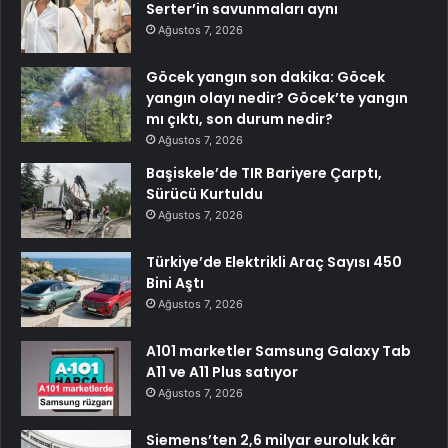
Serter’in savunmaları aynı
Ağustos 7, 2026
Göcek yangın son dakika: Göcek
yangın olayı nedir? Göcek’te yangın
mı çıktı, son durum nedir?
Ağustos 7, 2026
Başiskele’de TIR Bariyere Çarptı,
Sürücü Kurtuldu
Ağustos 7, 2026
Türkiye’de Elektrikli Araç Sayısı 450
Bini Aştı
Ağustos 7, 2026
A101 marketler Samsung Galaxy Tab
A11 ve A11 Plus satıyor
Ağustos 7, 2026
Siemens’ten 2,6 milyar euroluk kâr