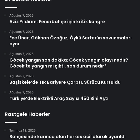
Ağustos 7, 2026
Aziz Yıldırım: Fenerbahçe için kritik kongre
Ağustos 7, 2026
Ece Üner, Gökhan Özoğuz, Öykü Serter’in savunmaları
aynı
Ağustos 7, 2026
Göcek yangın son dakika: Göcek yangın olayı nedir?
Göcek’te yangın mı çıktı, son durum nedir?
Ağustos 7, 2026
Başiskele’de TIR Bariyere Çarptı, Sürücü Kurtuldu
Ağustos 7, 2026
Türkiye’de Elektrikli Araç Sayısı 450 Bini Aştı
Rastgele Haberler
Temmuz 13, 2025
Bahçesinde karınca olan herkes acil olarak uyarıldı