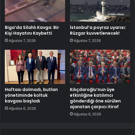
Biga’da Silahlı Kavga: Bir
İstanbul’a poyraz uyarısı:
Kişi Hayatını Kaybetti
Rüzgar kuvvetlenecek!
Ağustos 7, 2026
Ağustos 7, 2026
Haftası dolmadı, butlan
Kılıçdaroğlu’nun üye
yönetiminde koltuk
etkinliğine katılımcı
kavgası başladı
gönderdiği öne sürülen
ajanstan çarpıcı itiraf
Ağustos 6, 2026
Ağustos 6, 2026