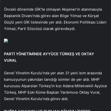
Önceki dönemde GİK’te olmayan Akşener’in atanmasıyla
Başkanlık Divanı’nda görev alan Bilge Yılmaz ve Kürşat
Güçlü yeni GİK listesinde yer aldı. Ekonomi Politikası Lideri
Yılmaz; Parti Sözcüsü olarak görevdeydi.
PARTİ YÖNETİMİNDE AYYÜCE TÜRKEŞ VE OKTAY
VURAL
Genel Yönetim Kurulu’nda yer alan 31 yeni isim arasında
kamuoyunun yakından tanıdığı isimler de yer aldı. MHP
kurucusu Alparslan Türkeş’in kızı Adana Milletvekili Ayyüce
Türkeş, MHP Eski Küme Başkan Yardımcısı Oktay Vural,
Genel Yönetim Kurulu’nda görev aldı.