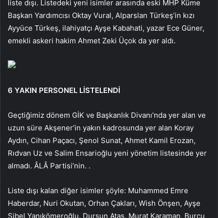
liste dışı. Listedeki yeni isimler arasında eski MHP Küme
Başkan Yardımcısı Oktay Vural, Alparslan Türkeş’in kızı
Ayyüce Türkeş, ilahiyatçı Ayşe Kabahati, yazar Ece Güner,
emekli askeri hakim Ahmet Zeki Üçok da yer aldı.
6 YAKIN PERSONEL LİSTELENDİ
Geçtiğimiz dönem GİK ve Başkanlık Divanı’nda yer alan ve
uzun süre Akşener’in yakın kadrosunda yer alan Koray
Aydın, Cihan Paçacı, Şenol Sunat, Ahmet Kamil Erozan,
Rıdvan Uz ve Salim Ensarioğlu yeni yönetim listesinde yer
almadı. ÂLÂ Partisi’nin. .
Liste dışı kalan diğer isimler şöyle: Muhammed Emre
Haberdar, Nuri Okutan, Orhan Çakları, Wish Önşen, Ayşe
Sibel Yanıkömeroğlu, Dursun Ataş, Murat Karaman, Burcu