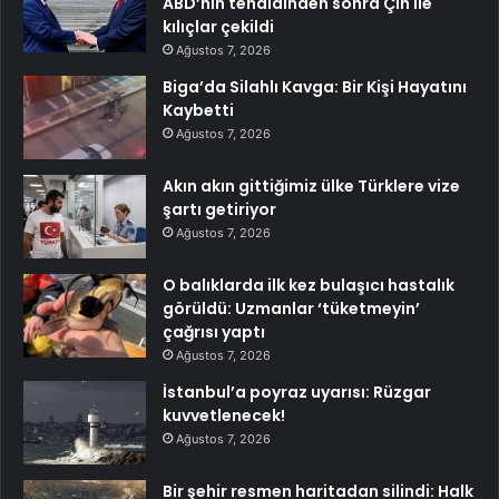
ABD’nin tehdidinden sonra Çin ile
kılıçlar çekildi
Ağustos 7, 2026
Biga’da Silahlı Kavga: Bir Kişi Hayatını
Kaybetti
Ağustos 7, 2026
Akın akın gittiğimiz ülke Türklere vize
şartı getiriyor
Ağustos 7, 2026
O balıklarda ilk kez bulaşıcı hastalık
görüldü: Uzmanlar ‘tüketmeyin’
çağrısı yaptı
Ağustos 7, 2026
İstanbul’a poyraz uyarısı: Rüzgar
kuvvetlenecek!
Ağustos 7, 2026
Bir şehir resmen haritadan silindi: Halk