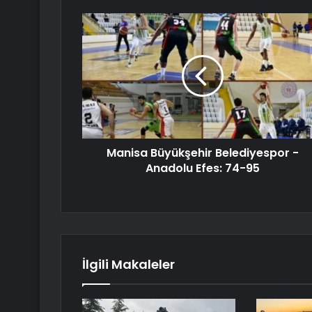
Manisa Büyükşehir Belediyespor -
Anadolu Efes: 74-95
İlgili Makaleler