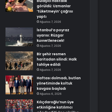
bulaşıcı hastalık
görüldü: Uzmanlar
‘tüketmeyin’ çağrısı
yaptı
Ağustos 7, 2026
İstanbul’a poyraz
uyarısı: Rüzgar
kuvvetlenecek!
Ağustos 7, 2026
Bir şehir resmen
haritadan silindi: Halk
tahliye edildi
Ağustos 7, 2026
Haftası dolmadı, butlan
yönetiminde koltuk
kavgası başladı
Ağustos 6, 2026
Kılıçdaroğlu’nun üye
etkinliğine katılımcı