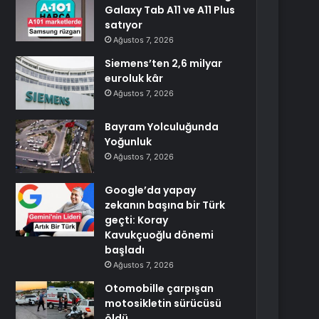
Galaxy Tab A11 ve A11 Plus
satıyor
Ağustos 7, 2026
Siemens’ten 2,6 milyar
euroluk kâr
Ağustos 7, 2026
Bayram Yolculuğunda
Yoğunluk
Ağustos 7, 2026
Google’da yapay
zekanın başına bir Türk
geçti: Koray
Kavukçuoğlu dönemi
başladı
Ağustos 7, 2026
Otomobille çarpışan
motosikletin sürücüsü
öldü