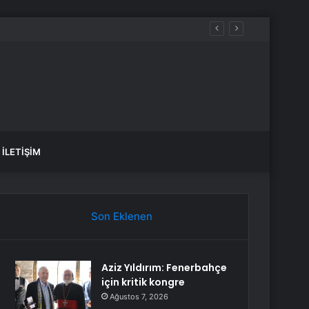
İLETIŞIM
Son Eklenen
Aziz Yıldırım: Fenerbahçe
için kritik kongre
Ağustos 7, 2026