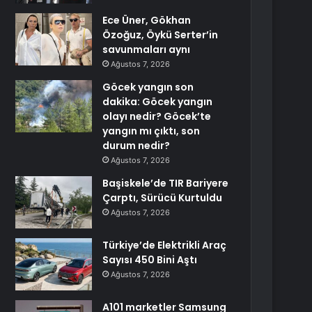
Ece Üner, Gökhan
Özoğuz, Öykü Serter’in
savunmaları aynı
Ağustos 7, 2026
Göcek yangın son
dakika: Göcek yangın
olayı nedir? Göcek’te
yangın mı çıktı, son
durum nedir?
Ağustos 7, 2026
Başiskele’de TIR Bariyere
Çarptı, Sürücü Kurtuldu
Ağustos 7, 2026
Türkiye’de Elektrikli Araç
Sayısı 450 Bini Aştı
Ağustos 7, 2026
A101 marketler Samsung