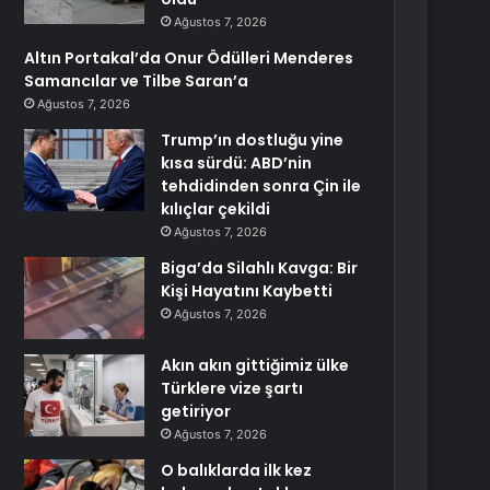
Ağustos 7, 2026
Altın Portakal’da Onur Ödülleri Menderes
Samancılar ve Tilbe Saran’a
Ağustos 7, 2026
Trump’ın dostluğu yine
kısa sürdü: ABD’nin
tehdidinden sonra Çin ile
kılıçlar çekildi
Ağustos 7, 2026
Biga’da Silahlı Kavga: Bir
Kişi Hayatını Kaybetti
Ağustos 7, 2026
Akın akın gittiğimiz ülke
Türklere vize şartı
getiriyor
Ağustos 7, 2026
O balıklarda ilk kez