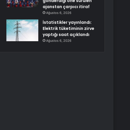
gönderdiği öne sürülen
ajanstan çarpıcı itiraf
Ağustos 6, 2026
İstatistikler yayınlandı:
Elektrik tüketiminin zirve
yaptığı saat açıklandı
Ağustos 6, 2026