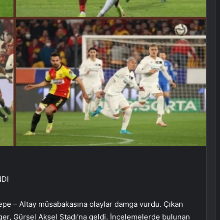
NDI
epe – Altay müsabakasına olaylar damga vurdu. Çıkan
şger, Gürsel Aksel Stadı’na geldi. İncelemelerde bulunan