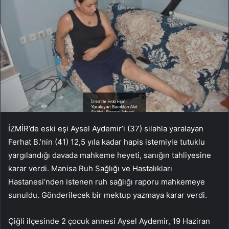
İZMİR’de eski eşi Aysel Aydemir’i (37) silahla yaralayan
Ferhat B.’nin (41) 12,5 yıla kadar hapis istemiyle tutuklu
yargılandığı davada mahkeme heyeti, sanığın tahliyesine
karar verdi. Manisa Ruh Sağlığı ve Hastalıkları
Hastanesi’nden istenen ruh sağlığı raporu mahkemeye
sunuldu. Gönderilecek bir mektup yazmaya karar verdi.
Çiğli ilçesinde 2 çocuk annesi Aysel Aydemir, 19 Haziran