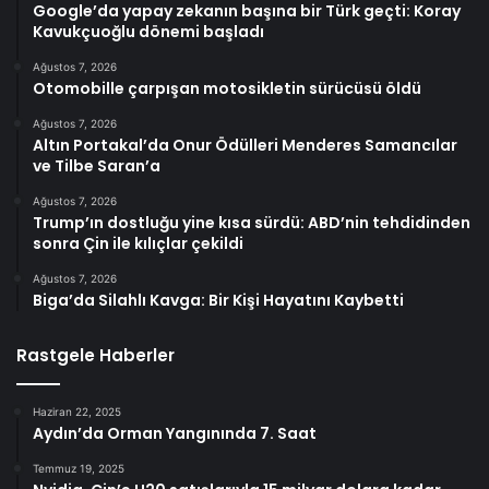
Google’da yapay zekanın başına bir Türk geçti: Koray
Kavukçuoğlu dönemi başladı
Ağustos 7, 2026
Otomobille çarpışan motosikletin sürücüsü öldü
Ağustos 7, 2026
Altın Portakal’da Onur Ödülleri Menderes Samancılar
ve Tilbe Saran’a
Ağustos 7, 2026
Trump’ın dostluğu yine kısa sürdü: ABD’nin tehdidinden
sonra Çin ile kılıçlar çekildi
Ağustos 7, 2026
Biga’da Silahlı Kavga: Bir Kişi Hayatını Kaybetti
Rastgele Haberler
Haziran 22, 2025
Aydın’da Orman Yangınında 7. Saat
Temmuz 19, 2025