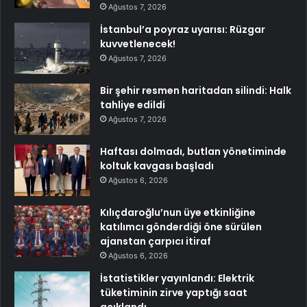
Ağustos 7, 2026
İstanbul’a poyraz uyarısı: Rüzgar
kuvvetlenecek!
Ağustos 7, 2026
Bir şehir resmen haritadan silindi: Halk
tahliye edildi
Ağustos 7, 2026
Haftası dolmadı, butlan yönetiminde
koltuk kavgası başladı
Ağustos 6, 2026
Kılıçdaroğlu’nun üye etkinliğine
katılımcı gönderdiği öne sürülen
ajanstan çarpıcı itiraf
Ağustos 6, 2026
İstatistikler yayınlandı: Elektrik
tüketiminin zirve yaptığı saat
açıklandı