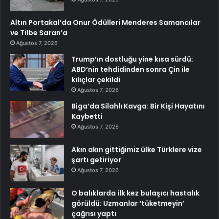
Altın Portakal’da Onur Ödülleri Menderes Samancılar
ve Tilbe Saran’a
Ağustos 7, 2026
Trump’ın dostluğu yine kısa sürdü:
ABD’nin tehdidinden sonra Çin ile
kılıçlar çekildi
Ağustos 7, 2026
Biga’da Silahlı Kavga: Bir Kişi Hayatını
Kaybetti
Ağustos 7, 2026
Akın akın gittiğimiz ülke Türklere vize
şartı getiriyor
Ağustos 7, 2026
O balıklarda ilk kez bulaşıcı hastalık
görüldü: Uzmanlar ‘tüketmeyin’
çağrısı yaptı