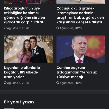
Kılıçdaroğlu’nun üye
Çocuğu okula gitmek
etkinliğine katılımcı
istemeyince nedenini
gönderdiği öne sürülen
araştıran baba, gördükleri
ajanstan çarpıcı itiraf
karşısında dehşete düştü
Ağustos 6, 2026
Ağustos 6, 2026
Nişanlanıp altınlarla
Cumhurbaşkanı
kaçtılar, 189 ülkede
Erdoğan’dan ‘Terörsüz
aranıyorlar
Türkiye’ mesajı
Ağustos 6, 2026
Ağustos 6, 2026
Bir yanıt yazın