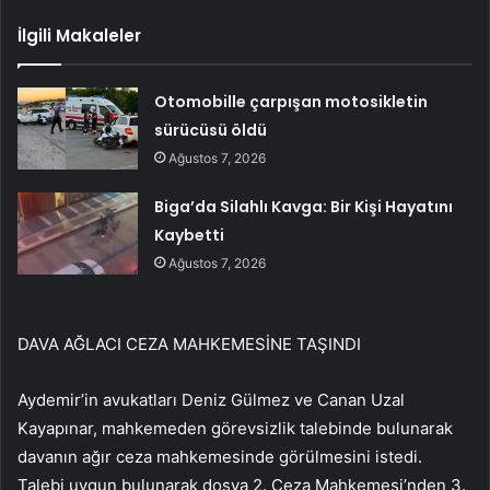
İlgili Makaleler
Otomobille çarpışan motosikletin
sürücüsü öldü
Ağustos 7, 2026
Biga’da Silahlı Kavga: Bir Kişi Hayatını
Kaybetti
Ağustos 7, 2026
DAVA AĞLACI CEZA MAHKEMESİNE TAŞINDI
Aydemir’in avukatları Deniz Gülmez ve Canan Uzal
Kayapınar, mahkemeden görevsizlik talebinde bulunarak
davanın ağır ceza mahkemesinde görülmesini istedi.
Talebi uygun bulunarak dosya 2. Ceza Mahkemesi’nden 3.