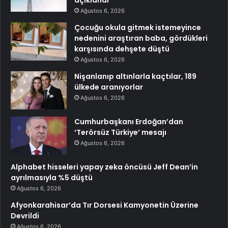
Ağustos 6, 2026
Çocuğu okula gitmek istemeyince
nedenini araştıran baba, gördükleri
karşısında dehşete düştü
Ağustos 6, 2026
Nişanlanıp altınlarla kaçtılar, 189
ülkede aranıyorlar
Ağustos 6, 2026
Cumhurbaşkanı Erdoğan’dan
‘Terörsüz Türkiye’ mesajı
Ağustos 6, 2026
Alphabet hisseleri yapay zeka öncüsü Jeff Dean’in
ayrılmasıyla %5 düştü
Ağustos 6, 2026
Afyonkarahisar’da Tır Dorsesi Kamyonetin Üzerine
Devrildi
Ağustos 6, 2026