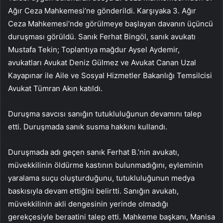
Ağır Ceza Mahkemesi’ne gönderildi. Karşıyaka 3. Ağır
Ceza Mahkemesi’nde görülmeye başlayan davanın üçüncü
duruşması görüldü. Sanık Ferhat Bingöl, sanık avukatı
Mustafa Tekin; Toplantıya mağdur Aysel Aydemir,
avukatları Avukat Deniz Gülmez ve Avukat Canan Uzal
Kayapınar ile Aile ve Sosyal Hizmetler Bakanlığı Temsilcisi
Avukat Tümran Akın katıldı.
Duruşma savcısı sanığın tutukluluğunun devamını talep
etti. Duruşmada sanık susma hakkını kullandı.
Duruşmada adı geçen sanık Ferhat B.’nin avukatı,
müvekkilinin öldürme kastının bulunmadığını, eyleminin
yaralama suçu oluşturduğunu, tutukluluğunun medya
baskısıyla devam ettiğini belirtti. Sanığın avukatı,
müvekkilinin akli dengesinin yerinde olmadığı
gerekçesiyle beraatini talep etti. Mahkeme başkanı, Manisa