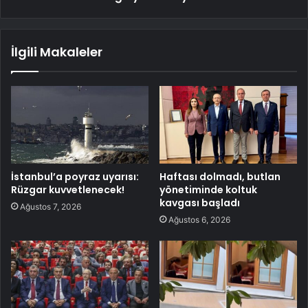
İlgili Makaleler
İstanbul’a poyraz uyarısı:
Haftası dolmadı, butlan
Rüzgar kuvvetlenecek!
yönetiminde koltuk
kavgası başladı
Ağustos 7, 2026
Ağustos 6, 2026