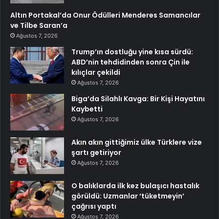
Altın Portakal’da Onur Ödülleri Menderes Samancılar
ve Tilbe Saran’a
Ağustos 7, 2026
Trump’ın dostluğu yine kısa sürdü:
ABD’nin tehdidinden sonra Çin ile
kılıçlar çekildi
Ağustos 7, 2026
Biga’da Silahlı Kavga: Bir Kişi Hayatını
Kaybetti
Ağustos 7, 2026
Akın akın gittiğimiz ülke Türklere vize
şartı getiriyor
Ağustos 7, 2026
O balıklarda ilk kez bulaşıcı hastalık
görüldü: Uzmanlar ‘tüketmeyin’
çağrısı yaptı
Ağustos 7, 2026