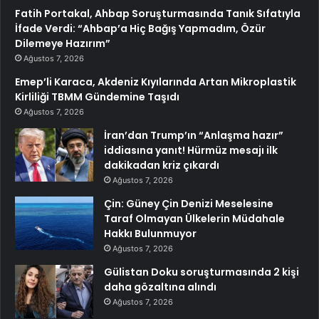
Fatih Portakal, Ahbap Soruşturmasında Tanık Sıfatıyla
İfade Verdi: “Ahbap’a Hiç Bağış Yapmadım, Özür
Dilemeye Hazırım”
Ağustos 7, 2026
Emep’li Karaca, Akdeniz Kıyılarında Artan Mikroplastik
Kirliliği TBMM Gündemine Taşıdı
Ağustos 7, 2026
İran’dan Trump’ın “Anlaşma hazır”
iddiasına yanıt! Hürmüz mesajı ilk
dakikadan kriz çıkardı
Ağustos 7, 2026
Çin: Güney Çin Denizi Meselesine
Taraf Olmayan Ülkelerin Müdahale
Hakkı Bulunmuyor
Ağustos 7, 2026
Gülistan Doku soruşturmasında 2 kişi
daha gözaltına alındı
Ağustos 7, 2026