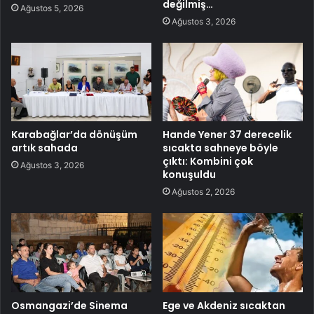
değilmiş…
Ağustos 5, 2026
Ağustos 3, 2026
Karabağlar’da dönüşüm
Hande Yener 37 derecelik
artık sahada
sıcakta sahneye böyle
çıktı: Kombini çok
Ağustos 3, 2026
konuşuldu
Ağustos 2, 2026
Osmangazi’de Sinema
Ege ve Akdeniz sıcaktan