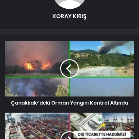
KORAY KIRIŞ
Çanakkale'deki Orman Yangını Kontrol Altında