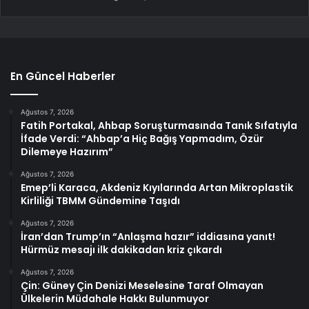
En Güncel Haberler
Ağustos 7, 2026
Fatih Portakal, Ahbap Soruşturmasında Tanık Sıfatıyla
İfade Verdi: “Ahbap’a Hiç Bağış Yapmadım, Özür
Dilemeye Hazırım”
Ağustos 7, 2026
Emep’li Karaca, Akdeniz Kıyılarında Artan Mikroplastik
Kirliliği TBMM Gündemine Taşıdı
Ağustos 7, 2026
İran’dan Trump’ın “Anlaşma hazır” iddiasına yanıt!
Hürmüz mesajı ilk dakikadan kriz çıkardı
Ağustos 7, 2026
Çin: Güney Çin Denizi Meselesine Taraf Olmayan
Ülkelerin Müdahale Hakkı Bulunmuyor