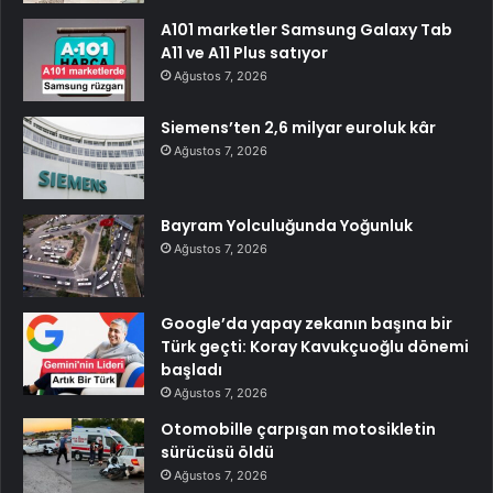
A101 marketler Samsung Galaxy Tab
A11 ve A11 Plus satıyor
Ağustos 7, 2026
Siemens’ten 2,6 milyar euroluk kâr
Ağustos 7, 2026
Bayram Yolculuğunda Yoğunluk
Ağustos 7, 2026
Google’da yapay zekanın başına bir
Türk geçti: Koray Kavukçuoğlu dönemi
başladı
Ağustos 7, 2026
Otomobille çarpışan motosikletin
sürücüsü öldü
Ağustos 7, 2026