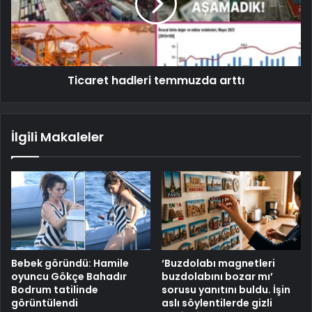
Ticaret hadleri temmuzda arttı
İlgili Makaleler
Bebek göründü: Hamile
‘Buzdolabı magnetleri
oyuncu Gökçe Bahadır
buzdolabını bozar mı’
Bodrum tatilinde
sorusu yanıtını buldu. İşin
görüntülendi
aslı söylentilerde gizli