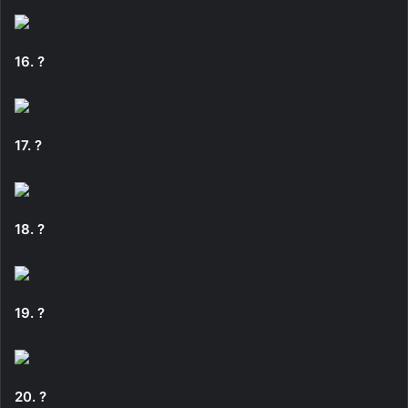
16. ?
17. ?
18. ?
19. ?
20. ?