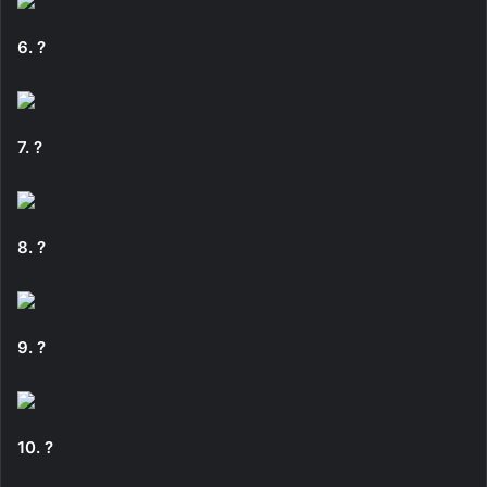
6. ?
7. ?
8. ?
9. ?
10. ?