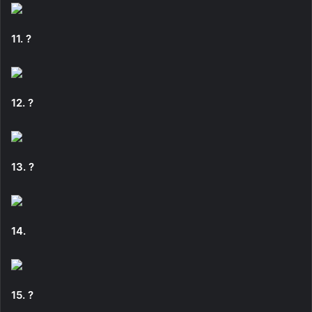
11. ?
12. ?
13. ?
14.
15. ?