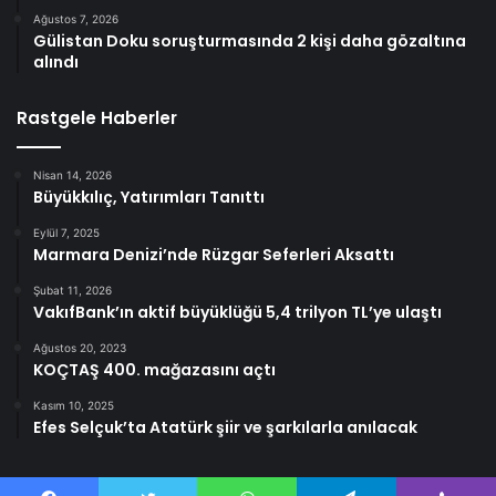
Ağustos 7, 2026
Gülistan Doku soruşturmasında 2 kişi daha gözaltına
alındı
Rastgele Haberler
Nisan 14, 2026
Büyükkılıç, Yatırımları Tanıttı
Eylül 7, 2025
Marmara Denizi’nde Rüzgar Seferleri Aksattı
Şubat 11, 2026
VakıfBank’ın aktif büyüklüğü 5,4 trilyon TL’ye ulaştı
Ağustos 20, 2023
KOÇTAŞ 400. mağazasını açtı
Kasım 10, 2025
Efes Selçuk’ta Atatürk şiir ve şarkılarla anılacak