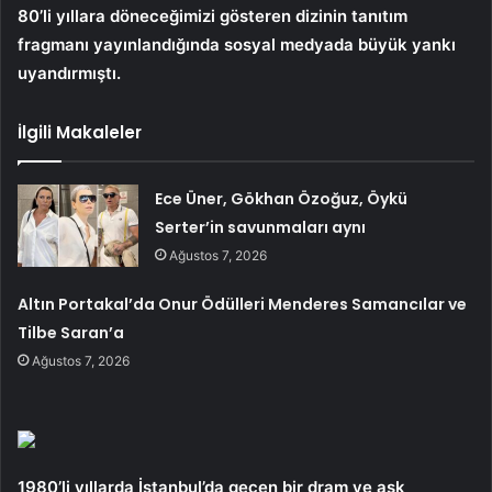
80’li yıllara döneceğimizi gösteren dizinin tanıtım
fragmanı yayınlandığında sosyal medyada büyük yankı
uyandırmıştı.
İlgili Makaleler
Ece Üner, Gökhan Özoğuz, Öykü
Serter’in savunmaları aynı
Ağustos 7, 2026
Altın Portakal’da Onur Ödülleri Menderes Samancılar ve
Tilbe Saran’a
Ağustos 7, 2026
1980’li yıllarda İstanbul’da geçen bir dram ve aşk