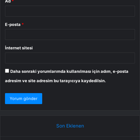
Ad
*
E-posta
*
İnternet sitesi
Daha sonraki yorumlarımda kullanılması için adım, e-posta
adresim ve site adresim bu tarayıcıya kaydedilsin.
Son Eklenen