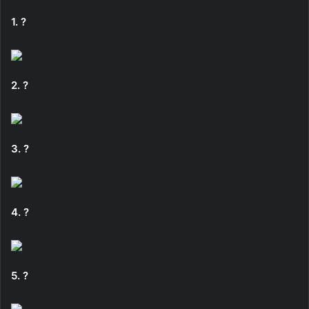
1. ?
2. ?
3. ?
4. ?
5. ?