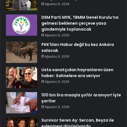
Ağustos 9, 2026
DEM Parti MYK, TBMM Genel Kurulu’na
gelmesi beklenen çerçeve yasa
gündemiyle toplanacak
Ağustos 9, 2026
PKK’lıları Habur değil bu kez Ankara
salacak
Ağustos 9, 2026
Usta sanatçıdan hayranlarını üzen
haber: Sahnelere ara veriyor
Ağustos 9, 2026
100 bin lira maaşla şoför aranıyor! İşte
şartlar
Ağustos 9, 2026
Survivor Seren Ay: Sercan, Beyza ile
evlenmeyi düşünüyordu