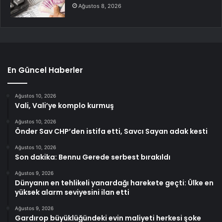
Ağustos 8, 2026
En Güncel Haberler
Ağustos 10, 2026
Vali, Vali’ye komplo kurmuş
Ağustos 10, 2026
Önder Sav CHP’den istifa etti, Savcı Sayan adak kesti
Ağustos 10, 2026
Son dakika: Bennu Gerede serbest bırakıldı
Ağustos 9, 2026
Dünyanın en tehlikeli yanardağı harekete geçti: Ülke en
yüksek alarm seviyesini ilan etti
Ağustos 9, 2026
Gardırop büyüklüğündeki evin maliyeti herkesi şoke