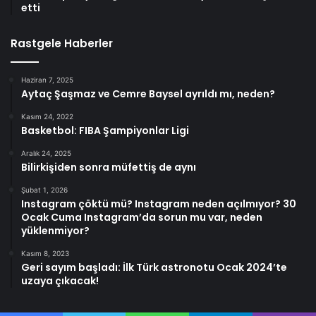
etti
Rastgele Haberler
Haziran 7, 2025
Aytaç Şaşmaz ve Cemre Baysel ayrıldı mı, neden?
Kasım 24, 2022
Basketbol: FIBA Şampiyonlar Ligi
Aralık 24, 2025
Bilirkişiden sonra müfettiş de aynı
Şubat 1, 2026
Instagram çöktü mü? Instagram neden açılmıyor? 30
Ocak Cuma Instagram’da sorun mu var, neden
yüklenmiyor?
Kasım 8, 2023
Geri sayım başladı: İlk Türk astronotu Ocak 2024’te
uzaya çıkacak!