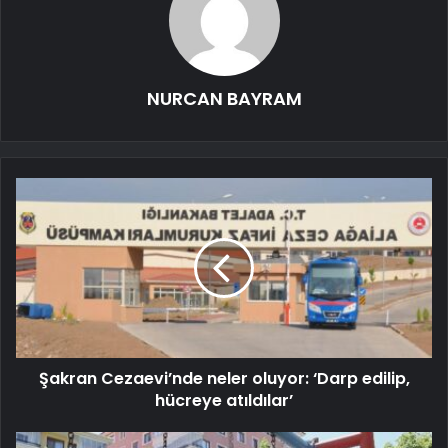
NURCAN BAYRAM
Şakran Cezaevi’nde neler oluyor: ‘Darp edilip,
hücreye atıldılar’