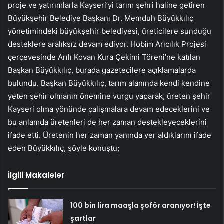
proje ve yatırımlarla Kayseri’yi tarım şehri haline getiren
Büyükşehir Belediye Başkanı Dr. Memduh Büyükkılıç
yönetimindeki büyükşehir belediyesi, üreticilere sunduğu
desteklere aralıksız devam ediyor. Hobim Arıcılık Projesi
çerçevesinde Arılı Kovan Kura Çekimi Töreni’ne katılan
Başkan Büyükkılıç, burada gazetecilere açıklamalarda
bulundu. Başkan Büyükkılıç, tarım alanında kendi kendine
yeten şehir olmanın önemine vurgu yaparak, üreten şehir
Kayseri olma yönünde çalışmalara devam edeceklerini ve
bu anlamda üretenleri de her zaman destekleyeceklerini
ifade etti. Üretenin her zaman yanında yer aldıklarını ifade
eden Büyükkılıç, şöyle konuştu;
İlgili Makaleler
100 bin lira maaşla şoför aranıyor! İşte
şartlar