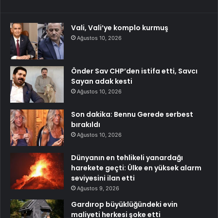
Vali, Vali’ye komplo kurmuş
Ağustos 10, 2026
Önder Sav CHP’den istifa etti, Savcı
Sayan adak kesti
Ağustos 10, 2026
Son dakika: Bennu Gerede serbest
bırakıldı
Ağustos 10, 2026
Dünyanın en tehlikeli yanardağı
harekete geçti: Ülke en yüksek alarm
seviyesini ilan etti
Ağustos 9, 2026
Gardırop büyüklüğündeki evin
maliyeti herkesi şoke etti