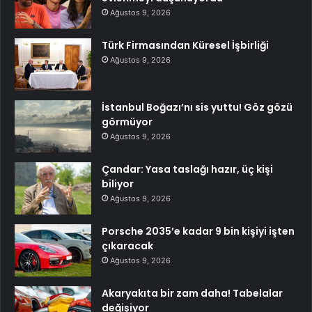
Ağustos 9, 2026
Türk Firmasından Küresel İşbirliği
Ağustos 9, 2026
İstanbul Boğazı’nı sis yuttu! Göz gözü
görmüyor
Ağustos 9, 2026
Çandar: Yasa taslağı hazır, üç kişi
biliyor
Ağustos 9, 2026
Porsche 2035’e kadar 9 bin kişiyi işten
çıkaracak
Ağustos 9, 2026
Akaryakıta bir zam daha! Tabelalar
değişiyor