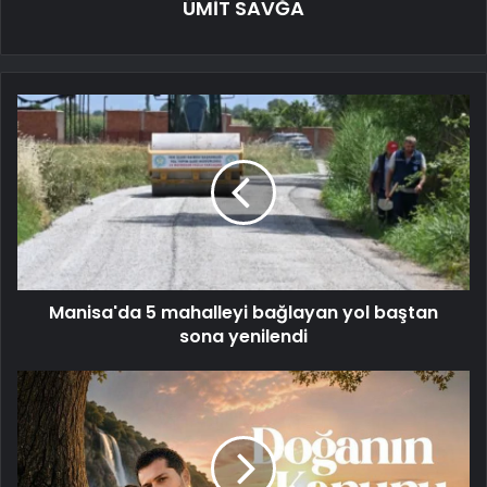
ÜMİT SAVĞA
Manisa'da 5 mahalleyi bağlayan yol baştan
sona yenilendi