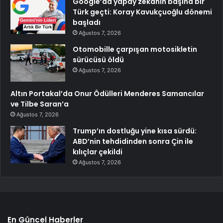
Google’da yapay zekanın başına bir
Türk geçti: Koray Kavukçuoğlu dönemi
başladı
Ağustos 7, 2026
Otomobille çarpışan motosikletin
sürücüsü öldü
Ağustos 7, 2026
Altın Portakal’da Onur Ödülleri Menderes Samancılar
ve Tilbe Saran’a
Ağustos 7, 2026
Trump’ın dostluğu yine kısa sürdü:
ABD’nin tehdidinden sonra Çin ile
kılıçlar çekildi
Ağustos 7, 2026
En Güncel Haberler