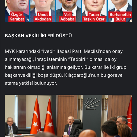
BAŞKAN VEKİLLİKLERİ DÜŞTÜ
MYK kararındaki “İvedi’’ ifadesi Parti Meclisi’nden onay
alınmayacağı, ihraç isteminin “Tedbirli” olması da oy
haklarının olmadığı anlamına geliyor. Bu karar ile iki grup
başkanvekilliği boşa düştü. Kılıçdaroğlu’nun bu göreve
atama yetkisi bulunuyor.