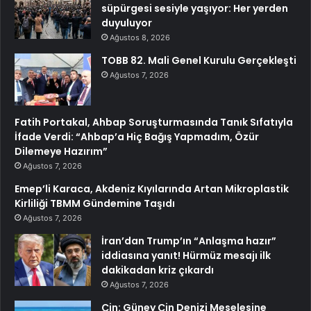
süpürgesi sesiyle yaşıyor: Her yerden
duyuluyor
Ağustos 8, 2026
TOBB 82. Mali Genel Kurulu Gerçekleşti
Ağustos 7, 2026
Fatih Portakal, Ahbap Soruşturmasında Tanık Sıfatıyla
İfade Verdi: “Ahbap’a Hiç Bağış Yapmadım, Özür
Dilemeye Hazırım”
Ağustos 7, 2026
Emep’li Karaca, Akdeniz Kıyılarında Artan Mikroplastik
Kirliliği TBMM Gündemine Taşıdı
Ağustos 7, 2026
İran’dan Trump’ın “Anlaşma hazır”
iddiasına yanıt! Hürmüz mesajı ilk
dakikadan kriz çıkardı
Ağustos 7, 2026
Çin: Güney Çin Denizi Meselesine