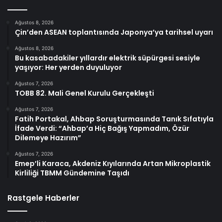
Ağustos 8, 2026
Çin’den ASEAN toplantısında Japonya’ya tarihsel uyarı
Ağustos 8, 2026
Bu kasabadakiler yıllardır elektrik süpürgesi sesiyle
yaşıyor: Her yerden duyuluyor
Ağustos 7, 2026
TOBB 82. Mali Genel Kurulu Gerçekleşti
Ağustos 7, 2026
Fatih Portakal, Ahbap Soruşturmasında Tanık Sıfatıyla
İfade Verdi: “Ahbap’a Hiç Bağış Yapmadım, Özür
Dilemeye Hazırım”
Ağustos 7, 2026
Emep’li Karaca, Akdeniz Kıyılarında Artan Mikroplastik
Kirliliği TBMM Gündemine Taşıdı
Rastgele Haberler