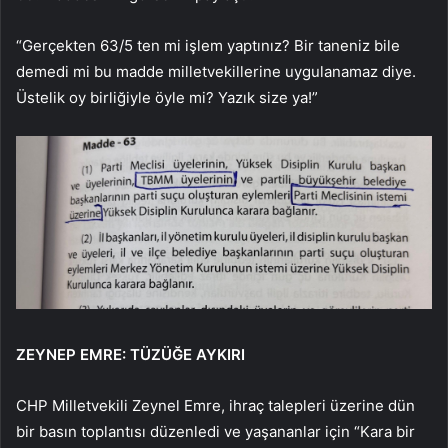
“Gerçekten 63/5 ten mi işlem yaptınız? Bir taneniz bile
demedi mi bu madde milletvekillerine uygulanamaz diye.
Üstelik oy birliğiyle öyle mi? Yazık size ya!”
ZEYNEP EMRE: TÜZÜĞE AYKIRI
CHP Milletvekili Zeynel Emre, ihraç talepleri üzerine dün
bir basın toplantısı düzenledi ve yaşananlar için “Kara bir