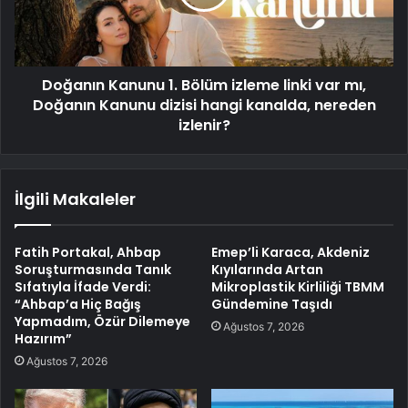
Doğanın Kanunu 1. Bölüm izleme linki var mı,
Doğanın Kanunu dizisi hangi kanalda, nereden
izlenir?
İlgili Makaleler
Fatih Portakal, Ahbap
Emep’li Karaca, Akdeniz
Soruşturmasında Tanık
Kıyılarında Artan
Sıfatıyla İfade Verdi:
Mikroplastik Kirliliği TBMM
“Ahbap’a Hiç Bağış
Gündemine Taşıdı
Yapmadım, Özür Dilemeye
Ağustos 7, 2026
Hazırım”
Ağustos 7, 2026