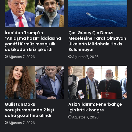
İran’dan Trump’ın
Çin: Güney Çin Denizi
“Anlaşma hazır” iddiasına
Meselesine Taraf Olmayan
yanıt! Hürmüz mesajı ilk
Ülkelerin Müdahale Hakkı
dakikadan kriz çıkardı
Bulunmuyor
Ağustos 7, 2026
Ağustos 7, 2026
Gülistan Doku
Aziz Yıldırım: Fenerbahçe
soruşturmasında 2 kişi
için kritik kongre
daha gözaltına alındı
Ağustos 7, 2026
Ağustos 7, 2026