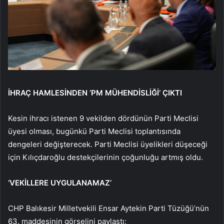
İHRAÇ HAMLESİNDEN ‘PM MÜHENDİSLİĞİ’ ÇIKTI
Kesin ihracı istenen 9 vekilden dördünün Parti Meclisi
üyesi olması, bugünkü Parti Meclisi toplantısında
dengeleri değişterecek. Parti Meclisi üyelikleri düşeceği
için Kılıçdaroğlu destekçilerinin çoğunluğu artmış oldu.
‘VEKİLLERE UYGULANAMAZ’
CHP Balıkesir Milletvekili Ensar Aytekin Parti Tüzüğü’nün
63. maddesinin görselini paylaştı: