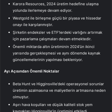
Karora Resources, 2024 üretim hedefine ulaşma
yolunda ilerlemeye devam ediyor.
Westgold ile birleşme güçlü bir piyasa ve hissedar
onayı ile karşılanmıştır.
Şirketin endeksler ve ETF’lerdeki varlığını artırmak
için pazarlama çalışmaları devam etmektedir.
Önemli miktarda altın üretiminin 2024’ün ikinci
yarısında gerçekleşmesi ve aynı dönemde kaynak
güncellemelerinin yapılması bekleniyor.
Ayı Açısından Önemli Noktalar
Beta Hunt ve Higginsville’deki operasyonel sorunlar
üretimin azalmasına ve maliyetlerin artmasına neden
olmuştur.
Aşırı hava koşulları ve düşük kaliteli stok yem
kaynakları Higginsville’in üretimini etkiledi.