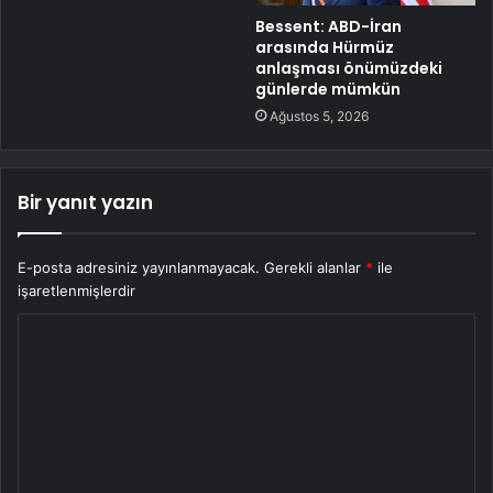
Bessent: ABD-İran
arasında Hürmüz
anlaşması önümüzdeki
günlerde mümkün
Ağustos 5, 2026
Bir yanıt yazın
E-posta adresiniz yayınlanmayacak.
Gerekli alanlar
*
ile
işaretlenmişlerdir
Y
o
r
u
m