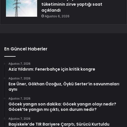
tüketiminin zirve yaptığı saat
açıklandı
Ağustos 6, 2026
En Güncel Haberler
Ağustos 7, 2026
Aziz Yıldırım: Fenerbahçe için kritik kongre
Ağustos 7, 2026
Ece Üner, Gökhan Özoğuz, Öykü Serter’in savunmaları
aynı
Ağustos 7, 2026
Göcek yangın son dakika: Göcek yangın olayı nedir?
Göcek’te yangın mı çıktı, son durum nedir?
Ağustos 7, 2026
Başiskele’de TIR Bariyere Çarptı, Sürücü Kurtuldu