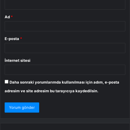
*
Ad
*
E-posta
*
İnternet sitesi
Daha sonraki yorumlarımda kullanılması için adım, e-posta
adresim ve site adresim bu tarayıcıya kaydedilsin.