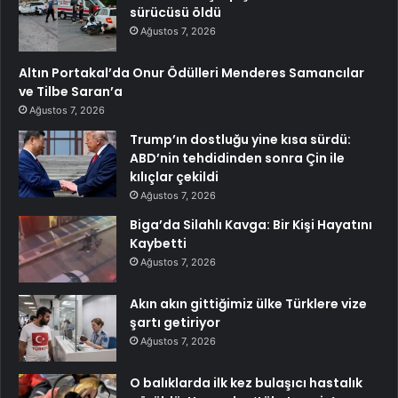
sürücüsü öldü
Ağustos 7, 2026
Altın Portakal’da Onur Ödülleri Menderes Samancılar
ve Tilbe Saran’a
Ağustos 7, 2026
Trump’ın dostluğu yine kısa sürdü:
ABD’nin tehdidinden sonra Çin ile
kılıçlar çekildi
Ağustos 7, 2026
Biga’da Silahlı Kavga: Bir Kişi Hayatını
Kaybetti
Ağustos 7, 2026
Akın akın gittiğimiz ülke Türklere vize
şartı getiriyor
Ağustos 7, 2026
O balıklarda ilk kez bulaşıcı hastalık