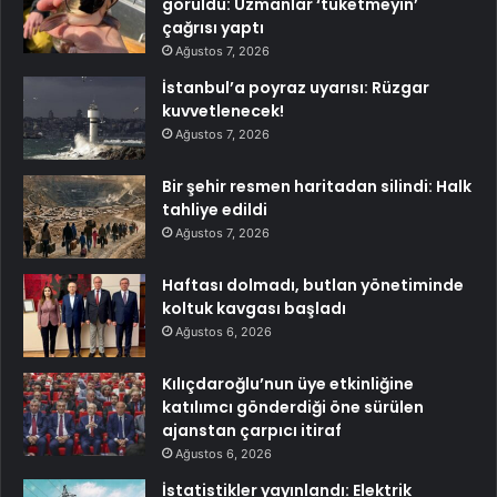
görüldü: Uzmanlar ‘tüketmeyin’
çağrısı yaptı
Ağustos 7, 2026
İstanbul’a poyraz uyarısı: Rüzgar
kuvvetlenecek!
Ağustos 7, 2026
Bir şehir resmen haritadan silindi: Halk
tahliye edildi
Ağustos 7, 2026
Haftası dolmadı, butlan yönetiminde
koltuk kavgası başladı
Ağustos 6, 2026
Kılıçdaroğlu’nun üye etkinliğine
katılımcı gönderdiği öne sürülen
ajanstan çarpıcı itiraf
Ağustos 6, 2026
İstatistikler yayınlandı: Elektrik