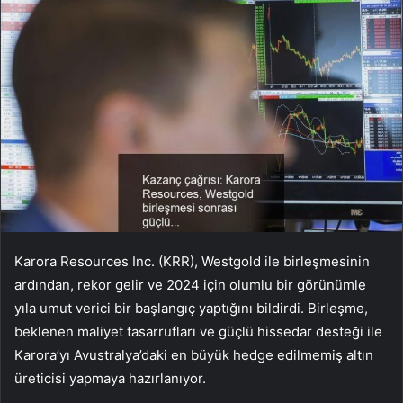
Karora Resources Inc. (KRR), Westgold ile birleşmesinin
ardından, rekor gelir ve 2024 için olumlu bir görünümle
yıla umut verici bir başlangıç yaptığını bildirdi. Birleşme,
beklenen maliyet tasarrufları ve güçlü hissedar desteği ile
Karora’yı Avustralya’daki en büyük hedge edilmemiş altın
üreticisi yapmaya hazırlanıyor.