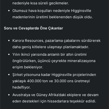
nedeniyle kısa süreli gecikmeler.
Olumsuz hava koşulları nedeniyle Higginsville
madenlerinin üretimi beklenenden düşük oldu.
Soru ve Cevaplarda Öne Çıkanlar
Karora Resources, pazarlama çabalarını sürdürerek
daha geniş kitlelere ulaşmayı planlamaktadır.
Yılın ikinci yarısında anlamlı bir altın üretimi
öngörülürken, üçüncü çeyrekte mineralizasyona
erişim bekleniyor.
Şirket yılsonuna kadar Higginsville projelerinden
yaklaşık 400.000 ton ve 30.000 ons üretmeyi
hedefliyor.
Avustralya ve Güney Afrika’daki ekiplere ve devam
eden destekleri için hissedarlara teşekkür edildi.