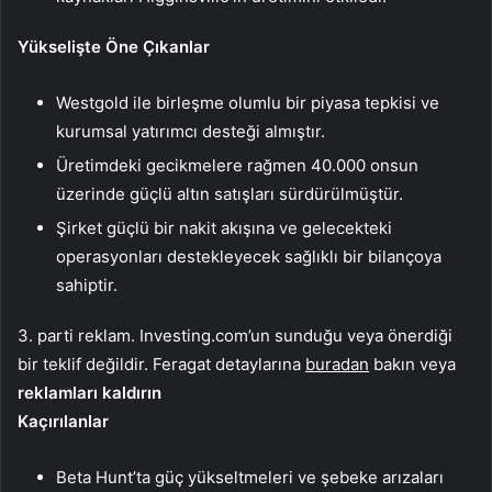
Yükselişte Öne Çıkanlar
Westgold ile birleşme olumlu bir piyasa tepkisi ve
kurumsal yatırımcı desteği almıştır.
Üretimdeki gecikmelere rağmen 40.000 onsun
üzerinde güçlü altın satışları sürdürülmüştür.
Şirket güçlü bir nakit akışına ve gelecekteki
operasyonları destekleyecek sağlıklı bir bilançoya
sahiptir.
3. parti reklam. Investing.com’un sunduğu veya önerdiği
bir teklif değildir. Feragat detaylarına
buradan
bakın veya
reklamları kaldırın
Kaçırılanlar
Beta Hunt’ta güç yükseltmeleri ve şebeke arızaları