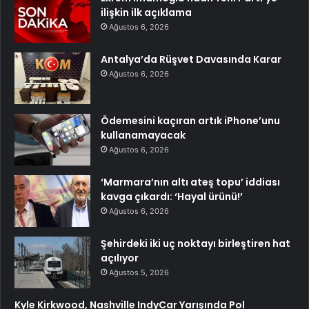
ilişkin ilk açıklama
Ağustos 6, 2026
Antalya’da Rüşvet Davasında Karar
Ağustos 6, 2026
Ödemesini kaçıran artık iPhone’unu
kullanamayacak
Ağustos 6, 2026
‘Marmara’nın altı ateş topu’ iddiası
kavga çıkardı: ‘Hayal ürünü!’
Ağustos 6, 2026
Şehirdeki iki uç noktayı birleştiren hat
açılıyor
Ağustos 5, 2026
Kyle Kirkwood, Nashville IndyCar Yarışında Pol