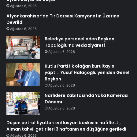
Ağustos 6, 2026
Afyonkarahisar’da Tır Dorsesi Kamyonetin Üzerine
Devrildi
Ağustos 6, 2026
Belediye personelinden Başkan
Topaloğlu’na veda ziyareti
Ağustos 6, 2026
Kutlu Parti ilk olağan kurultayını
yaptı… Yusuf Halaçoğlu yeniden Genel
Başkan
Ağustos 6, 2026
Narlıdere Zabıtasında Yaka Kamerası
Dönemi
Ağustos 6, 2026
Düşen petrol fiyatları enflasyon baskısını hafifletti,
Alman tahvil getirileri 3 haftanın en düşüğüne geriledi
Ağustos 6, 2026