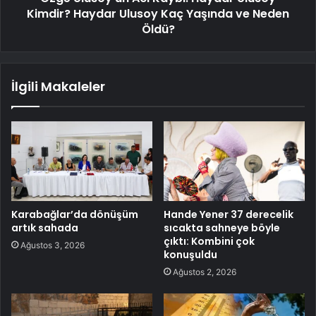
Kimdir? Haydar Ulusoy Kaç Yaşında ve Neden
Öldü?
İlgili Makaleler
Karabağlar’da dönüşüm
Hande Yener 37 derecelik
artık sahada
sıcakta sahneye böyle
çıktı: Kombini çok
Ağustos 3, 2026
konuşuldu
Ağustos 2, 2026