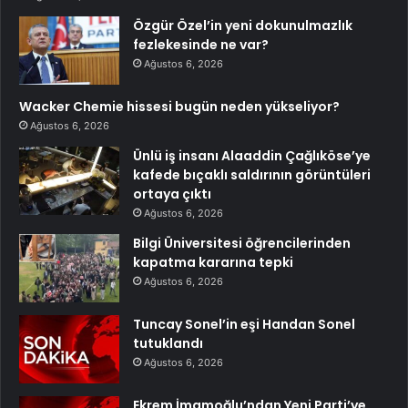
Özgür Özel’in yeni dokunulmazlık
fezlekesinde ne var?
Ağustos 6, 2026
Wacker Chemie hissesi bugün neden yükseliyor?
Ağustos 6, 2026
Ünlü iş insanı Alaaddin Çağlıköse’ye
kafede bıçaklı saldırının görüntüleri
ortaya çıktı
Ağustos 6, 2026
Bilgi Üniversitesi öğrencilerinden
kapatma kararına tepki
Ağustos 6, 2026
Tuncay Sonel’in eşi Handan Sonel
tutuklandı
Ağustos 6, 2026
Ekrem İmamoğlu’ndan Yeni Parti’ye