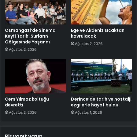
Osmangazi’de Sinema
Ege ve Akdeniz sıcaktan
Keyfi Tarihi Surların
kavrulacak
Gölgesinde Yaşandı
Ağustos 2, 2026
Ağustos 2, 2026
Cem Yılmaz koltuğu
Derince’de tarih ve nostalji
devretti
ezgilerle hayat buldu
Ağustos 2, 2026
Ağustos 1, 2026
Bir yanıt yazın