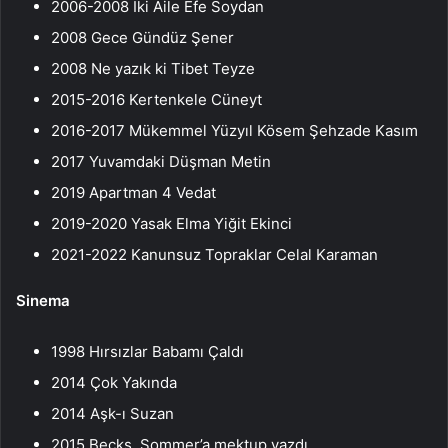
2006-2008 İki Aile Efe Soydan
2008 Gece Gündüz Şener
2008 Ne yazık ki Tibet Teyze
2015-2016 Kertenkele Cüneyt
2016-2017 Mükemmel Yüzyıl Kösem Şehzade Kasım
2017 Yuvamdaki Düşman Metin
2019 Apartman 4 Vedat
2019-2020 Yasak Elma Yiğit Ekinci
2021-2022 Kanunsuz Topraklar Celal Karaman
Sinema
1998 Hırsızlar Babamı Çaldı
2014 Çok Yakında
2014 Aşk-ı Suzan
2015 Becks, Sommer’a mektup yazdı