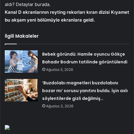
aldı? Detaylar burada.
Kanal D ekranlarının reyting rekorları kıran dizisi Kıyamet
bu akşam yeni bölümüyle ekranlara geldi.
İlgili Makaleler
Bebek göründü: Hamile oyuncu Gökçe
Bahadır Bodrum tatilinde görüntülendi
Ağustos 5, 2026
‘Buzdolabı magnetleri buzdolabını
bozar mı’ sorusu yanıtını buldu. İşin aslı
söylentilerde gizli değilmiş…
Ağustos 3, 2026