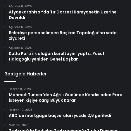
Ağustos 6, 2026
Afyonkarahisar’da Tır Dorsesi Kamyonetin Üzerine
Devrildi
Ağustos 6, 2026
Belediye personelinden Başkan Topaloğlu’na veda
ziyareti
Ağustos 6, 2026
Kutlu Parti ilk olağan kurultayını yaptı… Yusuf
Halaçoğlu yeniden Genel Başkan
Rastgele Haberler
Haziran 8, 2023
Mahmut Tuncer’den Ağrılı Gününde Kendisinden Para
İsteyen Kişiye Karşı Büyük Karar
Haziran 19, 2025
ABD’de mortgage başvuruları yüzde 2,6 geriledi
Mart 15, 2026
Trabzon’da Kadınlar Trabzonspor’a Tutku Duyuyor