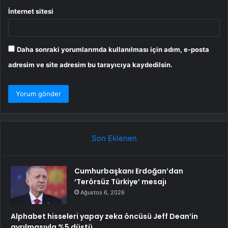
İnternet sitesi
Daha sonraki yorumlarımda kullanılması için adım, e-posta
adresim ve site adresim bu tarayıcıya kaydedilsin.
Son Eklenen
Cumhurbaşkanı Erdoğan’dan
‘Terörsüz Türkiye’ mesajı
Ağustos 6, 2026
Alphabet hisseleri yapay zeka öncüsü Jeff Dean’in
ayrılmasıyla %5 düştü