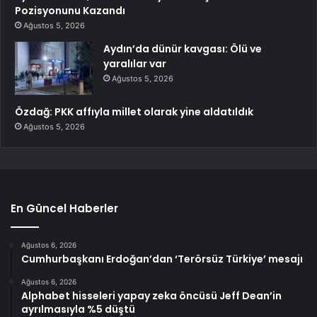
Pozisyonunu Kazandı
Ağustos 5, 2026
Aydın’da dünür kavgası: Ölü ve
yaralılar var
Ağustos 5, 2026
Özdağ: PKK affıyla millet olarak yine aldatıldık
Ağustos 5, 2026
En Güncel Haberler
Ağustos 6, 2026
Cumhurbaşkanı Erdoğan’dan ‘Terörsüz Türkiye’ mesajı
Ağustos 6, 2026
Alphabet hisseleri yapay zeka öncüsü Jeff Dean’in
ayrılmasıyla %5 düştü