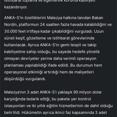
istihbarat toplama ve egemenlik koruma kabiliyeti
kazandırıyor.
ANKA-S’in özelliklerini Malezya halkına tanıdan Bakan
Nordin, platformun 24 saatten fazla havada kalabildiğini ve
30.000 feet irtifaya kadar çıkabildiğini vurguladı. Uzun
süreli keşif, gözetleme ve istihbarat görevlerinde
kullanılacak. Ayrıca ANKA-S’in gemi tespit ve takip
kabiliyetine sahip olduğu, bu sayede hedefe yönelik
olmayan devriyeler yerine daha verimli operasyon
planlaması yapılabildiği ifade edildi. Bu durumun hem
operasyonel etkinliği artırdığı hem de maliyetleri
düşürdüğü vurgulandı.
Malezya’nın 3 adet ANKA-S’i yaklaşık 90 milyon dolar
karşılığında tedarik ettiği, bu pakete yer kontrol
istasyonları ve iki yıllık eğitim hizmetlerinin de dahil olduğu
belirtildi. Hükümetin ayrıca ikinci faz kapsamında 3 adet