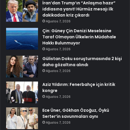
İran’dan Trump’ın “Anlaşma hazır”
iddiasına yanıt! Hürmüz mesajı ilk
dakikadan kriz çıkardı
Ağustos 7, 2026
Çin: Güney Çin Denizi Meselesine
Taraf Olmayan Ülkelerin Müdahale
Hakkı Bulunmuyor
Ağustos 7, 2026
Gülistan Doku soruşturmasında 2 kişi
daha gözaltına alındı
Ağustos 7, 2026
Aziz Yıldırım: Fenerbahçe için kritik
kongre
Ağustos 7, 2026
Ece Üner, Gökhan Özoğuz, Öykü
Serter’in savunmaları aynı
Ağustos 7, 2026