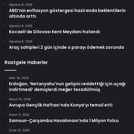
Ağustos 8, 2026
ABD’nin enflasyon göstergesi haziranda beklentilerin
altında arttı
Ağustos 8, 2026
Kocaeli’de Dilovası Kent Meydanı hızlandı
Ağustos 8, 2026
Araç sahipleri 2 gün içinde o parayı ödemek zorunda
Rastgele Haberler
Ekim 16, 2025
Erdoğan, ‘Netanyahu’nun gelişini reddettiği için uçağı
indirtmedi’ demişlerdi meğer tesadüfmüş
Mayıs 14, 2026
Avrupa Gençlik Haftası’nda Konya’yı temsil etti
Kasım 9, 2025
Samsun-Çarşamba Havalimanı’nda 1 Milyon Yolcu
Ocak 12, 2026