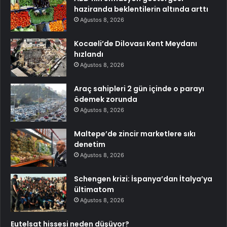
haziranda beklentilerin altında arttı
Ağustos 8, 2026
Kocaeli’de Dilovası Kent Meydanı
hızlandı
Ağustos 8, 2026
Araç sahipleri 2 gün içinde o parayı
ödemek zorunda
Ağustos 8, 2026
Maltepe’de zincir marketlere sıkı
denetim
Ağustos 8, 2026
Schengen krizi: İspanya’dan İtalya’ya
ültimatom
Ağustos 8, 2026
Eutelsat hissesi neden düşüyor?