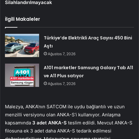
Silahlandırılmayacak
İlgili Makaleler
Türkiye’de Elektrikli Araç Sayısı 450 Bini
Aştı
Ağustos 7, 2026
A101 marketler Samsung Galaxy Tab A11
ve A11 Plus satıyor
Ağustos 7, 2026
Malezya, ANKA’nın SATCOM ile uydu bağlantılı ve uzun
menzilli versiyonu olan ANKA-S’i kullanıyor. Anlaşma
kapsamında
3 adet ANKA-S
teslim edildi. Mevcut ANKA-S
filosuna ek 3 adet daha ANKA-S tedarik edilmesi
değerlendiriliyor. Malezya’nın savunma stratejisi