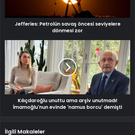
Jefferies: Petrolün savaş öncesi seviyelere
dönmesi zor
Kılıçdaroğlu unuttu ama arşiv unutmadı!
İmamoğlu'nun evinde 'namus borcu' demişti
İlgili Makaleler