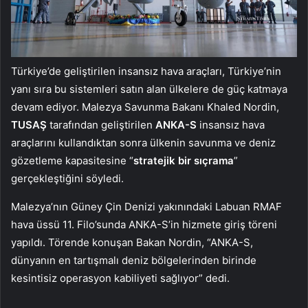
Türkiye’de geliştirilen insansız hava araçları, Türkiye’nin
yanı sıra bu sistemleri satın alan ülkelere de güç katmaya
devam ediyor. Malezya Savunma Bakanı Khaled Nordin,
TUSAŞ
tarafından geliştirilen
ANKA-S
insansız hava
araçlarını kullandıktan sonra ülkenin savunma ve deniz
gözetleme kapasitesine “
stratejik bir sıçrama
”
gerçekleştiğini söyledi.
Malezya’nın Güney Çin Denizi yakınındaki Labuan RMAF
hava üssü 11. Filo’sunda ANKA-S’in hizmete giriş töreni
yapıldı. Törende konuşan Bakan Nordin, “ANKA-S,
dünyanın en tartışmalı deniz bölgelerinden birinde
kesintisiz operasyon kabiliyeti sağlıyor” dedi.