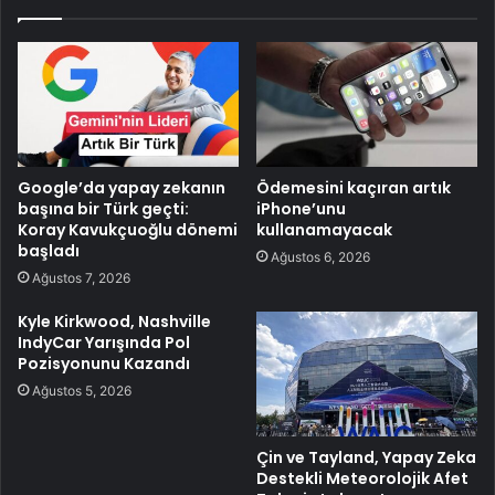
Google’da yapay zekanın
Ödemesini kaçıran artık
başına bir Türk geçti:
iPhone’unu
Koray Kavukçuoğlu dönemi
kullanamayacak
başladı
Ağustos 6, 2026
Ağustos 7, 2026
Kyle Kirkwood, Nashville
IndyCar Yarışında Pol
Pozisyonunu Kazandı
Ağustos 5, 2026
Çin ve Tayland, Yapay Zeka
Destekli Meteorolojik Afet