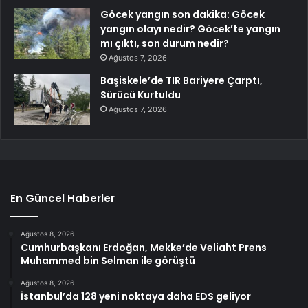
Göcek yangın son dakika: Göcek
yangın olayı nedir? Göcek’te yangın
mı çıktı, son durum nedir?
Ağustos 7, 2026
Başiskele’de TIR Bariyere Çarptı,
Sürücü Kurtuldu
Ağustos 7, 2026
En Güncel Haberler
Ağustos 8, 2026
Cumhurbaşkanı Erdoğan, Mekke’de Veliaht Prens
Muhammed bin Selman ile görüştü
Ağustos 8, 2026
İstanbul’da 128 yeni noktaya daha EDS geliyor