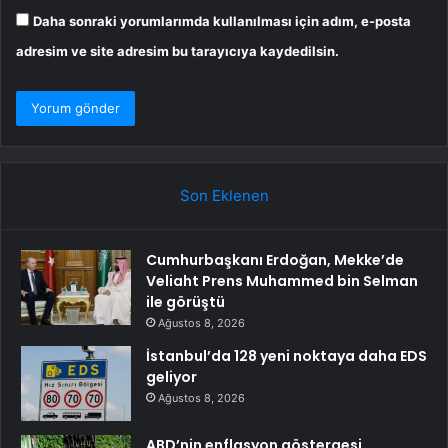
Daha sonraki yorumlarımda kullanılması için adım, e-posta
adresim ve site adresim bu tarayıcıya kaydedilsin.
Son Eklenen
Cumhurbaşkanı Erdoğan, Mekke’de
Veliaht Prens Muhammed bin Selman
ile görüştü
Ağustos 8, 2026
İstanbul’da 128 yeni noktaya daha EDS
geliyor
Ağustos 8, 2026
ABD’nin enflasyon göstergesi