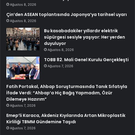
Ağustos 8, 2026
Çin’den ASEAN toplantısında Japonya’ya tarihsel uyarı
Ağustos 8, 2026
Bu kasabadakiler yıllardır elektrik
süpürgesi sesiyle yaşıyor: Her yerden
duyuluyor
Ağustos 8, 2026
TOBB 82. Mali Genel Kurulu Gerçekleşti
Ağustos 7, 2026
Fatih Portakal, Ahbap Soruşturmasında Tanık Sıfatıyla
İfade Verdi: “Ahbap’a Hiç Bağış Yapmadım, Özür
Dilemeye Hazırım”
Ağustos 7, 2026
Emep’li Karaca, Akdeniz Kıyılarında Artan Mikroplastik
Kirliliği TBMM Gündemine Taşıdı
Ağustos 7, 2026