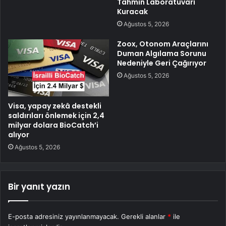
Tahmin Laboratuvarı
Kuracak
Ağustos 5, 2026
Zoox, Otonom Araçlarını
Duman Algılama Sorunu
Nedeniyle Geri Çağırıyor
Ağustos 5, 2026
Visa, yapay zekâ destekli
saldırıları önlemek için 2,4
milyar dolara BioCatch’i
alıyor
Ağustos 5, 2026
Bir yanıt yazın
E-posta adresiniz yayınlanmayacak.
Gerekli alanlar
*
ile