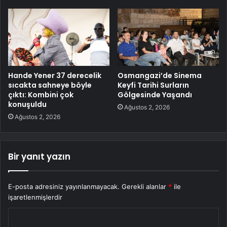
Hande Yener 37 derecelik
Osmangazi’de Sinema
sıcakta sahneye böyle
Keyfi Tarihi Surların
çıktı: Kombini çok
Gölgesinde Yaşandı
konuşuldu
Ağustos 2, 2026
Ağustos 2, 2026
Bir yanıt yazın
E-posta adresiniz yayınlanmayacak.
Gerekli alanlar
*
ile
işaretlenmişlerdir
Y