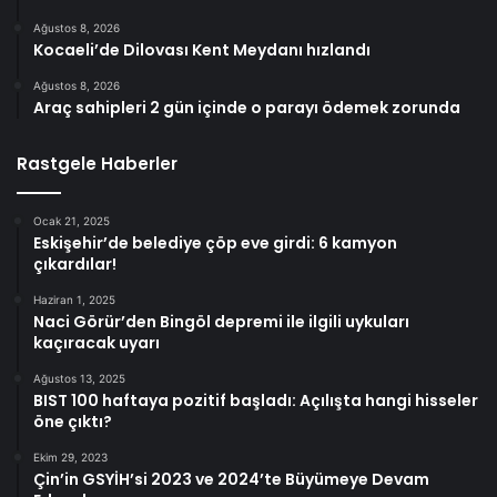
Ağustos 8, 2026
Kocaeli’de Dilovası Kent Meydanı hızlandı
Ağustos 8, 2026
Araç sahipleri 2 gün içinde o parayı ödemek zorunda
Rastgele Haberler
Ocak 21, 2025
Eskişehir’de belediye çöp eve girdi: 6 kamyon
çıkardılar!
Haziran 1, 2025
Naci Görür’den Bingöl depremi ile ilgili uykuları
kaçıracak uyarı
Ağustos 13, 2025
BIST 100 haftaya pozitif başladı: Açılışta hangi hisseler
öne çıktı?
Ekim 29, 2023
Çin’in GSYİH’si 2023 ve 2024’te Büyümeye Devam