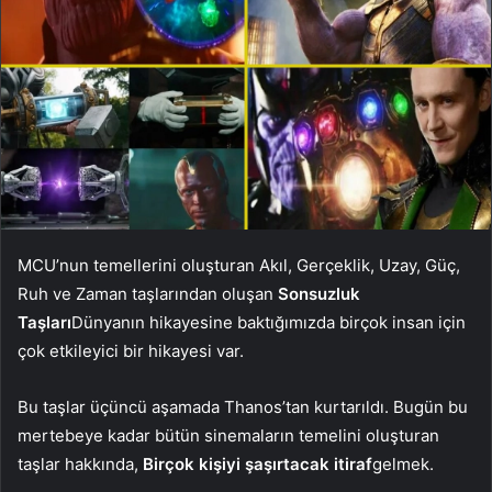
MCU’nun temellerini oluşturan Akıl, Gerçeklik, Uzay, Güç,
Ruh ve Zaman taşlarından oluşan
Sonsuzluk
Taşları
Dünyanın hikayesine baktığımızda birçok insan için
çok etkileyici bir hikayesi var.
Bu taşlar üçüncü aşamada Thanos’tan kurtarıldı. Bugün bu
mertebeye kadar bütün sinemaların temelini oluşturan
taşlar hakkında,
Birçok kişiyi şaşırtacak itiraf
gelmek.