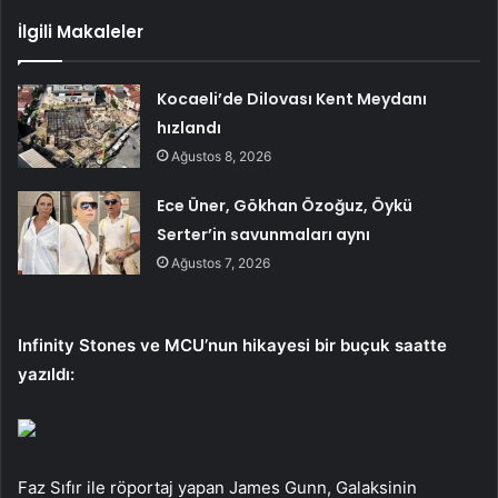
İlgili Makaleler
Kocaeli’de Dilovası Kent Meydanı
hızlandı
Ağustos 8, 2026
Ece Üner, Gökhan Özoğuz, Öykü
Serter’in savunmaları aynı
Ağustos 7, 2026
Infinity Stones ve MCU’nun hikayesi bir buçuk saatte
yazıldı:
Faz Sıfır ile röportaj yapan James Gunn, Galaksinin