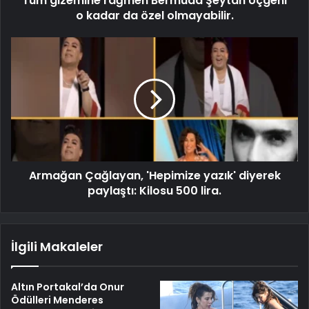
Tüm gizemine rağmen Bermuda Şeytan Üçgeni
o kadar da özel olmayabilir.
Armağan Çağlayan, 'Hepimize yazık' diyerek
paylaştı: Kilosu 500 lira.
İlgili Makaleler
Altın Portakal’da Onur
Ödülleri Menderes