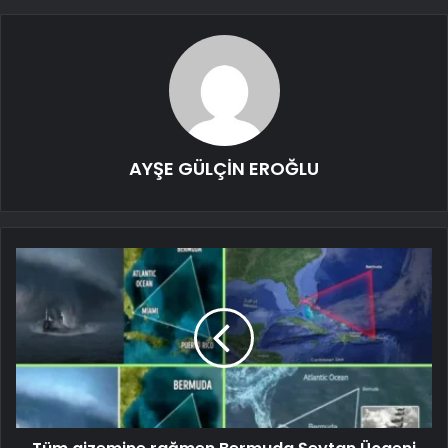
AYŞE GÜLÇİN EROĞLU