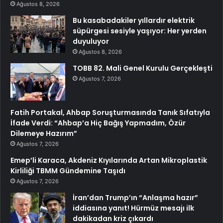
Ağustos 8, 2026
Bu kasabadakiler yıllardır elektrik
süpürgesi sesiyle yaşıyor: Her yerden
duyuluyor
Ağustos 8, 2026
TOBB 82. Mali Genel Kurulu Gerçekleşti
Ağustos 7, 2026
Fatih Portakal, Ahbap Soruşturmasında Tanık Sıfatıyla
İfade Verdi: “Ahbap’a Hiç Bağış Yapmadım, Özür
Dilemeye Hazırım”
Ağustos 7, 2026
Emep’li Karaca, Akdeniz Kıyılarında Artan Mikroplastik
Kirliliği TBMM Gündemine Taşıdı
Ağustos 7, 2026
İran’dan Trump’ın “Anlaşma hazır”
iddiasına yanıt! Hürmüz mesajı ilk
dakikadan kriz çıkardı