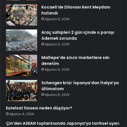
Kocaeli’de Dilovası Kent Meydanı
hızlandı
Ağustos 8, 2026
Araç sahipleri 2 gün içinde o parayı
ödemek zorunda
Ağustos 8, 2026
Maltepe’de zincir marketlere sıkı
denetim
Ağustos 8, 2026
Schengen krizi: İspanya’dan İtalya’ya
ültimatom
Ağustos 8, 2026
Eutelsat hissesi neden düşüyor?
Ağustos 8, 2026
Çin’den ASEAN toplantısında Japonya’ya tarihsel uyarı