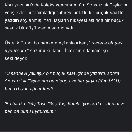
Koruyucuları’nda Koleksiyoncunun tüm Sonsuzluk Taşlarını
ve işlevlerini tanımladığı sahneyi anlattı.
bir buçuk saatte
yazdın
söylenmiş. Yani taşların hikayesi aslında bir buçuk
saatlik bir düşüncenin sonucuydu.
Üstelik Gunn, bu benzetmeyi anlatırken, ”
sadece bir şey
uydurdum
” sözünü kullandı. İfadesinin tamamı şu
şekildeydi:
“O sahneyi yaklaşık bir buçuk saat içinde yazdım, sonra
Sonsuzluk Taşlarının ne olduğu ve her şeyin (tüm MCU)
buna dayandığı netleşti.
‘Bu harika. Güç Taşı. ‘Güç Taşı Koleksiyoncu’da…’ dedim ve
ben de bunu uydurdum.”