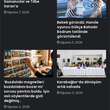
Samancılar ve Tilbe
Saran’a
Ağustos 7, 2026
Bebek göründü: Hamile
oyuncu Gökçe Bahadır
Bodrum tatilinde
görüntülendi
Ağustos 5, 2026
‘Buzdolabı magnetleri
Karabağlar’da dönüşüm
buzdolabını bozar mı’
artık sahada
sorusu yanıtını buldu. İşin
Ağustos 3, 2026
aslı söylentilerde gizli
değilmiş…
Ağustos 3, 2026