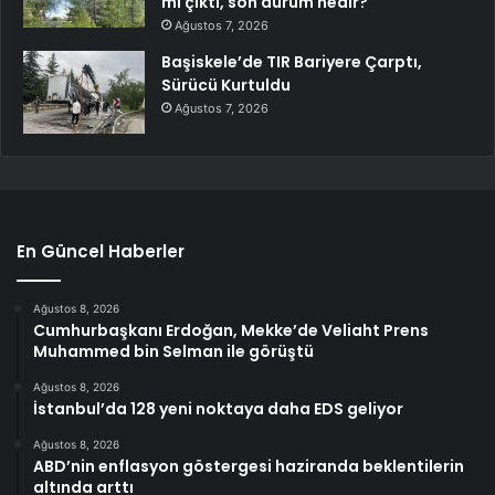
mı çıktı, son durum nedir?
Ağustos 7, 2026
Başiskele’de TIR Bariyere Çarptı,
Sürücü Kurtuldu
Ağustos 7, 2026
En Güncel Haberler
Ağustos 8, 2026
Cumhurbaşkanı Erdoğan, Mekke’de Veliaht Prens
Muhammed bin Selman ile görüştü
Ağustos 8, 2026
İstanbul’da 128 yeni noktaya daha EDS geliyor
Ağustos 8, 2026
ABD’nin enflasyon göstergesi haziranda beklentilerin
altında arttı