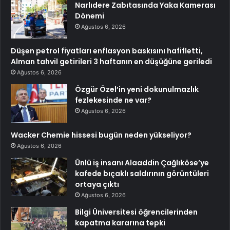
Narlıdere Zabıtasında Yaka Kamerası
Dönemi
Ağustos 6, 2026
Düşen petrol fiyatları enflasyon baskısını hafifletti,
Alman tahvil getirileri 3 haftanın en düşüğüne geriledi
Ağustos 6, 2026
Özgür Özel’in yeni dokunulmazlık
fezlekesinde ne var?
Ağustos 6, 2026
Wacker Chemie hissesi bugün neden yükseliyor?
Ağustos 6, 2026
Ünlü iş insanı Alaaddin Çağlıköse’ye
kafede bıçaklı saldırının görüntüleri
ortaya çıktı
Ağustos 6, 2026
Bilgi Üniversitesi öğrencilerinden
kapatma kararına tepki