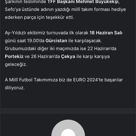
Şarkının tesliminde
TFF Başkanı Mehmet Büyükekşi
,
Sefo’ya üstünde adının yazdığı millî takım forması hediye
ederken parça için teşekkür etti.
Ay-Yıldızlı ekibimiz turnuvada ilk olarak
18 Haziran Salı
günü saat 19.00’da
Gürcistan
ile karşılaşacak.
Grubumuzdaki diğer iki maçımızda ise 22 Haziran’da
Portekiz
ve 26 Haziran’da
Çekya
ile karşı karşıya
geleceğiz.
A Millî Futbol Takımımıza biz de EURO 2024’te başarılar
diliyoruz.