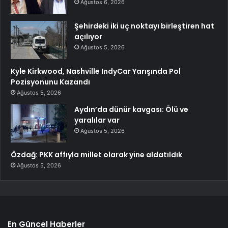
Ağustos 6, 2026
Şehirdeki iki uç noktayı birleştiren hat
açılıyor
Ağustos 5, 2026
Kyle Kirkwood, Nashville IndyCar Yarışında Pol
Pozisyonunu Kazandı
Ağustos 5, 2026
Aydın’da dünür kavgası: Ölü ve
yaralılar var
Ağustos 5, 2026
Özdağ: PKK affıyla millet olarak yine aldatıldık
Ağustos 5, 2026
En Güncel Haberler