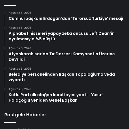
Ağustos 6, 2026
Cumhurbaşkanı Erdoğan’dan ‘Terörsüz Türkiye’ mesajı
Ağustos 6, 2026
Alphabet hisseleri yapay zeka öncüsü Jeff Dean’in
ayrılmasıyla %5 düştü
Ağustos 6, 2026
Afyonkarahisar’da Tır Dorsesi Kamyonetin Üzerine
Devrildi
Ağustos 6, 2026
Belediye personelinden Başkan Topaloğlu’na veda
ziyareti
Ağustos 6, 2026
Kutlu Parti ilk olağan kurultayını yaptı… Yusuf
Halaçoğlu yeniden Genel Başkan
Rastgele Haberler