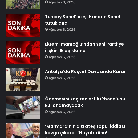
Ağustos 6, 2026
Tuncay Sonel’in eşi Handan Sonel
tutuklandı
Ağustos 6, 2026
Ekrem İmamoğlu’ndan Yeni Parti’ye
ilişkin ilk açıklama
Ağustos 6, 2026
Antalya’da Rüşvet Davasında Karar
Ağustos 6, 2026
Ödemesini kaçıran artık iPhone’unu
kullanamayacak
Ağustos 6, 2026
‘Marmara’nın altı ateş topu’ iddiası
kavga çıkardı: ‘Hayal ürünü!’