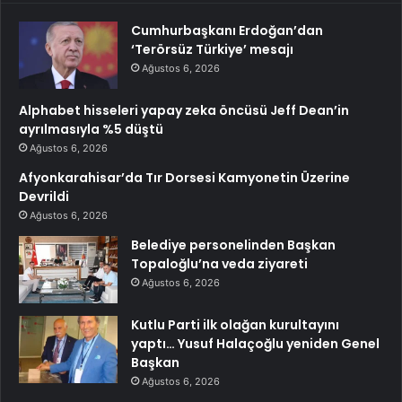
Cumhurbaşkanı Erdoğan’dan
‘Terörsüz Türkiye’ mesajı
Ağustos 6, 2026
Alphabet hisseleri yapay zeka öncüsü Jeff Dean’in
ayrılmasıyla %5 düştü
Ağustos 6, 2026
Afyonkarahisar’da Tır Dorsesi Kamyonetin Üzerine
Devrildi
Ağustos 6, 2026
Belediye personelinden Başkan
Topaloğlu’na veda ziyareti
Ağustos 6, 2026
Kutlu Parti ilk olağan kurultayını
yaptı… Yusuf Halaçoğlu yeniden Genel
Başkan
Ağustos 6, 2026