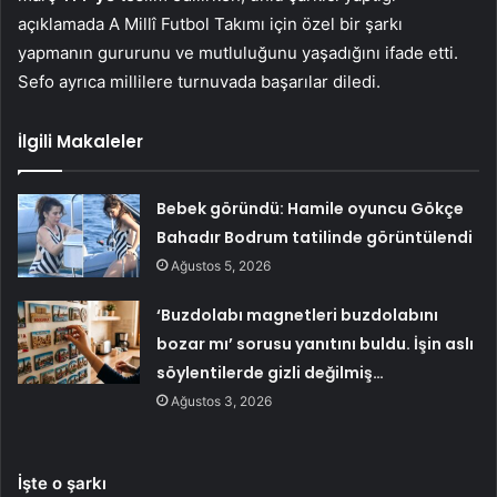
açıklamada A Millî Futbol Takımı için özel bir şarkı
yapmanın gururunu ve mutluluğunu yaşadığını ifade etti.
Sefo ayrıca millilere turnuvada başarılar diledi.
İlgili Makaleler
Bebek göründü: Hamile oyuncu Gökçe
Bahadır Bodrum tatilinde görüntülendi
Ağustos 5, 2026
‘Buzdolabı magnetleri buzdolabını
bozar mı’ sorusu yanıtını buldu. İşin aslı
söylentilerde gizli değilmiş…
Ağustos 3, 2026
İşte o şarkı