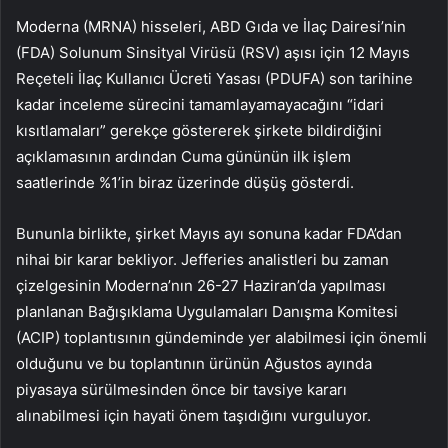
Moderna (MRNA) hisseleri, ABD Gıda ve İlaç Dairesi’nin
(FDA) Solunum Sinsityal Virüsü (RSV) aşısı için 12 Mayıs
Reçeteli İlaç Kullanıcı Ücreti Yasası (PDUFA) son tarihine
kadar inceleme sürecini tamamlayamayacağını “idari
kısıtlamaları” gerekçe göstererek şirkete bildirdiğini
açıklamasının ardından Cuma gününün ilk işlem
saatlerinde %1’in biraz üzerinde düşüş gösterdi.
Bununla birlikte, şirket Mayıs ayı sonuna kadar FDA’dan
nihai bir karar bekliyor. Jefferies analistleri bu zaman
çizelgesinin Moderna’nın 26-27 Haziran’da yapılması
planlanan Bağışıklama Uygulamaları Danışma Komitesi
(ACIP) toplantısının gündeminde yer alabilmesi için önemli
olduğunu ve bu toplantının ürünün Ağustos ayında
piyasaya sürülmesinden önce bir tavsiye kararı
alınabilmesi için hayati önem taşıdığını vurguluyor.