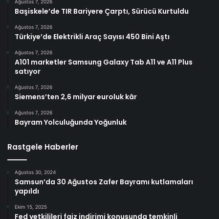
Ağustos 7, 2026
Başiskele’de TIR Bariyere Çarptı, Sürücü Kurtuldu
Ağustos 7, 2026
Türkiye’de Elektrikli Araç Sayısı 450 Bini Aştı
Ağustos 7, 2026
A101 marketler Samsung Galaxy Tab A11 ve A11 Plus
satıyor
Ağustos 7, 2026
Siemens’ten 2,6 milyar euroluk kâr
Ağustos 7, 2026
Bayram Yolculuğunda Yoğunluk
Rastgele Haberler
Ağustos 30, 2024
Samsun’da 30 Ağustos Zafer Bayramı kutlamaları
yapıldı
Ekim 15, 2025
Fed yetkilileri faiz indirimi konusunda temkinli