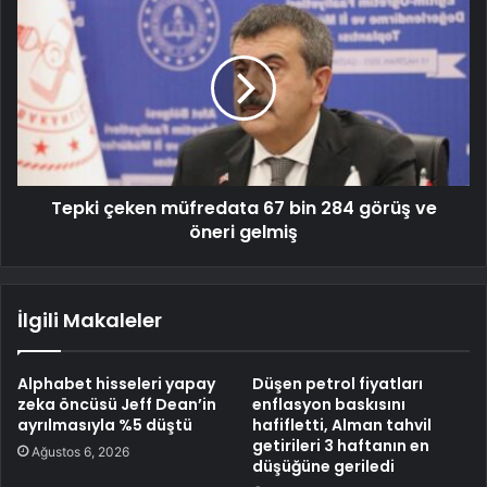
Tepki çeken müfredata 67 bin 284 görüş ve
öneri gelmiş
İlgili Makaleler
Alphabet hisseleri yapay
Düşen petrol fiyatları
zeka öncüsü Jeff Dean’in
enflasyon baskısını
ayrılmasıyla %5 düştü
hafifletti, Alman tahvil
getirileri 3 haftanın en
Ağustos 6, 2026
düşüğüne geriledi