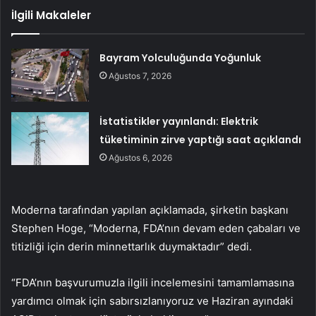
İlgili Makaleler
Bayram Yolculuğunda Yoğunluk
Ağustos 7, 2026
İstatistikler yayınlandı: Elektrik
tüketiminin zirve yaptığı saat açıklandı
Ağustos 6, 2026
Moderna tarafından yapılan açıklamada, şirketin başkanı
Stephen Hoge, “Moderna, FDA’nın devam eden çabaları ve
titizliği için derin minnettarlık duymaktadır” dedi.
“FDA’nın başvurumuzla ilgili incelemesini tamamlamasına
yardımcı olmak için sabırsızlanıyoruz ve Haziran ayındaki