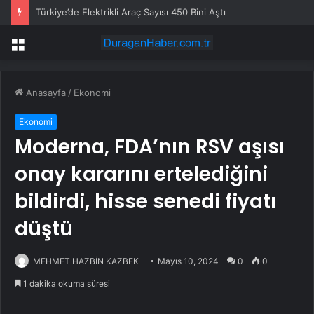
Türkiye’de Elektrikli Araç Sayısı 450 Bini Aştı
Menü
Anasayfa
/
Ekonomi
Ekonomi
Moderna, FDA’nın RSV aşısı
onay kararını ertelediğini
bildirdi, hisse senedi fiyatı
düştü
MEHMET HAZBİN KAZBEK
Mayıs 10, 2024
0
0
1 dakika okuma süresi