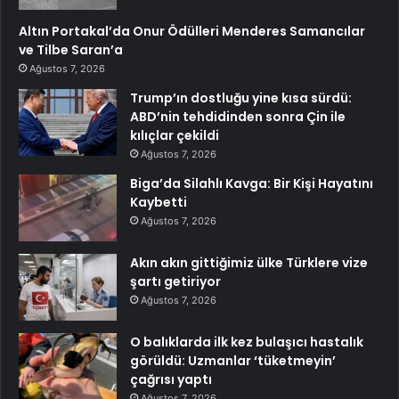
Altın Portakal’da Onur Ödülleri Menderes Samancılar
ve Tilbe Saran’a
Ağustos 7, 2026
Trump’ın dostluğu yine kısa sürdü:
ABD’nin tehdidinden sonra Çin ile
kılıçlar çekildi
Ağustos 7, 2026
Biga’da Silahlı Kavga: Bir Kişi Hayatını
Kaybetti
Ağustos 7, 2026
Akın akın gittiğimiz ülke Türklere vize
şartı getiriyor
Ağustos 7, 2026
O balıklarda ilk kez bulaşıcı hastalık
görüldü: Uzmanlar ‘tüketmeyin’
çağrısı yaptı
Ağustos 7, 2026