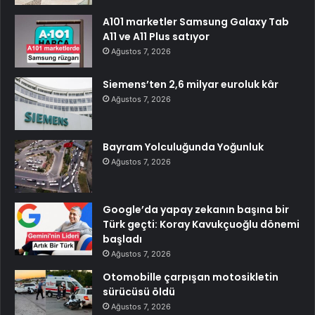
A101 marketler Samsung Galaxy Tab
A11 ve A11 Plus satıyor
Ağustos 7, 2026
Siemens’ten 2,6 milyar euroluk kâr
Ağustos 7, 2026
Bayram Yolculuğunda Yoğunluk
Ağustos 7, 2026
Google’da yapay zekanın başına bir
Türk geçti: Koray Kavukçuoğlu dönemi
başladı
Ağustos 7, 2026
Otomobille çarpışan motosikletin
sürücüsü öldü
Ağustos 7, 2026