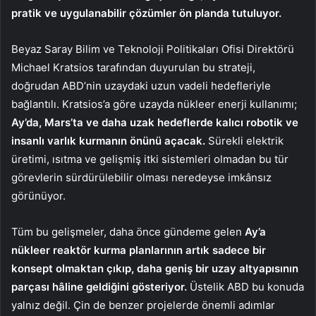
pratik ve uygulanabilir çözümler ön planda tutuluyor.
Beyaz Saray Bilim ve Teknoloji Politikaları Ofisi Direktörü
Michael Kratsios tarafından duyurulan bu strateji,
doğrudan ABD’nin uzaydaki uzun vadeli hedefleriyle
bağlantılı. Kratsios’a göre uzayda nükleer enerji kullanımı;
Ay’da, Mars’ta ve daha uzak hedeflerde kalıcı robotik ve
insanlı varlık kurmanın önünü açacak.
Sürekli elektrik
üretimi, ısıtma ve gelişmiş itki sistemleri olmadan bu tür
görevlerin sürdürülebilir olması neredeyse imkânsız
görünüyor.
Tüm bu gelişmeler, daha önce gündeme gelen
Ay’a
nükleer reaktör kurma planlarının artık sadece bir
konsept olmaktan çıkıp, daha geniş bir uzay altyapısının
parçası hâline geldiğini gösteriyor.
Üstelik ABD bu konuda
yalnız değil. Çin de benzer projelerde önemli adımlar