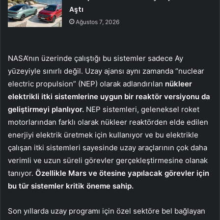
Aştı
Ağustos 7, 2026
NASA’nın üzerinde çalıştığı bu sistemler sadece Ay
yüzeyiyle sınırlı değil. Uzay ajansı aynı zamanda “nuclear
electric propulsion” (NEP) olarak adlandırılan
nükleer
elektrikli itki sistemlerine uygun bir reaktör versiyonu da
geliştirmeyi planlıyor.
NEP sistemleri, geleneksel roket
motorlarından farklı olarak nükleer reaktörden elde edilen
enerjiyi elektrik üretmek için kullanıyor ve bu elektrikle
çalışan itki sistemleri sayesinde uzay araçlarının çok daha
verimli ve uzun süreli görevler gerçekleştirmesine olanak
tanıyor.
Özellikle Mars ve ötesine yapılacak görevler için
bu tür sistemler kritik öneme sahip.
Son yıllarda uzay programı için özel sektöre bel bağlayan