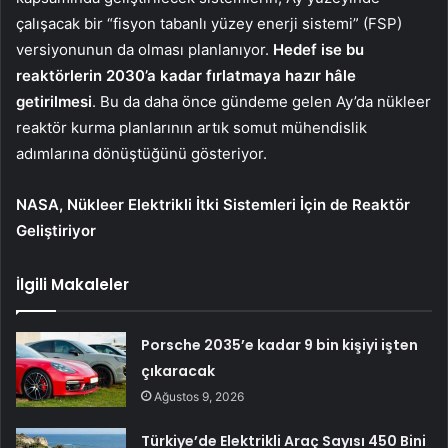
çalışacak bir “fisyon tabanlı yüzey enerji sistemi” (FSP)
versiyonunun da olması planlanıyor.
Hedef ise bu
reaktörlerin 2030’a kadar fırlatmaya hazır hâle
getirilmesi
. Bu da daha önce gündeme gelen Ay’da nükleer
reaktör kurma planlarının artık somut mühendislik
adımlarına dönüştüğünü gösteriyor.
NASA, Nükleer Elektrikli İtki Sistemleri İçin de Reaktör
Geliştiriyor
İlgili Makaleler
Porsche 2035’e kadar 9 bin kişiyi işten
çıkaracak
Ağustos 9, 2026
Türkiye’de Elektrikli Araç Sayısı 450 Bini