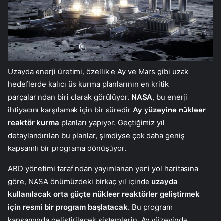
Uzayda enerji üretimi, özellikle Ay ve Mars gibi uzak
hedeflerde kalıcı üs kurma planlarının en kritik
parçalarından biri olarak görülüyor.
NASA
, bu enerji
ihtiyacını karşılamak için bir süredir
Ay yüzeyine nükleer
reaktör kurma
planları yapıyor. Geçtiğimiz yıl
detaylandırılan bu planlar, şimdiyse çok daha geniş
kapsamlı bir programa dönüşüyor.
ABD yönetimi tarafından yayımlanan yeni yol haritasına
göre, NASA önümüzdeki birkaç yıl içinde
uzayda
kullanılacak orta güçte nükleer reaktörler geliştirmek
için resmi bir program başlatacak.
Bu program
kapsamında geliştirilecek sistemlerin, Ay yüzeyinde