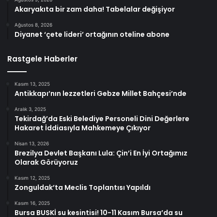
Akaryakıta bir zam daha! Tabelalar değişiyor
Ağustos 8, 2026
Diyanet ‘çete lideri’ ortağının oteline abone
Rastgele Haberler
Kasım 13, 2025
Antikkapı’nın lezzetleri Gebze Millet Bahçesi’nde
Aralık 3, 2025
Tekirdağ’da Eski Belediye Personeli Dini Değerlere
Hakaret İddiasıyla Mahkemeye Çıkıyor
Nisan 13, 2026
Brezilya Devlet Başkanı Lula: Çin’i En İyi Ortağımız
Olarak Görüyoruz
Kasım 12, 2025
Zonguldak’ta Meclis Toplantısı Yapıldı
Kasım 16, 2025
Bursa BUSKİ su kesintisi! 10-11 Kasım Bursa’da su