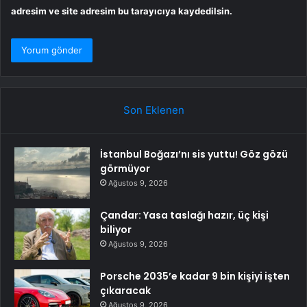
adresim ve site adresim bu tarayıcıya kaydedilsin.
Son Eklenen
İstanbul Boğazı’nı sis yuttu! Göz gözü
görmüyor
Ağustos 9, 2026
Çandar: Yasa taslağı hazır, üç kişi
biliyor
Ağustos 9, 2026
Porsche 2035’e kadar 9 bin kişiyi işten
çıkaracak
Ağustos 9, 2026