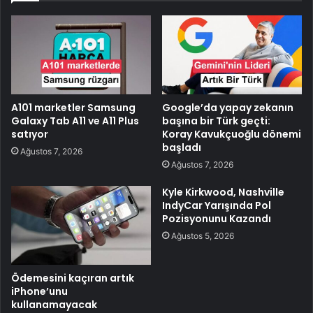
A101 marketler Samsung
Google’da yapay zekanın
Galaxy Tab A11 ve A11 Plus
başına bir Türk geçti:
satıyor
Koray Kavukçuoğlu dönemi
başladı
Ağustos 7, 2026
Ağustos 7, 2026
Kyle Kirkwood, Nashville
IndyCar Yarışında Pol
Pozisyonunu Kazandı
Ağustos 5, 2026
Ödemesini kaçıran artık
iPhone’unu
kullanamayacak