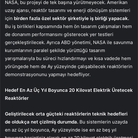
NASA, bu projeyi de tek başına yürütmeyecek. Amerikan
uzay ajansı, reaktör tasarımı ve enerji dönüşüm sistemleri
için
birden fazla özel sektör şirketiyle iş birliği yapacak.
Bu iş birlikleri kapsamında hem ön tasarım çalışmaları hem
de donanım performansını gösterecek yer testleri
gerçekleştirilecek. Ayrıca ABD yönetimi, NASA ile savunma
kurumlarının paralel şekilde yürüttüğü tasarım
yarışmalarıyla bu süreci hızlandırmayı ve kısa vadede hem
yörüngede hem de Ay yüzeyinde çalışabilecek reaktörlerin
demonstrasyonunu yapmayı hedefliyor.
Hedef En Az Üç Yıl Boyunca 20 Kilovat Elektrik Üretecek
Reaktörler
Geliştirilecek orta güçteki reaktörlerin teknik hedefleri
de oldukça net çizilmiş durumda.
Bu sistemlerin uzayda
en az üç yıl boyunca, Ay yüzeyinde ise en az beş yıl
boyunca kesintisiz olarak en az 20 kilovat elektrik üretmesi