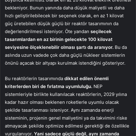
bekleniyor. Bunun yanında daha düşük maliyetli ve daha
hızlı geliştirilebilecek bir seçenek olarak, en az 1 kilovat
güç üretebilen düşük güçlü bir reaktör tasarımının da
değerlendirilmesi isteniyor. Öte yandan
seçilecek
tasarımlardan en az birinin gelecekte 100 kilovat
seviyesine ölçeklenebilir olması şartı da aranıyor.
Bu da
aslında uzun vadede çok daha güçlü nükleer sistemlerin
önünü açacak bir altyapı kurulmak istendiğini gösteriyor.
Bu reaktörlerin tasarımında
dikkat edilen önemli
kriterlerden biri de fırlatma uyumluluğu.
NEP
sistemleriyle birlikte kullanılacak reaktörlerin, 2029 yılına
kadar hazır olması beklenen roketlerle uyumlu olacak
şekilde tasarlanması isteniyor. Aynı zamanda enerji
sisteminin, projenin genel maliyetini ya da takvimini riske
atmayacak şekilde optimize edilmesi gerektiği de özellikle
vurgulanıyor.
Yani sadece güçlü değil, aynı zamanda