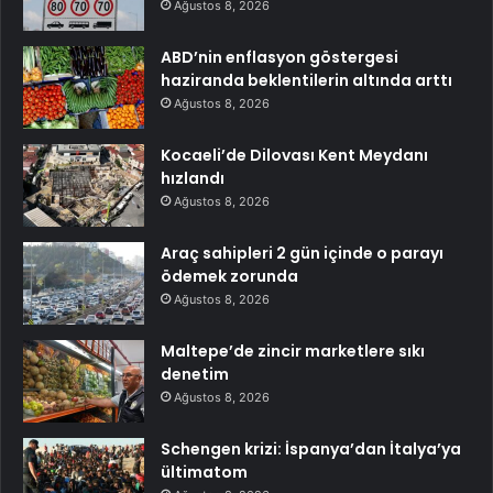
Ağustos 8, 2026
ABD’nin enflasyon göstergesi
haziranda beklentilerin altında arttı
Ağustos 8, 2026
Kocaeli’de Dilovası Kent Meydanı
hızlandı
Ağustos 8, 2026
Araç sahipleri 2 gün içinde o parayı
ödemek zorunda
Ağustos 8, 2026
Maltepe’de zincir marketlere sıkı
denetim
Ağustos 8, 2026
Schengen krizi: İspanya’dan İtalya’ya
ültimatom