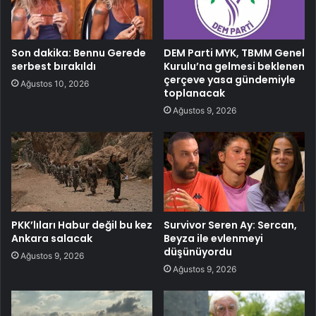
Son dakika: Bennu Gerede
DEM Parti MYK, TBMM Genel
serbest bırakıldı
Kurulu’na gelmesi beklenen
çerçeve yasa gündemiyle
Ağustos 10, 2026
toplanacak
Ağustos 9, 2026
PKK’lıları Habur değil bu kez
Survivor Seren Ay: Sercan,
Ankara salacak
Beyza ile evlenmeyi
düşünüyordu
Ağustos 9, 2026
Ağustos 9, 2026