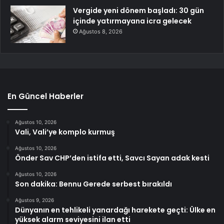
Vergide yeni dönem başladı: 30 gün
içinde yatırmayana icra gelecek
Ağustos 8, 2026
En Güncel Haberler
Ağustos 10, 2026
Vali, Vali’ye komplo kurmuş
Ağustos 10, 2026
Önder Sav CHP’den istifa etti, Savcı Sayan adak kesti
Ağustos 10, 2026
Son dakika: Bennu Gerede serbest bırakıldı
Ağustos 9, 2026
Dünyanın en tehlikeli yanardağı harekete geçti: Ülke en
yüksek alarm seviyesini ilan etti