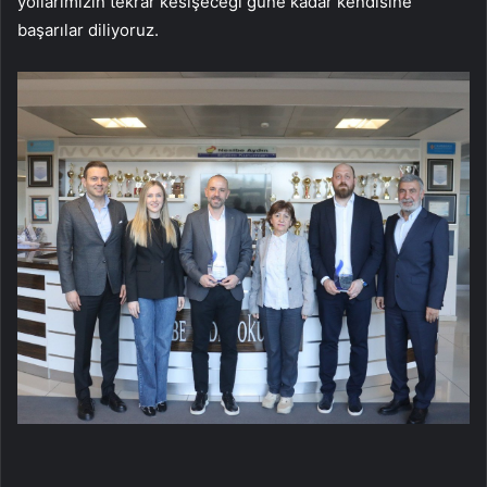
yollarımızın tekrar kesişeceği güne kadar kendisine
başarılar diliyoruz.