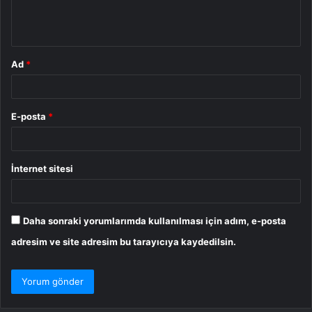
m
*
Ad
*
E-posta
*
İnternet sitesi
Daha sonraki yorumlarımda kullanılması için adım, e-posta
adresim ve site adresim bu tarayıcıya kaydedilsin.