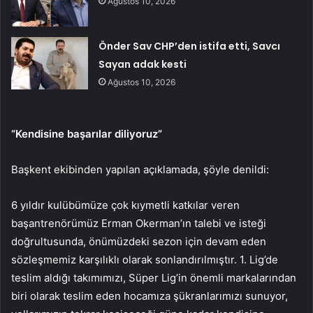
Ağustos 10, 2026
Önder Sav CHP’den istifa etti, Savcı
Sayan adak kesti
Ağustos 10, 2026
“Kendisine başarılar diliyoruz”
Başkent ekibinden yapılan açıklamada, şöyle denildi:
6 yıldır kulübümüze çok kıymetli katkılar veren
başantrenörümüz Erman Okerman’ın talebi ve isteği
doğrultusunda, önümüzdeki sezon için devam eden
sözleşmemiz karşılıklı olarak sonlandırılmıştır. 1. Lig’de
teslim aldığı takımımızı, Süper Lig’in önemli markalarından
biri olarak teslim eden hocamıza şükranlarımızı sunuyor,