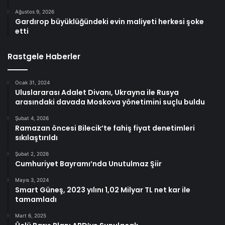
Ağustos 9, 2026
Gardırop büyüklüğündeki evin maliyeti herkesi şoke
etti
Rastgele Haberler
Ocak 31, 2024
Uluslararası Adalet Divanı, Ukrayna ile Rusya
arasındaki davada Moskova yönetimini suçlu buldu
Şubat 4, 2026
Ramazan öncesi Bilecik’te fahiş fiyat denetimleri
sıkılaştırıldı
Şubat 2, 2026
Cumhuriyet Bayramı’nda Unutulmaz Şiir
Mayıs 3, 2024
Smart Güneş, 2023 yılını 1,02 Milyar TL net kar ile
tamamladı
Mart 6, 2025