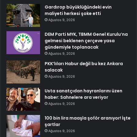
Gardırop büyüklüğündeki evin
maliyeti herkesi şoke etti
Ağustos 9, 2026
DEM Parti MYK, TBMM Genel Kurulu’na
gelmesi beklenen çerçeve yasa
gündemiyle toplanacak
Ağustos 9, 2026
PKK’lıları Habur değil bu kez Ankara
salacak
Ağustos 9, 2026
Usta sanatçıdan hayranlarını üzen
haber: Sahnelere ara veriyor
Ağustos 9, 2026
100 bin lira maaşla şoför aranıyor! İşte
şartlar
Ağustos 9, 2026