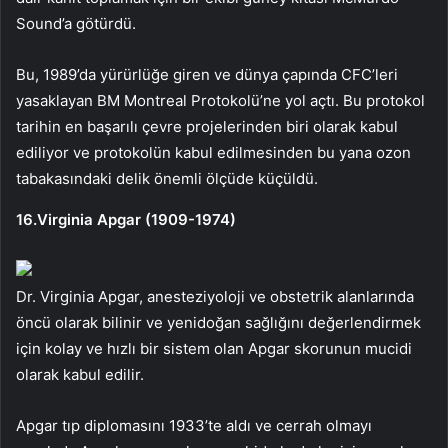
Sound’a götürdü.
Bu, 1989’da yürürlüğe giren ve dünya çapında CFC’leri
yasaklayan BM Montreal Protokolü’ne yol açtı. Bu protokol
tarihin en başarılı çevre projelerinden biri olarak kabul
ediliyor ve protokolün kabul edilmesinden bu yana ozon
tabakasındaki delik önemli ölçüde küçüldü.
16.Virginia Apgar (1909-1974)
Dr. Virginia Apgar, anesteziyoloji ve obstetrik alanlarında
öncü olarak bilinir ve yenidoğan sağlığını değerlendirmek
için kolay ve hızlı bir sistem olan Apgar skorunun mucidi
olarak kabul edilir.
Apgar tıp diplomasını 1933’te aldı ve cerrah olmayı