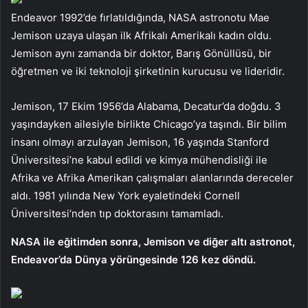
Endeavor 1992’de fırlatıldığında, NASA astronotu Mae
Jemison uzaya ulaşan ilk Afrikalı Amerikalı kadın oldu.
Jemison aynı zamanda bir doktor, Barış Gönüllüsü, bir
öğretmen ve iki teknoloji şirketinin kurucusu ve lideridir.
Jemison, 17 Ekim 1956’da Alabama, Decatur’da doğdu. 3
yaşındayken ailesiyle birlikte Chicago’ya taşındı. Bir bilim
insanı olmayı arzulayan Jemison, 16 yaşında Stanford
Üniversitesi’ne kabul edildi ve kimya mühendisliği ile
Afrika ve Afrika Amerikan çalışmaları alanlarında dereceler
aldı. 1981 yılında New York eyaletindeki Cornell
Üniversitesi’nden tıp doktorasını tamamladı.
NASA ile eğitimden sonra, Jemison ve diğer altı astronot,
Endeavor’da Dünya yörüngesinde 126 kez döndü.