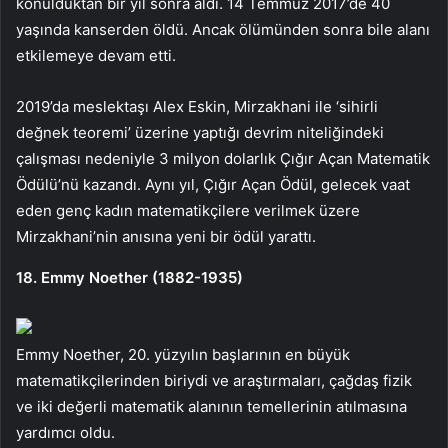
konulduktan bir yıl sonra aldı. 14 Temmuz 2017’de 40
yaşında kanserden öldü. Ancak ölümünden sonra bile alanı
etkilemeye devam etti.
2019’da meslektaşı Alex Eskin, Mirzakhani ile ‘sihirli
değnek teoremi’ üzerine yaptığı devrim niteliğindeki
çalışması nedeniyle 3 milyon dolarlık Çığır Açan Matematik
Ödülü’nü kazandı. Aynı yıl, Çığır Açan Ödül, gelecek vaat
eden genç kadın matematikçilere verilmek üzere
Mirzakhani’nin anısına yeni bir ödül yarattı.
18. Emmy Noether (1882-1935)
Emmy Noether, 20. yüzyılın başlarının en büyük
matematikçilerinden biriydi ve araştırmaları, çağdaş fizik
ve iki değerli matematik alanının temellerinin atılmasına
yardımcı oldu.