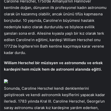
Caroline Herschel, 1750’de Almanya’nın Hannover
kentinde doğan, dünyanın ilk profesyonel kadın astronomu
olarak ün kazanmış olabilir, ancak ününü tifüs kapmasına
borçludur. 10 yaşında, Caroline’ın büyümesi hastalık
nedeniyle kalıcı olarak durduruldu ve böylece evlilik
şansları sona erdi. Ailesine kıyasla yaşlı bir kız olarak terk
edilen Caroline’ın eğitimi, kardeşi William Herschel onu
1772’de İngiltere’nin Bath kentine kaçırmaya karar verene
kadar durdu.
William Herschel bir müzisyen ve astronomdu ve erkek
kardeşini hem müzik hem de astronomi alanında eğitti.
Sonunda, Caroline Herschel kendi denklemlerini
geliştirecek ve kendi astronomik keşiflerini yapacak kadar
ilerledi. 1783 yılında Kral III. Caroline Herschel, George’un
saray astronomu olarak kız kardeşine yardım ederken,