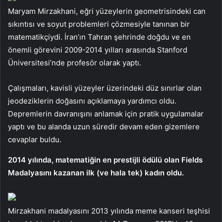
Maryam Mirzakhani, eğri yüzeylerin geometrisindeki can
sıkıntısı ve soyut problemleri çözmesiyle tanınan bir
matematikçiydi. İran’ın Tahran şehrinde doğdu ve en
önemli görevini 2009-2014 yılları arasında Stanford
Üniversitesi’nde profesör olarak yaptı.
Çalışmaları, kavisli yüzeyler üzerindeki düz sınırlar olan
jeodeziklerin doğasını açıklamaya yardımcı oldu.
Depremlerin davranışını anlamak için pratik uygulamalar
yaptı ve bu alanda uzun süredir devam eden gizemlere
cevaplar buldu.
2014 yılında, matematiğin en prestijli ödülü olan Fields
Madalyasını kazanan ilk (ve hala tek) kadın oldu.
Mirzakhani madalyasını 2013 yılında meme kanseri teşhisi