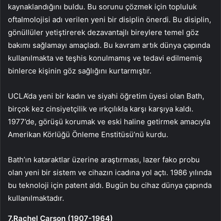
kaynaklandığını buldu. Bu sorunu çözmek için topluluk
oftalmolojisi adı verilen yeni bir disiplin önerdi. Bu disiplin,
gönüllüler yetiştirerek dezavantajlı bireylere temel göz
bakımı sağlamayı amaçladı. Bu kavram artık dünya çapında
kullanılmakta ve teşhis konulmamış ve tedavi edilmemiş
binlerce kişinin göz sağlığını kurtarmıştır.
UCLA’da yeni bir kadın ve siyahi öğretim üyesi olan Bath,
birçok kez cinsiyetçilik ve ırkçılıkla karşı karşıya kaldı.
1977’de, görüşü korumak ve eski haline getirmek amacıyla
Amerikan Körlüğü Önleme Enstitüsü’nü kurdu.
Bath’ın kataraktlar üzerine araştırması, lazer fako probu
olan yeni bir sistem ve cihazın icadına yol açtı. 1986 yılında
bu teknoloji için patent aldı. Bugün bu cihaz dünya çapında
kullanılmaktadır.
7.Rachel Carson (1907-1964)