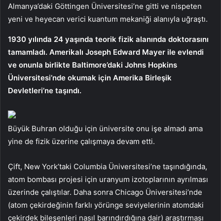
Almanya’daki Göttingen Üniversitesi’ne gitti ve nispeten
yeni ve heyecan verici kuantum mekaniği alanıyla uğraştı.
1930 yılında 24 yaşında teorik fizik alanında doktorasını
tamamladı. Amerikalı Joseph Edward Mayer ile evlendi
ve onunla birlikte Baltimore’daki Johns Hopkins
Üniversitesi’nde okumak için Amerika Birleşik
Devletleri’ne taşındı.
Büyük Buhran olduğu için üniversite onu işe almadı ama
yine de fizik üzerine çalışmaya devam etti.
Çift, New York’taki Columbia Üniversitesi’ne taşındığında,
atom bombası projesi için uranyum izotoplarının ayrılması
üzerinde çalıştılar. Daha sonra Chicago Üniversitesi’nde
(atom çekirdeğinin farklı yörünge seviyelerinin atomdaki
çekirdek bileşenleri nasıl barındırdığına dair) araştırması