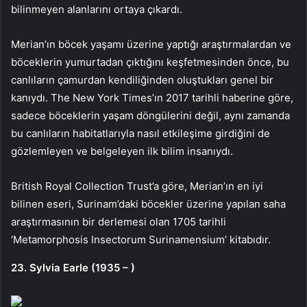
bilinmeyen alanlarını ortaya çıkardı.
Merian’ın böcek yaşamı üzerine yaptığı araştırmalardan ve
böceklerin yumurtadan çıktığını keşfetmesinden önce, bu
canlıların çamurdan kendiliğinden oluştukları genel bir
kanıydı. The New York Times’ın 2017 tarihli haberine göre,
sadece böceklerin yaşam döngülerini değil, aynı zamanda
bu canlıların habitatlarıyla nasıl etkileşime girdiğini de
gözlemleyen ve belgeleyen ilk bilim insanıydı.
British Royal Collection Trust’a göre, Merian’ın en iyi
bilinen eseri, Surinam’daki böcekler üzerine yapılan saha
araştırmasının bir derlemesi olan 1705 tarihli
‘Metamorphosis Insectorum Surinamensium’ kitabıdır.
23. Sylvia Earle (1935 – )