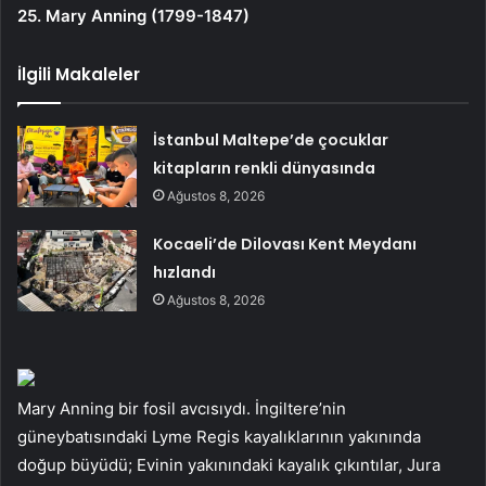
25. Mary Anning (1799-1847)
İlgili Makaleler
İstanbul Maltepe’de çocuklar
kitapların renkli dünyasında
Ağustos 8, 2026
Kocaeli’de Dilovası Kent Meydanı
hızlandı
Ağustos 8, 2026
Mary Anning bir fosil avcısıydı. İngiltere’nin
güneybatısındaki Lyme Regis kayalıklarının yakınında
doğup büyüdü; Evinin yakınındaki kayalık çıkıntılar, Jura