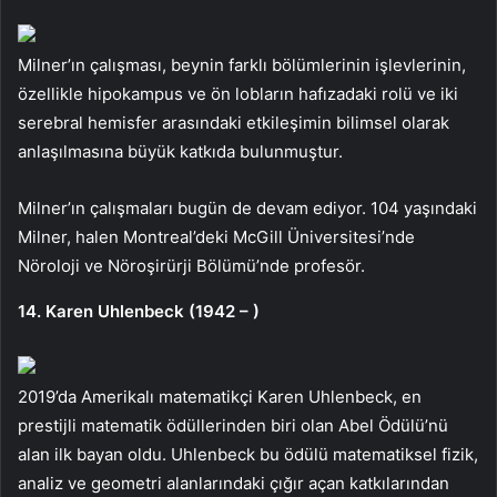
Milner’ın çalışması, beynin farklı bölümlerinin işlevlerinin,
özellikle hipokampus ve ön lobların hafızadaki rolü ve iki
serebral hemisfer arasındaki etkileşimin bilimsel olarak
anlaşılmasına büyük katkıda bulunmuştur.
Milner’ın çalışmaları bugün de devam ediyor. 104 yaşındaki
Milner, halen Montreal’deki McGill Üniversitesi’nde
Nöroloji ve Nöroşirürji Bölümü’nde profesör.
14. Karen Uhlenbeck (1942 – )
2019’da Amerikalı matematikçi Karen Uhlenbeck, en
prestijli matematik ödüllerinden biri olan Abel Ödülü’nü
alan ilk bayan oldu. Uhlenbeck bu ödülü matematiksel fizik,
analiz ve geometri alanlarındaki çığır açan katkılarından