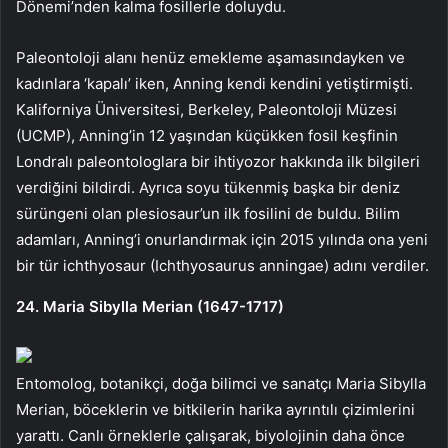
Dönemi’nden kalma fosillerle doluydu.
Paleontoloji alanı henüz emekleme aşamasındayken ve
kadınlara ‘kapalı’ iken, Anning kendi kendini yetiştirmişti.
Kaliforniya Üniversitesi, Berkeley, Paleontoloji Müzesi
(UCMP), Anning’in 12 yaşından küçükken fosil keşfinin
Londralı paleontologlara bir ihtiyozor hakkında ilk bilgileri
verdiğini bildirdi. Ayrıca soyu tükenmiş başka bir deniz
sürüngeni olan plesiosaur’un ilk fosilini de buldu. Bilim
adamları, Anning’i onurlandırmak için 2015 yılında ona yeni
bir tür ichthyosaur (Ichthyosaurus anningae) adını verdiler.
24. Maria Sibylla Merian (1647-1717)
Entomolog, botanikçi, doğa bilimci ve sanatçı Maria Sibylla
Merian, böceklerin ve bitkilerin harika ayrıntılı çizimlerini
yarattı. Canlı örneklerle çalışarak, biyolojinin daha önce