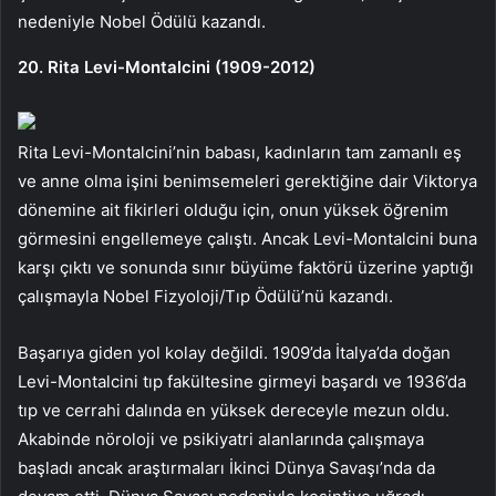
nedeniyle Nobel Ödülü kazandı.
20. Rita Levi-Montalcini (1909-2012)
Rita Levi-Montalcini’nin babası, kadınların tam zamanlı eş
ve anne olma işini benimsemeleri gerektiğine dair Viktorya
dönemine ait fikirleri olduğu için, onun yüksek öğrenim
görmesini engellemeye çalıştı. Ancak Levi-Montalcini buna
karşı çıktı ve sonunda sınır büyüme faktörü üzerine yaptığı
çalışmayla Nobel Fizyoloji/Tıp Ödülü’nü kazandı.
Başarıya giden yol kolay değildi. 1909’da İtalya’da doğan
Levi-Montalcini tıp fakültesine girmeyi başardı ve 1936’da
tıp ve cerrahi dalında en yüksek dereceyle mezun oldu.
Akabinde nöroloji ve psikiyatri alanlarında çalışmaya
başladı ancak araştırmaları İkinci Dünya Savaşı’nda da