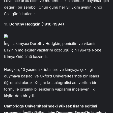
Lovelace artık bilim ve mühendislik alanındaki bayanlar için
değerli bir sembol. Onun günü her yıl Ekim ayının ikinci
Salı günü kutlanır.
11. Dorothy Hodgkin (1910-1994)
İngiliz kimyacı Dorothy Hodgkin, penisilin ve vitamin
B12’nin moleküler yapılarını çözdüğü için 1964’te Nobel
Kimya Ödülü’nü kazandı.
Hodgkin, 10 yaşında kristallere ve kimyaya çok ilgi
duymaya başladı ve Oxford Üniversitesi’nde bir lisans
öğrencisi olarak, X-ışını kristalografisi adı verilen bir
formülle organik bileşiklerin yapılarını inceleyen ilk
kişilerden biriydi.
Cambridge Üniversitesi’ndeki yüksek lisans eğitimi
sırasında, İngiliz fizikçi John Desmond Bernal’in biyolojik