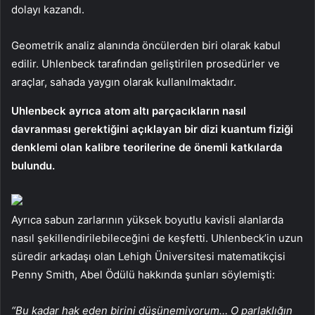
dolayı kazandı.
Geometrik analiz alanında öncülerden biri olarak kabul
edilir. Uhlenbeck tarafından geliştirilen prosedürler ve
araçlar, sahada yaygın olarak kullanılmaktadır.
Uhlenbeck ayrıca atom altı parçacıkların nasıl
davranması gerektiğini açıklayan bir dizi kuantum fiziği
denklemi olan kalibre teorilerine de önemli katkılarda
bulundu.
Ayrıca sabun zarlarının yüksek boyutlu kavisli alanlarda
nasıl şekillendirilebileceğini de keşfetti. Uhlenbeck’in uzun
süredir arkadaşı olan Lehigh Üniversitesi matematikçisi
Penny Smith, Abel Ödülü hakkında şunları söylemişti:
“Bu kadar hak eden birini düşünemiyorum… O parlaklığın