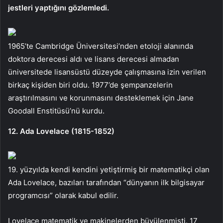
jestleri yaptığını gözlemledi.
1965’te Cambridge Üniversitesi’nden etoloji alanında
doktora derecesi aldı ve lisans derecesi almadan
üniversitede lisansüstü düzeyde çalışmasına izin verilen
birkaç kişiden biri oldu. 1977’de şempanzelerin
araştırılmasını ve korunmasını desteklemek için Jane
Goodall Enstitüsü’nü kurdu.
12. Ada Lovelace (1815-1852)
19. yüzyılda kendi kendini yetiştirmiş bir matematikçi olan
Ada Lovelace, bazıları tarafından “dünyanın ilk bilgisayar
programcısı” olarak kabul edilir.
Lovelace matematik ve makinelerden büyülenmişti. 17