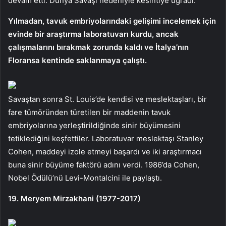
devam etti. Dünya Savaşı nedeniyle kesintiye uğradı.
Yılmadan, tavuk embriyolarındaki gelişimi incelemek için
evinde bir araştırma laboratuvarı kurdu, ancak
çalışmalarını bırakmak zorunda kaldı ve İtalya’nın
Floransa kentinde saklanmaya çalıştı.
Savaştan sonra St. Louis’de kendisi ve meslektaşları, bir
fare tümöründen türetilen bir maddenin tavuk
embriyolarına yerleştirildiğinde sinir büyümesini
tetiklediğini keşfettiler. Laboratuvar meslektaşı Stanley
Cohen, maddeyi izole etmeyi başardı ve iki araştırmacı
buna sinir büyüme faktörü adını verdi. 1986’da Cohen,
Nobel Ödülü’nü Levi-Montalcini ile paylaştı.
19. Meryem Mirzakhani (1977-2017)