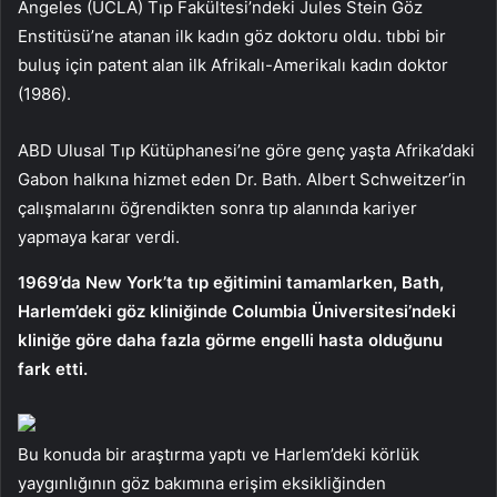
Angeles (UCLA) Tıp Fakültesi’ndeki Jules Stein Göz
Enstitüsü’ne atanan ilk kadın göz doktoru oldu. tıbbi bir
buluş için patent alan ilk Afrikalı-Amerikalı kadın doktor
(1986).
ABD Ulusal Tıp Kütüphanesi’ne göre genç yaşta Afrika’daki
Gabon halkına hizmet eden Dr. Bath. Albert Schweitzer’in
çalışmalarını öğrendikten sonra tıp alanında kariyer
yapmaya karar verdi.
1969’da New York’ta tıp eğitimini tamamlarken, Bath,
Harlem’deki göz kliniğinde Columbia Üniversitesi’ndeki
kliniğe göre daha fazla görme engelli hasta olduğunu
fark etti.
Bu konuda bir araştırma yaptı ve Harlem’deki körlük
yaygınlığının göz bakımına erişim eksikliğinden