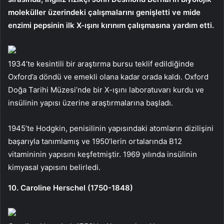
moleküller üzerindeki çalışmalarını genişletti ve mide
enzimi pepsinin ilk X-ışını kırınım çalışmasına yardım etti.
1934’te kesintili bir araştırma bursu teklif edildiğinde
Oxford’a döndü ve emekli olana kadar orada kaldı. Oxford
Doğa Tarihi Müzesi’nde bir X-ışını laboratuvarı kurdu ve
insülinin yapısı üzerine araştırmalarına başladı.
1945’te Hodgkin, penisilinin yapısındaki atomların dizilişini
başarıyla tanımlamış ve 1950’lerin ortalarında B12
vitamininin yapısını keşfetmiştir. 1969 yılında insülinin
kimyasal yapısını belirledi.
10. Caroline Herschel (1750-1848)