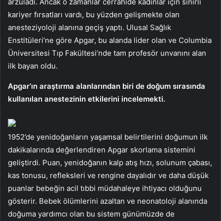
arzuladı. Ancak o zamanlar cerrahide kadınlar için sınırlı
kariyer fırsatları vardı, bu yüzden gelişmekte olan
anesteziyoloji alanına geçiş yaptı. Ulusal Sağlık
Enstitüleri’ne göre Apgar, bu alanda lider olan ve Columbia
Üniversitesi Tıp Fakültesi’nde tam profesör unvanını alan
ilk bayan oldu.
Apgar’ın araştırma alanlarından biri de doğum sırasında
kullanılan anestezinin etkilerini incelemekti.
1952’de yenidoğanların yaşamsal belirtilerini doğumun ilk
dakikalarında değerlendiren Apgar skorlama sistemini
geliştirdi. Puan, yenidoğanın kalp atış hızı, solunum çabası,
kas tonusu, refleksleri ve rengine dayalıdır ve daha düşük
puanlar bebeğin acil tıbbi müdahaleye ihtiyacı olduğunu
gösterir. Bebek ölümlerini azaltan ve neonatoloji alanında
doğuma yardımcı olan bu sistem günümüzde de