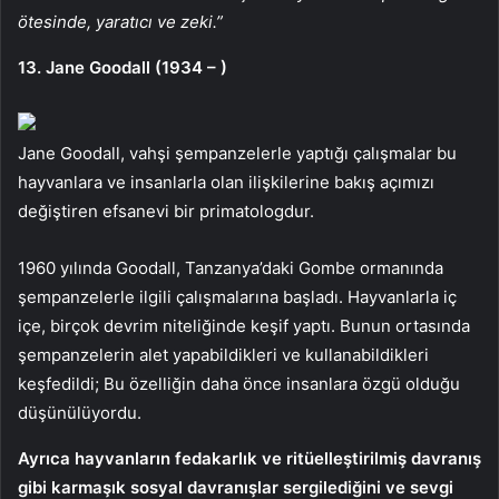
ötesinde, yaratıcı ve zeki.”
13. Jane Goodall (1934 – )
Jane Goodall, vahşi şempanzelerle yaptığı çalışmalar bu
hayvanlara ve insanlarla olan ilişkilerine bakış açımızı
değiştiren efsanevi bir primatologdur.
1960 yılında Goodall, Tanzanya’daki Gombe ormanında
şempanzelerle ilgili çalışmalarına başladı. Hayvanlarla iç
içe, birçok devrim niteliğinde keşif yaptı. Bunun ortasında
şempanzelerin alet yapabildikleri ve kullanabildikleri
keşfedildi; Bu özelliğin daha önce insanlara özgü olduğu
düşünülüyordu.
Ayrıca hayvanların fedakarlık ve ritüelleştirilmiş davranış
gibi karmaşık sosyal davranışlar sergilediğini ve sevgi