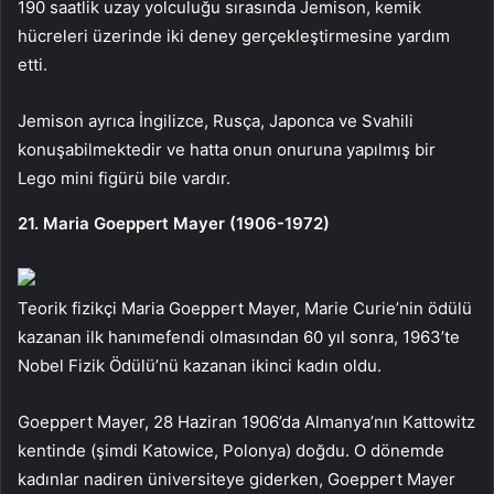
190 saatlik uzay yolculuğu sırasında Jemison, kemik
hücreleri üzerinde iki deney gerçekleştirmesine yardım
etti.
Jemison ayrıca İngilizce, Rusça, Japonca ve Svahili
konuşabilmektedir ve hatta onun onuruna yapılmış bir
Lego mini figürü bile vardır.
21. Maria Goeppert Mayer (1906-1972)
Teorik fizikçi Maria Goeppert Mayer, Marie Curie’nin ödülü
kazanan ilk hanımefendi olmasından 60 yıl sonra, 1963’te
Nobel Fizik Ödülü’nü kazanan ikinci kadın oldu.
Goeppert Mayer, 28 Haziran 1906’da Almanya’nın Kattowitz
kentinde (şimdi Katowice, Polonya) doğdu. O dönemde
kadınlar nadiren üniversiteye giderken, Goeppert Mayer