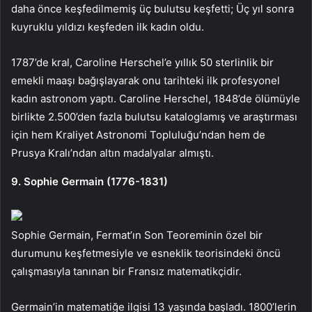
daha önce keşfedilmemiş üç bulutsu keşfetti; Üç yıl sonra
kuyruklu yıldızı keşfeden ilk kadın oldu.
1787’de kral, Caroline Herschel’e yıllık 50 sterlinlik bir
emekli maaşı bağışlayarak onu tarihteki ilk profesyonel
kadın astronom yaptı. Caroline Herschel, 1848’de ölümüyle
birlikte 2.500’den fazla bulutsu kataloglamış ve araştırması
için hem Kraliyet Astronomi Topluluğu’ndan hem de
Prusya Kralı’ndan altın madalyalar almıştı.
9. Sophie Germain (1776-1831)
Sophie Germain, Fermat’ın Son Teoreminin özel bir
durumunu keşfetmesiyle ve esneklik teorisindeki öncü
çalışmasıyla tanınan bir Fransız matematikçidir.
Germain’in matematiğe ilgisi 13 yaşında başladı. 1800’lerin