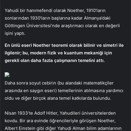
Yahudi bir hanımefendi olarak Noether, 1910’ların
sonlarından 1930’ların başlarına kadar Almanya’daki
Göttingen Üniversitesi’nde araştırmacı olarak en değerli
işini yaptı.
En ünlü eseri Noether teoremi olarak bilinir ve simetri ile
ilgilenir; bu, modern fizik ve kuantum mekaniği için
gerekli olan daha fazla çalışmanın temelini attı.
Daha sonra soyut cebirin (bu alandaki matematikçiler
arasında en saygın eseri) temellerinin atılmasına yardımcı
oldu ve diğer birçok alana temel katkılarda bulundu.
Nisan 1933’te Adolf Hitler, Yahudileri üniversitelerden
kovdu. Bir ara evinde öğrencileriyle görüşen Noether,
Albert Einstein gibi diğer Yahudi Alman bilim adamlarının