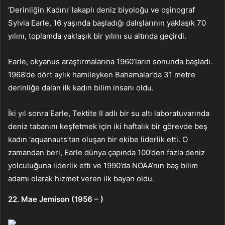
‘Derinliğin Kadını’ lakaplı deniz biyoloğu ve oşinograf
Sylvia Earle, 16 yaşında başladığı dalışlarının yaklaşık 70
yılını, toplamda yaklaşık bir yılını su altında geçirdi.
Earle, okyanus araştırmalarına 1960’ların sonunda başladı.
1968’de dört aylık hamileyken Bahamalar’da 31 metre
derinliğe dalan ilk kadın bilim insanı oldu.
İki yıl sonra Earle, Tektite II adlı bir su altı laboratuvarında
deniz tabanını keşfetmek için iki haftalık bir görevde beş
kadın ‘aquanauts’tan oluşan bir ekibe liderlik etti. O
zamandan beri, Earle dünya çapında 100’den fazla deniz
yolculuğuna liderlik etti ve 1990’da NOAA’nın baş bilim
adamı olarak hizmet veren ilk bayan oldu.
22. Mae Jemison (1956 – )