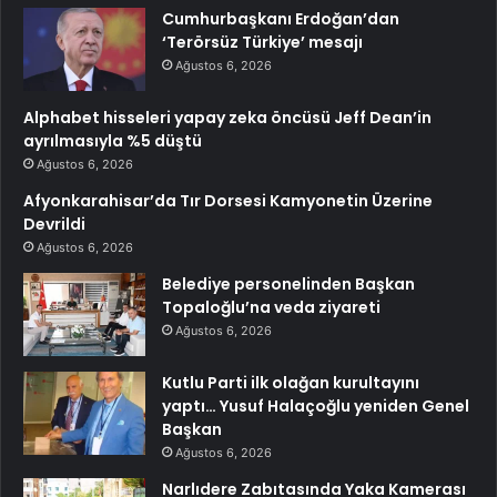
Cumhurbaşkanı Erdoğan’dan
‘Terörsüz Türkiye’ mesajı
Ağustos 6, 2026
Alphabet hisseleri yapay zeka öncüsü Jeff Dean’in
ayrılmasıyla %5 düştü
Ağustos 6, 2026
Afyonkarahisar’da Tır Dorsesi Kamyonetin Üzerine
Devrildi
Ağustos 6, 2026
Belediye personelinden Başkan
Topaloğlu’na veda ziyareti
Ağustos 6, 2026
Kutlu Parti ilk olağan kurultayını
yaptı… Yusuf Halaçoğlu yeniden Genel
Başkan
Ağustos 6, 2026
Narlıdere Zabıtasında Yaka Kamerası