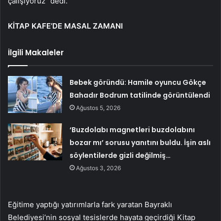
çalışıyoruz” dedi.
KİTAP KAFE’DE MASAL ZAMANI
İlgili Makaleler
Bebek göründü: Hamile oyuncu Gökçe
Bahadır Bodrum tatilinde görüntülendi
Ağustos 5, 2026
‘Buzdolabı magnetleri buzdolabını
bozar mı’ sorusu yanıtını buldu. İşin aslı
söylentilerde gizli değilmiş…
Ağustos 3, 2026
Eğitime yaptığı yatırımlarla fark yaratan Bayraklı
Belediyesi’nin sosyal tesislerde hayata geçirdiği Kitap