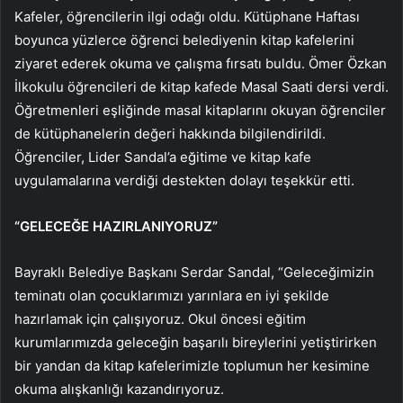
Kafeler, öğrencilerin ilgi odağı oldu. Kütüphane Haftası
boyunca yüzlerce öğrenci belediyenin kitap kafelerini
ziyaret ederek okuma ve çalışma fırsatı buldu. Ömer Özkan
İlkokulu öğrencileri de kitap kafede Masal Saati dersi verdi.
Öğretmenleri eşliğinde masal kitaplarını okuyan öğrenciler
de kütüphanelerin değeri hakkında bilgilendirildi.
Öğrenciler, Lider Sandal’a eğitime ve kitap kafe
uygulamalarına verdiği destekten dolayı teşekkür etti.
“GELECEĞE HAZIRLANIYORUZ”
Bayraklı Belediye Başkanı Serdar Sandal, “Geleceğimizin
teminatı olan çocuklarımızı yarınlara en iyi şekilde
hazırlamak için çalışıyoruz. Okul öncesi eğitim
kurumlarımızda geleceğin başarılı bireylerini yetiştirirken
bir yandan da kitap kafelerimizle toplumun her kesimine
okuma alışkanlığı kazandırıyoruz.