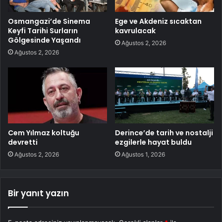
Osmangazi’de Sinema
Ege ve Akdeniz sıcaktan
Keyfi Tarihi Surların
kavrulacak
Gölgesinde Yaşandı
Ağustos 2, 2026
Ağustos 2, 2026
Cem Yılmaz koltuğu
Derince’de tarih ve nostalji
devretti
ezgilerle hayat buldu
Ağustos 2, 2026
Ağustos 1, 2026
Bir yanıt yazın