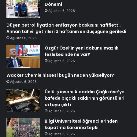
Dönemi
Ağustos 6, 2026
Düşen petrol fiyatları enflasyon baskısını hafifletti,
Alman tahvil getirileri 3 haftanın en düşüğüne geriledi
Ağustos 6, 2026
Özgür Özel’in yeni dokunulmazlık
fezlekesinde ne var?
Ağustos 6, 2026
Wacker Chemie hissesi bugün neden yükseliyor?
Ağustos 6, 2026
Ünlü iş insanı Alaaddin Çağlıköse’ye
kafede bıçaklı saldırının görüntüleri
ortaya çıktı
Ağustos 6, 2026
Bilgi Üniversitesi öğrencilerinden
kapatma kararına tepki
Ağustos 6, 2026