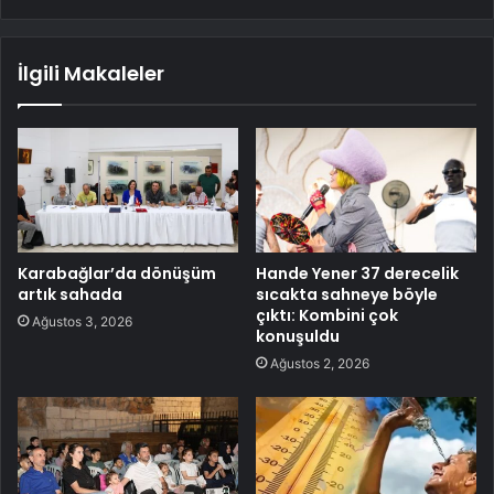
İlgili Makaleler
Karabağlar’da dönüşüm
Hande Yener 37 derecelik
artık sahada
sıcakta sahneye böyle
çıktı: Kombini çok
Ağustos 3, 2026
konuşuldu
Ağustos 2, 2026