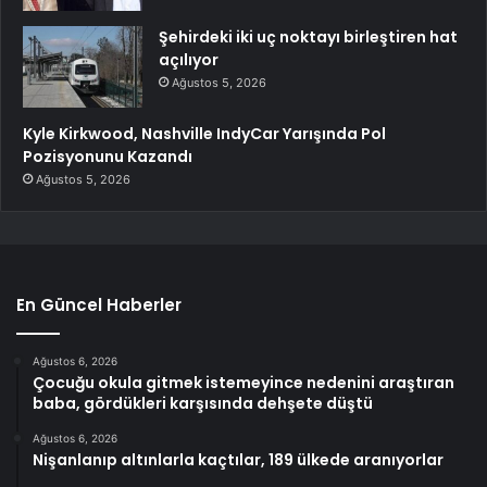
Şehirdeki iki uç noktayı birleştiren hat
açılıyor
Ağustos 5, 2026
Kyle Kirkwood, Nashville IndyCar Yarışında Pol
Pozisyonunu Kazandı
Ağustos 5, 2026
En Güncel Haberler
Ağustos 6, 2026
Çocuğu okula gitmek istemeyince nedenini araştıran
baba, gördükleri karşısında dehşete düştü
Ağustos 6, 2026
Nişanlanıp altınlarla kaçtılar, 189 ülkede aranıyorlar