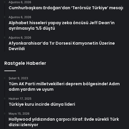
Ağustos 6, 2026
Cumhurbaşkanı Erdoğan’dan ‘Terörsüz Türkiye’ mesajı
Ağustos 6, 2026
Alphabet hisseleri yapay zeka öncüsü Jeff Dean’in
ayrılmasıyla %5 düştü
Ağustos 6, 2026
Afyonkarahisar’da Tır Dorsesi Kamyonetin Üzerine
Devrildi
Rastgele Haberler
Şubat 9, 2023
Tüm AK Parti milletvekilleri deprem bölgesinde! Adım
adım yardım ve uyum
Haziran 17, 2025
Türkiye kuru incirde dünya lideri
Mayıs 15, 2026
Hollywood yıldızından çarpıcı itiraf: Evde sürekli Türk
dizisi izleniyor