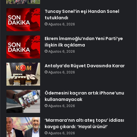
Tuncay Sonel’in eşi Handan Sonel
tutuklandı
Ağustos 6, 2026
Ekrem İmamoğlu’ndan Yeni Parti’ye
ilişkin ilk açıklama
Ağustos 6, 2026
Antalya’da Rüşvet Davasında Karar
Ağustos 6, 2026
Ödemesini kaçıran artık iPhone’unu
kullanamayacak
Ağustos 6, 2026
‘Marmara’nın altı ateş topu’ iddiası
kavga çıkardı: ‘Hayal ürünü!’
Ağustos 6, 2026