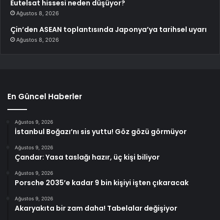
Eutelsat hissesi neden düşüyor?
Ağustos 8, 2026
Çin’den ASEAN toplantısında Japonya’ya tarihsel uyarı
Ağustos 8, 2026
En Güncel Haberler
Ağustos 9, 2026
İstanbul Boğazı’nı sis yuttu! Göz gözü görmüyor
Ağustos 9, 2026
Çandar: Yasa taslağı hazır, üç kişi biliyor
Ağustos 9, 2026
Porsche 2035’e kadar 9 bin kişiyi işten çıkaracak
Ağustos 9, 2026
Akaryakıta bir zam daha! Tabelalar değişiyor