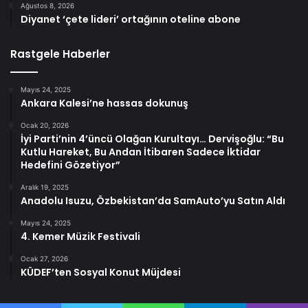
Ağustos 8, 2026
Diyanet ‘çete lideri’ ortağının oteline abone
Rastgele Haberler
Mayıs 24, 2025
Ankara Kalesi’ne hassas dokunuş
Ocak 20, 2026
İyi Parti’nin 4’üncü Olağan Kurultayı… Dervişoğlu: “Bu
Kutlu Hareket, Bu Andan İtibaren Sadece İktidar
Hedefini Gözetiyor”
Aralık 19, 2025
Anadolu Isuzu, Özbekistan’da SamAuto’yu Satın Aldı
Mayıs 24, 2025
4. Kemer Müzik Festivali
Ocak 27, 2026
KÜDEF’ten Sosyal Konut Müjdesi