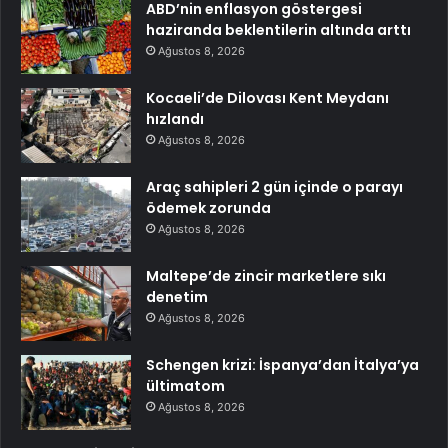
ABD’nin enflasyon göstergesi
haziranda beklentilerin altında arttı
Ağustos 8, 2026
Kocaeli’de Dilovası Kent Meydanı
hızlandı
Ağustos 8, 2026
Araç sahipleri 2 gün içinde o parayı
ödemek zorunda
Ağustos 8, 2026
Maltepe’de zincir marketlere sıkı
denetim
Ağustos 8, 2026
Schengen krizi: İspanya’dan İtalya’ya
ültimatom
Ağustos 8, 2026