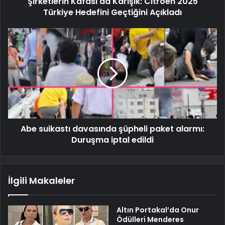
Şirketlerin Kafası da Karışık: Citroen 2025
Türkiye Hedefini Geçtiğini Açıkladı
Abe suikastı davasında şüpheli paket alarmı:
Duruşma iptal edildi
İlgili Makaleler
Altın Portakal’da Onur
Ödülleri Menderes