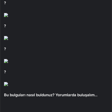
?
?
?
?
Bu bulguları nasıl buldunuz? Yorumlarda buluşalım…