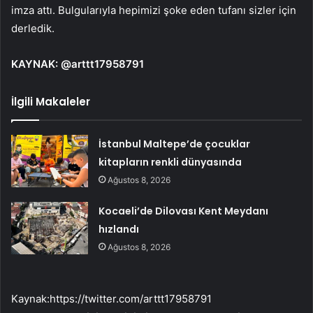
imza attı. Bulgularıyla hepimizi şoke eden tufanı sizler için
derledik.
KAYNAK: @arttt17958791
İlgili Makaleler
İstanbul Maltepe’de çocuklar
kitapların renkli dünyasında
Ağustos 8, 2026
Kocaeli’de Dilovası Kent Meydanı
hızlandı
Ağustos 8, 2026
Kaynak:
https://twitter.com/arttt17958791