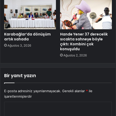
Karabağlar’da dönüşüm
Hande Yener 37 derecelik
artık sahada
sıcakta sahneye böyle
çıktı: Kombini çok
Ağustos 3, 2026
konuşuldu
Ağustos 2, 2026
Bir yanıt yazın
E-posta adresiniz yayınlanmayacak.
Gerekli alanlar
*
ile
işaretlenmişlerdir
Y
o