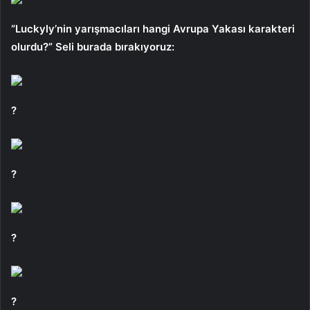
“Luckyly’nin yarışmacıları hangi Avrupa Yakası karakteri
olurdu?” Seli burada bırakıyoruz:
?
?
?
?