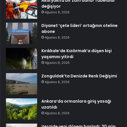
Akaryakıta bir zam daha! Tabelalar
değişiyor
Ağustos 9, 2026
Diyanet ‘çete lideri’ ortağının oteline
abone
Ağustos 8, 2026
Kırıkkale’de Kızılırmak’a düşen kişi
yaşamını yitirdi
Ağustos 8, 2026
Zonguldak’ta Denizde Renk Değişimi
Ağustos 8, 2026
Ankara’da ormanlara giriş yasağı
uzatıldı
Ağustos 8, 2026
Vergide yeni dönem başladı: 30 gün