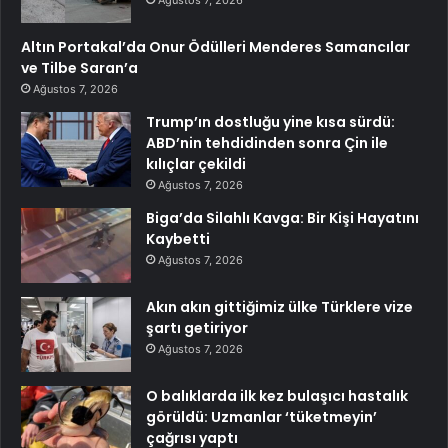
Altın Portakal’da Onur Ödülleri Menderes Samancılar
ve Tilbe Saran’a
Ağustos 7, 2026
Trump’ın dostluğu yine kısa sürdü:
ABD’nin tehdidinden sonra Çin ile
kılıçlar çekildi
Ağustos 7, 2026
Biga’da Silahlı Kavga: Bir Kişi Hayatını
Kaybetti
Ağustos 7, 2026
Akın akın gittiğimiz ülke Türklere vize
şartı getiriyor
Ağustos 7, 2026
O balıklarda ilk kez bulaşıcı hastalık
görüldü: Uzmanlar ‘tüketmeyin’
çağrısı yaptı