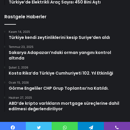
Türkiye’de Elektrikli Araç Sayısı 450 Bini Aştı
Rastgele Haberler
Kasım 14, 2025
Türkiye kendi zeytinliklerini kesip Suriye’den aldı
Temmuz 23, 2025
Sakarya Adapazarı’ndaki orman yangını kontrol
altında
Şubat 2, 2026
Kosta Rika’da Türkiye Cumhuriyeti 102. Yıl Etkinliği
Ocak 15, 2026
Görme Engeliler CHP Grup Toplantısı’na Katıldı.
Haziran 27, 2025
ABD’de kripto varlıkların mortgage süreçlerine dahil
edilmesi değerlendiriliyor