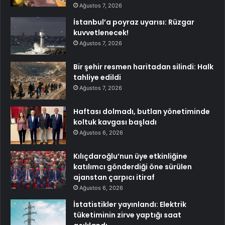
Ağustos 7, 2026
İstanbul’a poyraz uyarısı: Rüzgar
kuvvetlenecek!
Ağustos 7, 2026
Bir şehir resmen haritadan silindi: Halk
tahliye edildi
Ağustos 7, 2026
Haftası dolmadı, butlan yönetiminde
koltuk kavgası başladı
Ağustos 6, 2026
Kılıçdaroğlu’nun üye etkinliğine
katılımcı gönderdiği öne sürülen
ajanstan çarpıcı itiraf
Ağustos 6, 2026
İstatistikler yayınlandı: Elektrik
tüketiminin zirve yaptığı saat