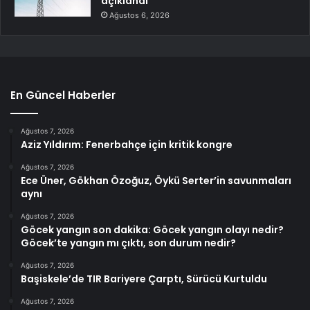
açıklandı
Ağustos 6, 2026
En Güncel Haberler
Ağustos 7, 2026
Aziz Yıldırım: Fenerbahçe için kritik kongre
Ağustos 7, 2026
Ece Üner, Gökhan Özoğuz, Öykü Serter’in savunmaları
aynı
Ağustos 7, 2026
Göcek yangın son dakika: Göcek yangın olayı nedir?
Göcek’te yangın mı çıktı, son durum nedir?
Ağustos 7, 2026
Başiskele’de TIR Bariyere Çarptı, Sürücü Kurtuldu
Ağustos 7, 2026