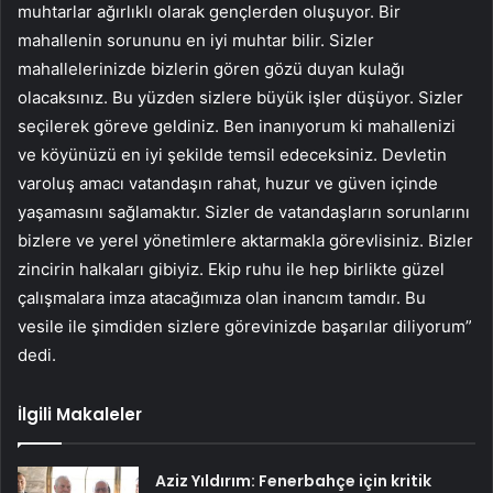
muhtarlar ağırlıklı olarak gençlerden oluşuyor. Bir
mahallenin sorununu en iyi muhtar bilir. Sizler
mahallelerinizde bizlerin gören gözü duyan kulağı
olacaksınız. Bu yüzden sizlere büyük işler düşüyor. Sizler
seçilerek göreve geldiniz. Ben inanıyorum ki mahallenizi
ve köyünüzü en iyi şekilde temsil edeceksiniz. Devletin
varoluş amacı vatandaşın rahat, huzur ve güven içinde
yaşamasını sağlamaktır. Sizler de vatandaşların sorunlarını
bizlere ve yerel yönetimlere aktarmakla görevlisiniz. Bizler
zincirin halkaları gibiyiz. Ekip ruhu ile hep birlikte güzel
çalışmalara imza atacağımıza olan inancım tamdır. Bu
vesile ile şimdiden sizlere görevinizde başarılar diliyorum”
dedi.
İlgili Makaleler
Aziz Yıldırım: Fenerbahçe için kritik