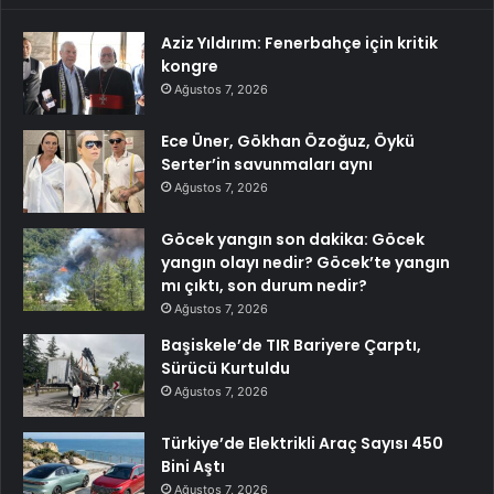
Aziz Yıldırım: Fenerbahçe için kritik
kongre
Ağustos 7, 2026
Ece Üner, Gökhan Özoğuz, Öykü
Serter’in savunmaları aynı
Ağustos 7, 2026
Göcek yangın son dakika: Göcek
yangın olayı nedir? Göcek’te yangın
mı çıktı, son durum nedir?
Ağustos 7, 2026
Başiskele’de TIR Bariyere Çarptı,
Sürücü Kurtuldu
Ağustos 7, 2026
Türkiye’de Elektrikli Araç Sayısı 450
Bini Aştı
Ağustos 7, 2026