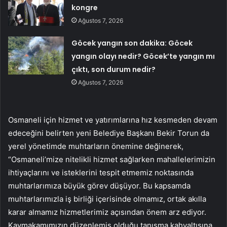
kongre
Ağustos 7, 2026
Göcek yangın son dakika: Göcek
yangın olayı nedir? Göcek’te yangın mı
çıktı, son durum nedir?
Ağustos 7, 2026
Osmaneli için hizmet ve yatırımlarına hız kesmeden devam
edeceğini belirten yeni Belediye Başkanı Bekir Torun da
yerel yönetimde muhtarların önemine değinerek,
“Osmaneli’mize nitelikli hizmet sağlarken mahallelerimizin
ihtiyaçlarını ve isteklerini tespit etmemiz noktasında
muhtarlarımıza büyük görev düşüyor. Bu kapsamda
muhtarlarımızla iş birliği içerisinde olmamız, ortak akılla
karar almamız hizmetlerimiz açısından önem arz ediyor.
Kaymakamımızın düzenlemiş olduğu tanışma kahvaltısına