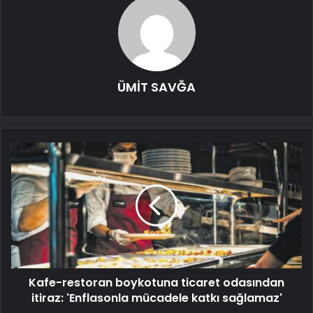
ÜMİT SAVĞA
Kafe-restoran boykotuna ticaret odasından
itiraz: 'Enflasonla mücadele katkı sağlamaz'