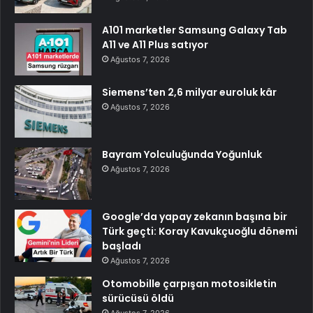
A101 marketler Samsung Galaxy Tab
A11 ve A11 Plus satıyor
Ağustos 7, 2026
Siemens’ten 2,6 milyar euroluk kâr
Ağustos 7, 2026
Bayram Yolculuğunda Yoğunluk
Ağustos 7, 2026
Google’da yapay zekanın başına bir
Türk geçti: Koray Kavukçuoğlu dönemi
başladı
Ağustos 7, 2026
Otomobille çarpışan motosikletin
sürücüsü öldü
Ağustos 7, 2026