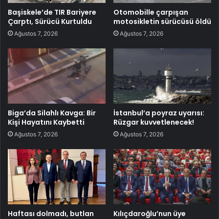
Başiskele’de TIR Bariyere
Otomobille çarpışan
Çarptı, Sürücü Kurtuldu
motosikletin sürücüsü öldü
Ağustos 7, 2026
Ağustos 7, 2026
Biga’da Silahlı Kavga: Bir
İstanbul’a poyraz uyarısı:
Kişi Hayatını Kaybetti
Rüzgar kuvvetlenecek!
Ağustos 7, 2026
Ağustos 7, 2026
Haftası dolmadı, butlan
Kılıçdaroğlu’nun üye