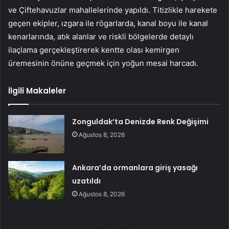
ve Çiftehavuzlar mahallelerinde yapıldı. Titizlikle harekete
geçen ekipler, ızgara ile rögarlarda, kanal boyu ile kanal
kenarlarında, atık alanlar ve riskli bölgelerde detaylı
ilaçlama gerçekleştirerek kentte olası kemirgen
üremesinin önüne geçmek için yoğun mesai harcadı.
İlgili Makaleler
Zonguldak’ta Denizde Renk Değişimi
Ağustos 8, 2026
Ankara’da ormanlara giriş yasağı
uzatıldı
Ağustos 8, 2026