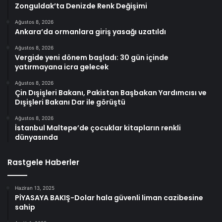
Zonguldak’ta Denizde Renk Değişimi
Ağustos 8, 2026
Ankara’da ormanlara giriş yasağı uzatıldı
Ağustos 8, 2026
Vergide yeni dönem başladı: 30 gün içinde
yatırmayana icra gelecek
Ağustos 8, 2026
Çin Dışişleri Bakanı, Pakistan Başbakan Yardımcısı ve
Dışişleri Bakanı Dar ile görüştü
Ağustos 8, 2026
İstanbul Maltepe’de çocuklar kitapların renkli
dünyasında
Rastgele Haberler
Haziran 13, 2025
PİYASAYA BAKIŞ-Dolar hala güvenli liman cazibesine
sahip