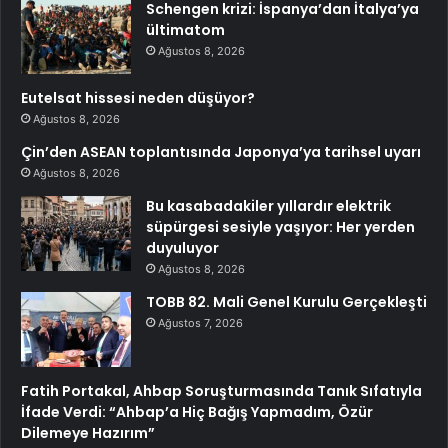
Schengen krizi: İspanya’dan İtalya’ya
ültimatom
Ağustos 8, 2026
Eutelsat hissesi neden düşüyor?
Ağustos 8, 2026
Çin’den ASEAN toplantısında Japonya’ya tarihsel uyarı
Ağustos 8, 2026
Bu kasabadakiler yıllardır elektrik
süpürgesi sesiyle yaşıyor: Her yerden
duyuluyor
Ağustos 8, 2026
TOBB 82. Mali Genel Kurulu Gerçekleşti
Ağustos 7, 2026
Fatih Portakal, Ahbap Soruşturmasında Tanık Sıfatıyla
İfade Verdi: “Ahbap’a Hiç Bağış Yapmadım, Özür
Dilemeye Hazırım”