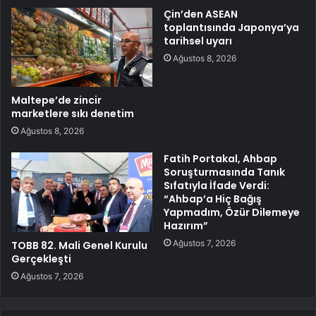
Çin’den ASEAN
toplantısında Japonya’ya
tarihsel uyarı
Ağustos 8, 2026
Maltepe’de zincir
marketlere sıkı denetim
Ağustos 8, 2026
Fatih Portakal, Ahbap
Soruşturmasında Tanık
Sıfatıyla İfade Verdi:
“Ahbap’a Hiç Bağış
Yapmadım, Özür Dilemeye
Hazırım”
Ağustos 7, 2026
TOBB 82. Mali Genel Kurulu
Gerçekleşti
Ağustos 7, 2026