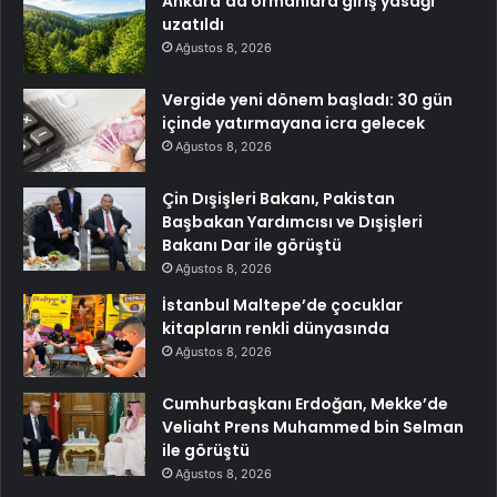
Ankara’da ormanlara giriş yasağı
uzatıldı
Ağustos 8, 2026
Vergide yeni dönem başladı: 30 gün
içinde yatırmayana icra gelecek
Ağustos 8, 2026
Çin Dışişleri Bakanı, Pakistan
Başbakan Yardımcısı ve Dışişleri
Bakanı Dar ile görüştü
Ağustos 8, 2026
İstanbul Maltepe’de çocuklar
kitapların renkli dünyasında
Ağustos 8, 2026
Cumhurbaşkanı Erdoğan, Mekke’de
Veliaht Prens Muhammed bin Selman
ile görüştü
Ağustos 8, 2026