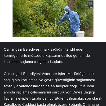
Osmangazi Belediyesi, halk sağlığını tehdit eden
kemirgenlerle mücadele kapsamında ilçe genelinde
kapsamlı ilaçlama çalışması başlattı.
Osmangazi Belediyesi Veteriner İşleri Müdürlüğü, halk
sağlığının korunması ve çevre güvenliğinin sağlanması
amacıyla vatandaşlardan gelen talepler doğrultusunda
anında ilaçlama çalışmalarını sürdürüyor. Çevre Sağlığı
İlaçlama ekipleri tarafından yürütülen çalışmalar, son olarak
Kanalboyu Caddesi başta olmak üzere Soğanlı, Çirişhane